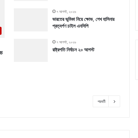
৭ আগস্ট, ২০২৬
ভারতের ভূমিকা নিয়ে ক্ষোভ, শেখ হাসিনার
প্রত্যর্পণ চাইল এনসিপি
৭ আগস্ট, ২০২৬
রাষ্ট্রপতি নির্বাচন ২০ আগস্ট
োভ
পরবর্তী