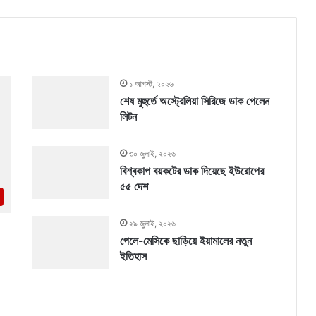
১ আগস্ট, ২০২৬
শেষ মুহুর্তে অস্ট্রেলিয়া সিরিজে ডাক পেলেন
লিটন
৩০ জুলাই, ২০২৬
বিশ্বকাপ বয়কটের ডাক দিয়েছে ইউরোপের
৫৫ দেশ
২৯ জুলাই, ২০২৬
পেলে-মেসিকে ছাড়িয়ে ইয়ামালের নতুন
ইতিহাস