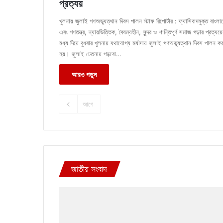
প্রত্যয়
খুলনায় জুলাই গণঅভ্যুত্থান দিবস পালন স্টাফ রিপোর্টার : ফ্যাসিবাদমুক্ত বাংলা
এবং গণতন্ত্র, ন্যায়ভিত্তিক, বৈষম্যহীন, সুন্দর ও শান্তিপূর্ণ সমাজ গড়ার প্রত্যয়ে
মধ্য দিয়ে বুধবার খুলনায় যথাযোগ্য মর্যাদায় জুলাই গণঅভ্যুত্থান দিবস পালন কর
হয়। জুলাই চেতনায় গড়বো…
আরও পড়ুন
আগে
জাতীয় সংবাদ