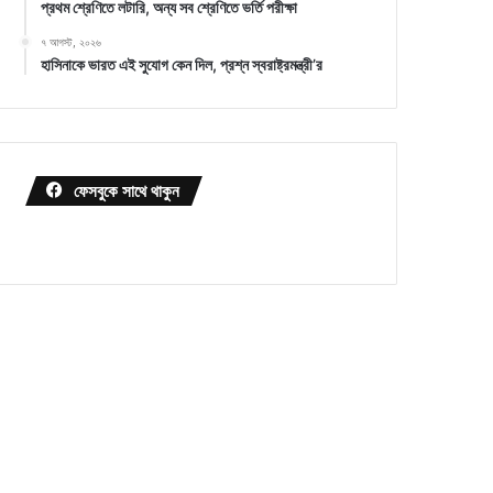
প্রথম শ্রেণিতে লটারি, অন্য সব শ্রেণিতে ভর্তি পরীক্ষা
৭ আগস্ট, ২০২৬
হাসিনাকে ভারত এই সুযোগ কেন দিল, প্রশ্ন স্বরাষ্ট্রমন্ত্রী’র
ফেসবুকে সাথে থাকুন