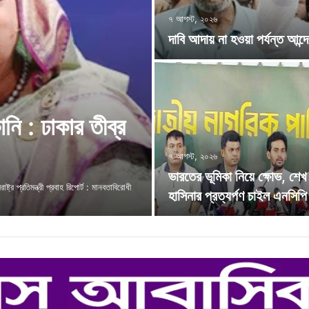
৭ আগস্ট, ২০২৬
দাবি আদায় না হওয়া পর্যন্ত আন্
নি : ঢাকার তীব্র
৭ আগস্ট, ২০২৬
ভারতের ভূমিকা নিয়ে ক্ষোভ, শেখ
ট্র প্রতিমন্ত্রী প্রবাহ রিপোর্ট : মানবতাবিরোধী
হাসিনার প্রত্যর্পণ চাইল এনসিপি