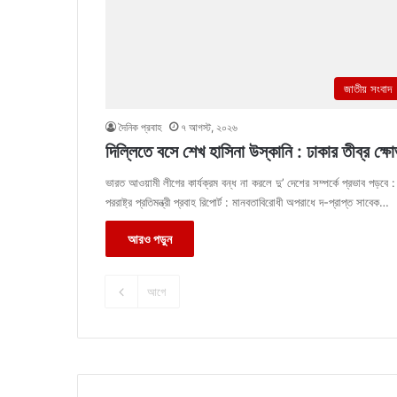
জাতীয় সংবাদ
দৈনিক প্রবাহ
৭ আগস্ট, ২০২৬
দিল্লিতে বসে শেখ হাসিনা উস্কানি : ঢাকার তীব্র ক্ষ
ভারত আওয়ামী লীগের কার্যক্রম বন্ধ না করলে দু’ দেশের সম্পর্কে প্রভাব পড়বে :
পররাষ্ট্র প্রতিমন্ত্রী প্রবাহ রিপোর্ট : মানবতাবিরোধী অপরাধে দ-প্রাপ্ত সাবেক…
আরও পড়ুন
আগে