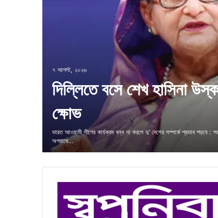
৭ আগস্ট, ২০২৬
দিল্লিতে বসে শেখ হাসিনা উস্কা
ক্ষোভ
ভারত আওয়ামী লীগের কার্যক্রম বন্ধ না করলে দু’ দেশের সম্পর্কে প্রভাব পড়বে : পররাষ্
অপরাধে…