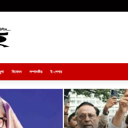
ুলা
বিনোদন
সম্পাদকীয়
ই-পেপার