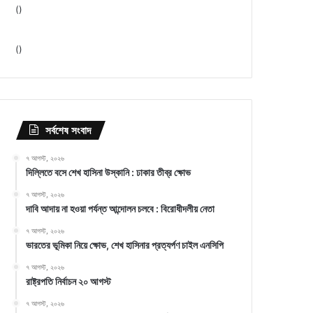
(
)
(
)
সর্বশেষ সংবাদ
৭ আগস্ট, ২০২৬
দিল্লিতে বসে শেখ হাসিনা উস্কানি : ঢাকার তীব্র ক্ষোভ
৭ আগস্ট, ২০২৬
দাবি আদায় না হওয়া পর্যন্ত আন্দোলন চলবে : বিরোধীদলীয় নেতা
৭ আগস্ট, ২০২৬
ভারতের ভূমিকা নিয়ে ক্ষোভ, শেখ হাসিনার প্রত্যর্পণ চাইল এনসিপি
৭ আগস্ট, ২০২৬
রাষ্ট্রপতি নির্বাচন ২০ আগস্ট
৭ আগস্ট, ২০২৬