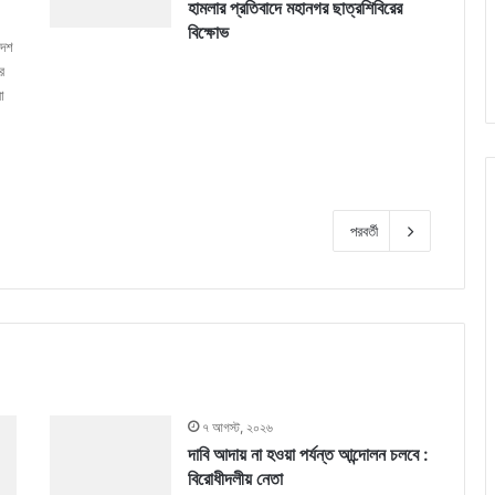
হামলার প্রতিবাদে মহানগর ছাত্রশিবিরের
বিক্ষোভ
দেশ
র
া
পরবর্তী
৭ আগস্ট, ২০২৬
দাবি আদায় না হওয়া পর্যন্ত আন্দোলন চলবে :
বিরোধীদলীয় নেতা