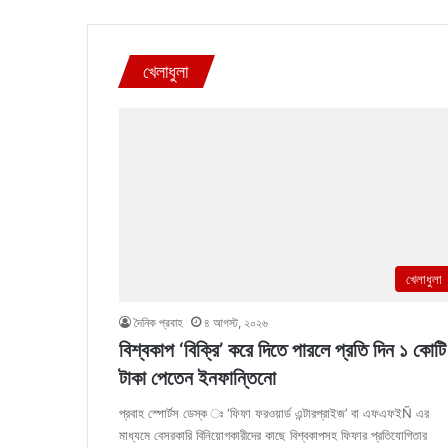
খেলাধুলা
খেলাধুলা
দৈনিক প্রবাহ
৪ আগস্ট, ২০২৬
বিশ্বকাপ ‘বিক্রি’ করে দিতে পারলে প্রতি দিন ১ কোটি
টাকা পেতেন ইনফান্তিনো
প্রবাহ স্পোর্টস ডেস্ক ঃ ‘ফিফা ফরওয়ার্ড এন্টারপ্রাইজ’ বা এফএফইÑ এর
মাধ্যমে বেসরকারি বিনিয়োগকারীদের কাছে বিশ্বকাপসহ ফিফার প্রতিযোগিতার