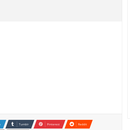
n
Tumblr
Pinterest
Reddit