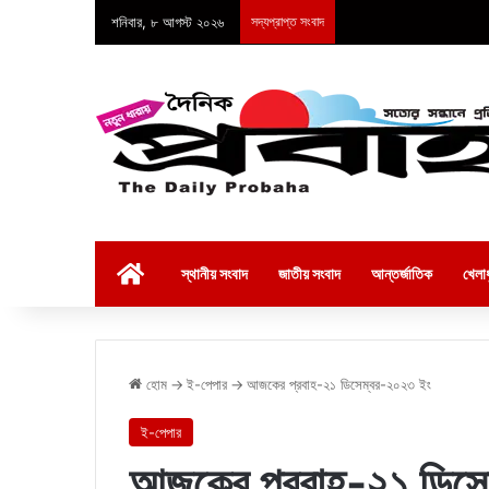
শনিবার, ৮ আগস্ট ২০২৬
সদ্যপ্রাপ্ত সংবাদ
হোম
স্থানীয় সংবাদ
জাতীয় সংবাদ
আন্তর্জাতিক
খেলাধ
হোম
→
ই-পেপার
→
আজকের প্রবাহ-২১ ডিসেম্বর-২০২৩ ইং
ই-পেপার
আজকের প্রবাহ-২১ ডিসে