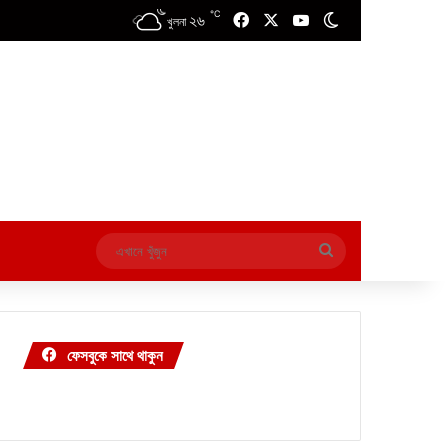
℃
২৬
Facebook
X
YouTube
Switch skin
খুলনা
এখানে
খুঁজুন
ফেসবুকে সাথে থাকুন