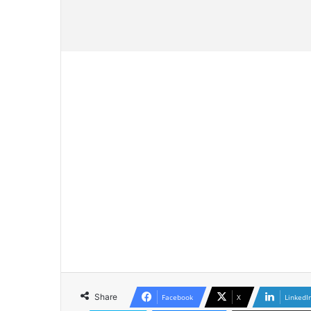
Share
Facebook
X
LinkedI