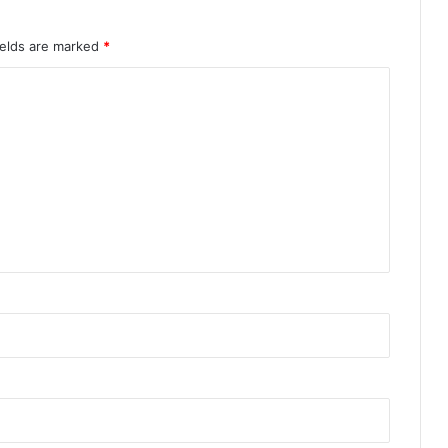
ields are marked
*