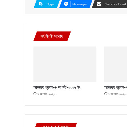
Skype
Messenger
Share via Email
সংশ্লিষ্ট সংবাদ
আজকের প্রবাহ-৮ আগস্ট-২০২৬ ইং
আজকের প্রবাহ-
৭ আগস্ট, ২০২৬
৭ আগস্ট, ২০২৬