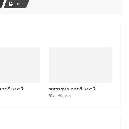
Print
৭ আগস্ট-২০২৬ ইং
আজকের প্রবাহ-৫ আগস্ট-২০২৬ ইং
৫ আগস্ট, ২০২৬