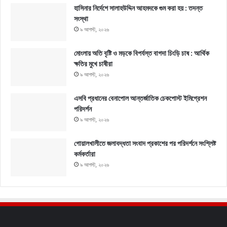
হাসিনার নির্দেশে সালাহউদ্দিন আহমদকে গুম করা হয় : তদন্ত
সংস্থা
৯ আগস্ট, ২০২৬
মোংলায় অতি বৃষ্টি ও মড়কে বিপর্যস্ত বাগদা চিংড়ি চাষ : আর্থিক
ক্ষতির মুখে চাষীরা
৯ আগস্ট, ২০২৬
এসবি প্রধানের বেনাপোল আন্তর্জাতিক চেকপোস্ট ইমিগ্রেশন
পরিদর্শন
৯ আগস্ট, ২০২৬
গোয়ালখালীতে জলাবদ্ধতা সংবাদ প্রকাশের পর পরিদর্শনে সংশ্লিষ্ট
কর্মকর্তারা
৯ আগস্ট, ২০২৬