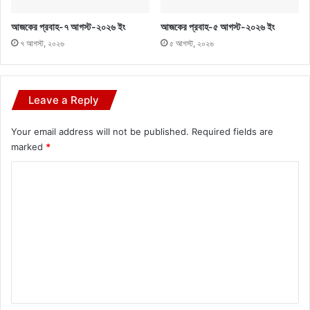
আজকের প্রবাহ-৭ আগস্ট-২০২৬ ইং
আজকের প্রবাহ-৫ আগস্ট-২০২৬ ইং
৭ আগস্ট, ২০২৬
৫ আগস্ট, ২০২৬
Leave a Reply
Your email address will not be published.
Required fields are
marked
*
C
o
m
m
e
n
t