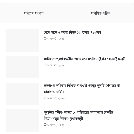
সর্বশেষ সংবাদ
সর্বাধিক পঠিত
দেশে সাড়ে ৬ বছরে নিহত ১৫ হাজার ৭১২জন
৯ আগস্ট, ২০২৬
সংবিধানে প্রধানমন্ত্রীর মেয়াদ হবে সর্বোচ্চ দুইবার : স্বরাষ্ট্রমন্ত্রী
৯ আগস্ট, ২০২৬
জনগণের অধিকার নিশ্চিত না হওয়া পর্যন্ত জুলাই শেষ হবে না :
জামায়াত আমির
৯ আগস্ট, ২০২৬
জুলাইয়ে শহীদ-আহত ১০ পরিবারের সদস্যদের চাকরির
নিয়োগপত্র দিলেন প্রধানমন্ত্রী
৯ আগস্ট, ২০২৬