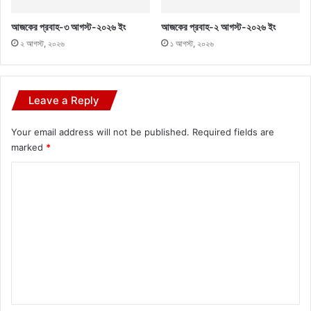
আজকের প্রবাহ-৩ আগস্ট-২০২৬ ইং
আজকের প্রবাহ-২ আগস্ট-২০২৬ ইং
২ আগস্ট, ২০২৬
১ আগস্ট, ২০২৬
Leave a Reply
Your email address will not be published.
Required fields are
marked
*
C
o
m
m
e
n
t