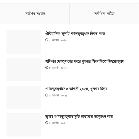
সর্বশেষ সংবাদ
সর্বাধিক পঠিত
ঐতিহাসিক ‘জুলাই গণঅভ্যুত্থান দিবস’ আজ
৫ আগস্ট, ২০২৬
হাসিনার দেশত্যাগের খবরে খুলনার শিববাড়িতে বিজয়োল্লাস
৫ আগস্ট, ২০২৬
গণঅভ্যুত্থানে ৫ আগস্ট ২০২৪, খুলনার চিত্র
৫ আগস্ট, ২০২৬
জুলাই গণঅভ্যুত্থান স্মৃতি জাদুঘর’র উদ্বোধন আজ
৫ আগস্ট, ২০২৬