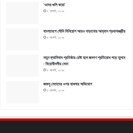
‘ওদের গুলি করো’
৫ আগস্ট, ২০২৬
বাংলাদেশে সৌদি বিনিয়োগ আরও বাড়ানোর আহ্বান প্রধানমন্ত্রীর
৫ আগস্ট, ২০২৬
নতুন ফ্যাসিবাদ প্রতিষ্ঠার চেষ্টা হলে জনগণ প্রতিরোধ গড়ে তুলবে
: বিরোধীদলীয় নেতা
৫ আগস্ট, ২০২৬
জকসু নেতাদের ওপর হামলার অভিযোগ
৫ আগস্ট, ২০২৬