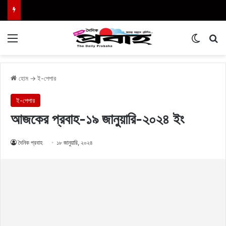
Menu
Switch
এখা
হোম
→
ই-পেপার
ই-পেপার
আজকের প্রবাহ-১৯ জানুয়ারি-২০২৪ ইং
দৈনিক প্রবাহ
১৮ জানুয়ারি, ২০২৪