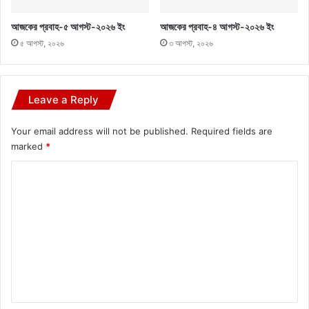
আজকের প্রবাহ-৫ আগস্ট-২০২৬ ইং
আজকের প্রবাহ-৪ আগস্ট-২০২৬ ইং
৫ আগস্ট, ২০২৬
৩ আগস্ট, ২০২৬
Leave a Reply
Your email address will not be published.
Required fields are
marked
*
C
o
m
m
e
n
t