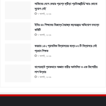
সাকিবের দেশে ফেরার প্রশ্নে ক্রীড়া প্রতিমন্ত্রীÑ‘আর কোনো
সুযোগ নেই’
৭ আগস্ট, ২০২৬
ইবির ৪৪ শিক্ষকের বিরুদ্ধে নৈরাজ্য ষড়যন্ত্রের অভিযোগ তদন্তে
কমিটি
৭ আগস্ট, ২০২৬
কয়রার ১৪২ প্রাথমিক বিদ্যালয়ের মধ্যে ৮৩ টি বিদ্যালয়ে নেই
প্রধান শিক্ষক
৭ আগস্ট, ২০২৬
বাগেরহাটে পৃথকভাবে অজ্ঞাত নারীর অর্ধগলিত ও এক কিশোরীর
লাশ উদ্ধার
৭ আগস্ট, ২০২৬