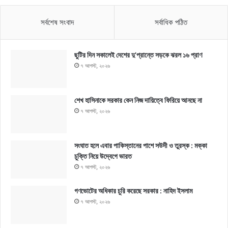
সর্বশেষ সংবাদ
সর্বাধিক পঠিত
ছুটির দিন সকালেই দেশের দু’প্রান্তে সড়কে ঝরল ১৬ প্রাণ
৭ আগস্ট, ২০২৬
শেখ হাসিনাকে সরকার কেন নিজ দায়িত্বে ফিরিয়ে আনছে না
৭ আগস্ট, ২০২৬
সংঘাত হলে এবার পাকিস্তানের পাশে সউদী ও তুরস্ক : মক্কা
চুক্তি নিয়ে উদ্বেগে ভারত
৭ আগস্ট, ২০২৬
গণভোটের অধিকার চুরি করেছে সরকার : নাহিদ ইসলাম
৭ আগস্ট, ২০২৬