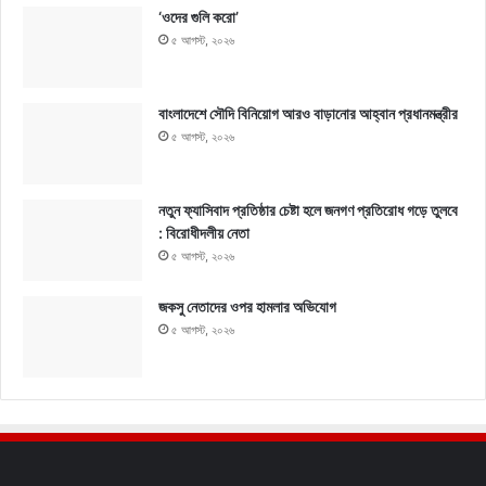
‘ওদের গুলি করো’
৫ আগস্ট, ২০২৬
বাংলাদেশে সৌদি বিনিয়োগ আরও বাড়ানোর আহ্বান প্রধানমন্ত্রীর
৫ আগস্ট, ২০২৬
নতুন ফ্যাসিবাদ প্রতিষ্ঠার চেষ্টা হলে জনগণ প্রতিরোধ গড়ে তুলবে
: বিরোধীদলীয় নেতা
৫ আগস্ট, ২০২৬
জকসু নেতাদের ওপর হামলার অভিযোগ
৫ আগস্ট, ২০২৬