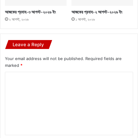
আজকের প্রবাহ-৩ আগস্ট-২০২৬ ইং
আজকের প্রবাহ-২ আগস্ট-২০২৬ ইং
২ আগস্ট, ২০২৬
১ আগস্ট, ২০২৬
Leave a Reply
Your email address will not be published.
Required fields are
marked
*
C
o
m
m
e
n
t