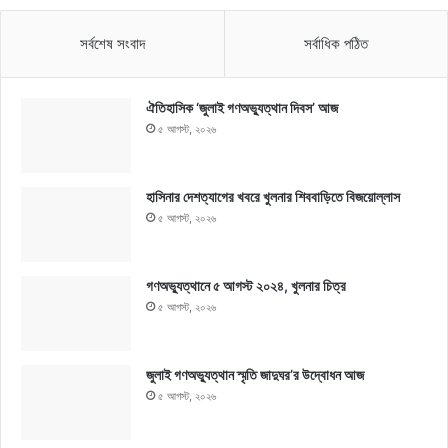
সর্বশেষ সংবাদ
সর্বাধিক পঠিত
ঐতিহাসিক ‘জুলাই গণঅভ্যুত্থান দিবস’ আজ
৫ আগস্ট, ২০২৬
হাসিনার দেশত্যাগের খবরে খুলনার শিববাড়িতে বিজয়োল্লাস
৫ আগস্ট, ২০২৬
গণঅভ্যুত্থানে ৫ আগস্ট ২০২৪, খুলনার চিত্র
৫ আগস্ট, ২০২৬
জুলাই গণঅভ্যুত্থান স্মৃতি জাদুঘর’র উদ্বোধন আজ
৫ আগস্ট, ২০২৬