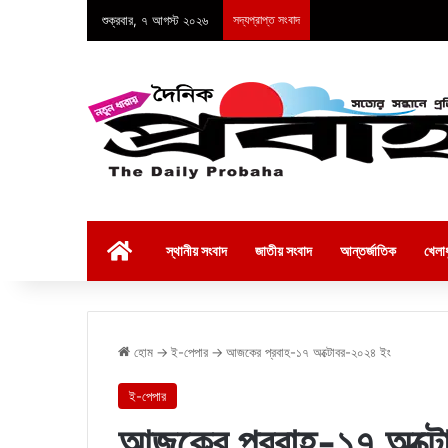
শুক্রবার, ৭ আগস্ট ২০২৬
সদ্যপ্রাপ্ত সংবাদ
হোম
স্থানীয় সংবাদ
জাতীয় সংবাদ
আন্তর্জাতিক
খেলাধ
হোম
→
ই-পেপার
→
আজকের প্রবাহ-১৭ অক্টোবর-২০২৪ ইং
ই-পেপার
আজকের প্রবাহ-১৭ অক্ট