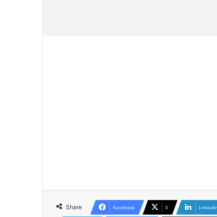
Share
Facebook
X
LinkedI