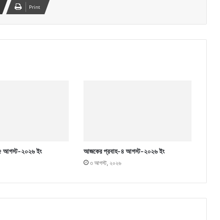
Print
৫ আগস্ট-২০২৬ ইং
আজকের প্রবাহ-৪ আগস্ট-২০২৬ ইং
৩ আগস্ট, ২০২৬