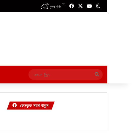
℃
২৬
Facebook
X
YouTube
Switch skin
খুলনা
এখানে
খুঁজুন
ফেসবুকে সাথে থাকুন