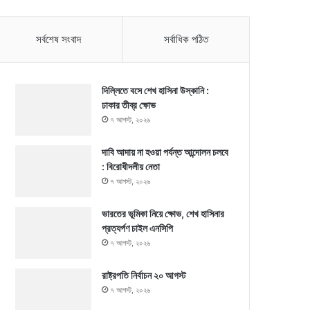
সর্বশেষ সংবাদ
সর্বাধিক পঠিত
দিল্লিতে বসে শেখ হাসিনা উস্কানি :
ঢাকার তীব্র ক্ষোভ
৭ আগস্ট, ২০২৬
দাবি আদায় না হওয়া পর্যন্ত আন্দোলন চলবে
: বিরোধীদলীয় নেতা
৭ আগস্ট, ২০২৬
ভারতের ভূমিকা নিয়ে ক্ষোভ, শেখ হাসিনার
প্রত্যর্পণ চাইল এনসিপি
৭ আগস্ট, ২০২৬
রাষ্ট্রপতি নির্বাচন ২০ আগস্ট
৭ আগস্ট, ২০২৬