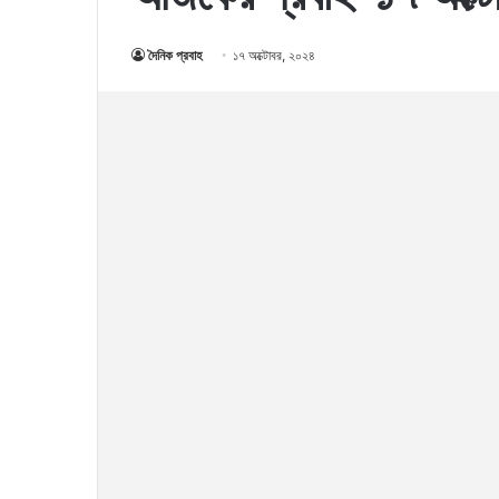
দৈনিক প্রবাহ
১৭ অক্টোবর, ২০২৪