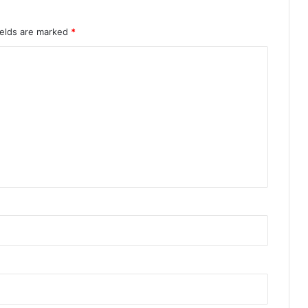
ields are marked
*