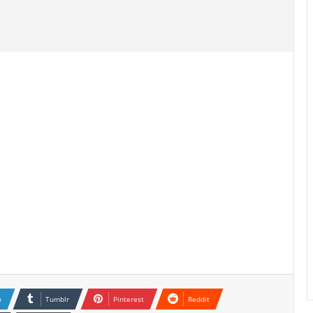
n
Tumblr
Pinterest
Reddit