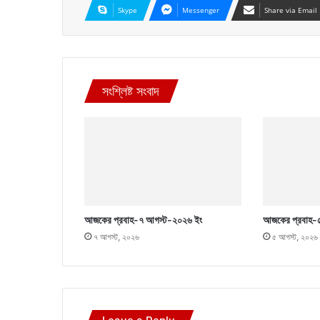
Skype
Messenger
Share via Email
সংশ্লিষ্ট সংবাদ
আজকের প্রবাহ-৭ আগস্ট-২০২৬ ইং
আজকের প্রবাহ-
৭ আগস্ট, ২০২৬
৫ আগস্ট, ২০২৬