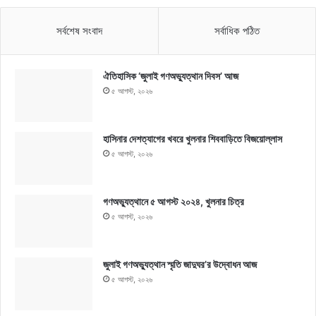
সর্বশেষ সংবাদ
সর্বাধিক পঠিত
ঐতিহাসিক ‘জুলাই গণঅভ্যুত্থান দিবস’ আজ
৫ আগস্ট, ২০২৬
হাসিনার দেশত্যাগের খবরে খুলনার শিববাড়িতে বিজয়োল্লাস
৫ আগস্ট, ২০২৬
গণঅভ্যুত্থানে ৫ আগস্ট ২০২৪, খুলনার চিত্র
৫ আগস্ট, ২০২৬
জুলাই গণঅভ্যুত্থান স্মৃতি জাদুঘর’র উদ্বোধন আজ
৫ আগস্ট, ২০২৬