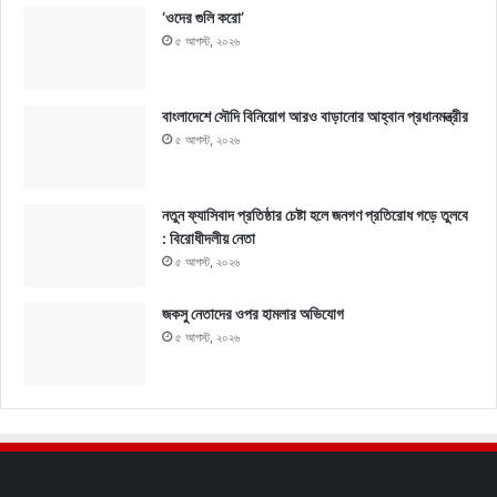
‘ওদের গুলি করো’
৫ আগস্ট, ২০২৬
বাংলাদেশে সৌদি বিনিয়োগ আরও বাড়ানোর আহ্বান প্রধানমন্ত্রীর
৫ আগস্ট, ২০২৬
নতুন ফ্যাসিবাদ প্রতিষ্ঠার চেষ্টা হলে জনগণ প্রতিরোধ গড়ে তুলবে
: বিরোধীদলীয় নেতা
৫ আগস্ট, ২০২৬
জকসু নেতাদের ওপর হামলার অভিযোগ
৫ আগস্ট, ২০২৬