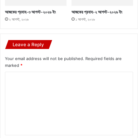
আজকের প্রবাহ-৩ আগস্ট-২০২৬ ইং
আজকের প্রবাহ-২ আগস্ট-২০২৬ ইং
২ আগস্ট, ২০২৬
১ আগস্ট, ২০২৬
Leave a Reply
Your email address will not be published.
Required fields are
marked
*
C
o
m
m
e
n
t