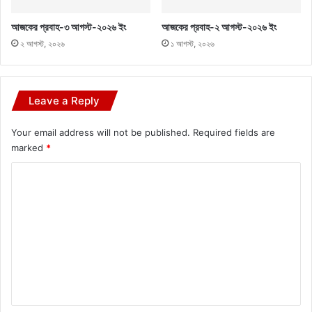
আজকের প্রবাহ-৩ আগস্ট-২০২৬ ইং
আজকের প্রবাহ-২ আগস্ট-২০২৬ ইং
২ আগস্ট, ২০২৬
১ আগস্ট, ২০২৬
Leave a Reply
Your email address will not be published.
Required fields are
marked
*
C
o
m
m
e
n
t