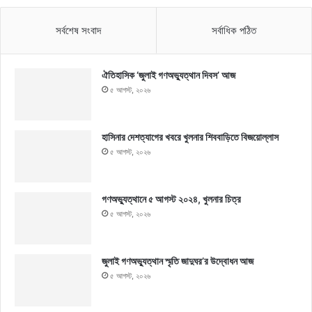
সর্বশেষ সংবাদ
সর্বাধিক পঠিত
ঐতিহাসিক ‘জুলাই গণঅভ্যুত্থান দিবস’ আজ
৫ আগস্ট, ২০২৬
হাসিনার দেশত্যাগের খবরে খুলনার শিববাড়িতে বিজয়োল্লাস
৫ আগস্ট, ২০২৬
গণঅভ্যুত্থানে ৫ আগস্ট ২০২৪, খুলনার চিত্র
৫ আগস্ট, ২০২৬
জুলাই গণঅভ্যুত্থান স্মৃতি জাদুঘর’র উদ্বোধন আজ
৫ আগস্ট, ২০২৬