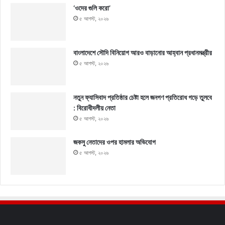
‘ওদের গুলি করো’
৫ আগস্ট, ২০২৬
বাংলাদেশে সৌদি বিনিয়োগ আরও বাড়ানোর আহ্বান প্রধানমন্ত্রীর
৫ আগস্ট, ২০২৬
নতুন ফ্যাসিবাদ প্রতিষ্ঠার চেষ্টা হলে জনগণ প্রতিরোধ গড়ে তুলবে
: বিরোধীদলীয় নেতা
৫ আগস্ট, ২০২৬
জকসু নেতাদের ওপর হামলার অভিযোগ
৫ আগস্ট, ২০২৬