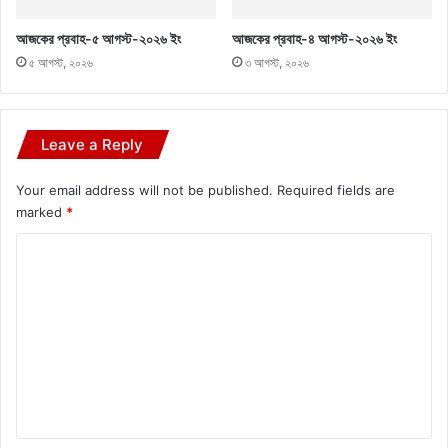
আজকের প্রবাহ-৫ আগস্ট-২০২৬ ইং
আজকের প্রবাহ-৪ আগস্ট-২০২৬ ইং
৫ আগস্ট, ২০২৬
৩ আগস্ট, ২০২৬
Leave a Reply
Your email address will not be published.
Required fields are
marked
*
C
o
m
m
e
n
t