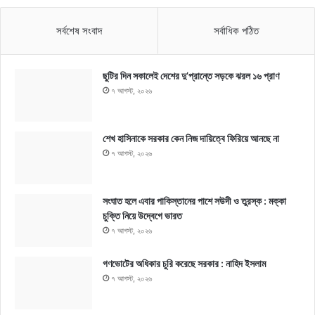
সর্বশেষ সংবাদ
সর্বাধিক পঠিত
ছুটির দিন সকালেই দেশের দু’প্রান্তে সড়কে ঝরল ১৬ প্রাণ
৭ আগস্ট, ২০২৬
শেখ হাসিনাকে সরকার কেন নিজ দায়িত্বে ফিরিয়ে আনছে না
৭ আগস্ট, ২০২৬
সংঘাত হলে এবার পাকিস্তানের পাশে সউদী ও তুরস্ক : মক্কা
চুক্তি নিয়ে উদ্বেগে ভারত
৭ আগস্ট, ২০২৬
গণভোটের অধিকার চুরি করেছে সরকার : নাহিদ ইসলাম
৭ আগস্ট, ২০২৬