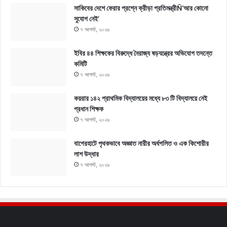
সাকিবের দেশে ফেরার প্রশ্নে ক্রীড়া প্রতিমন্ত্রীÑ‘আর কোনো
সুযোগ নেই’
৭ আগস্ট, ২০২৬
ইবির ৪৪ শিক্ষকের বিরুদ্ধে নৈরাজ্য ষড়যন্ত্রের অভিযোগ তদন্তে
কমিটি
৭ আগস্ট, ২০২৬
কয়রার ১৪২ প্রাথমিক বিদ্যালয়ের মধ্যে ৮৩ টি বিদ্যালয়ে নেই
প্রধান শিক্ষক
৭ আগস্ট, ২০২৬
বাগেরহাটে পৃথকভাবে অজ্ঞাত নারীর অর্ধগলিত ও এক কিশোরীর
লাশ উদ্ধার
৭ আগস্ট, ২০২৬