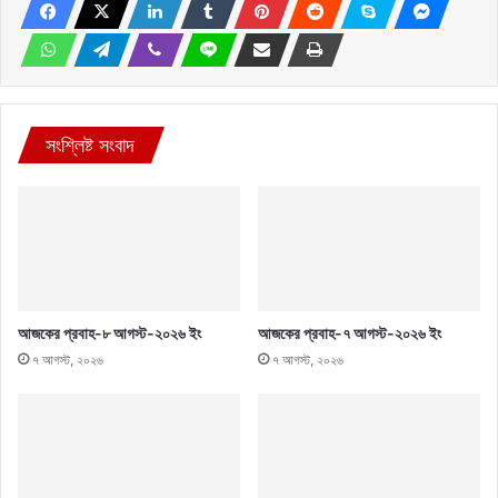
সংশ্লিষ্ট সংবাদ
আজকের প্রবাহ-৮ আগস্ট-২০২৬ ইং
আজকের প্রবাহ-৭ আগস্ট-২০২৬ ইং
৭ আগস্ট, ২০২৬
৭ আগস্ট, ২০২৬