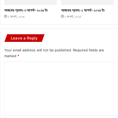
আজকের প্রবাহ-৩ আগস্ট-২০২৬ ইং
আজকের প্রবাহ-২ আগস্ট-২০২৬ ইং
২ আগস্ট, ২০২৬
১ আগস্ট, ২০২৬
Leave a Reply
Your email address will not be published.
Required fields are
marked
*
C
o
m
m
e
n
t