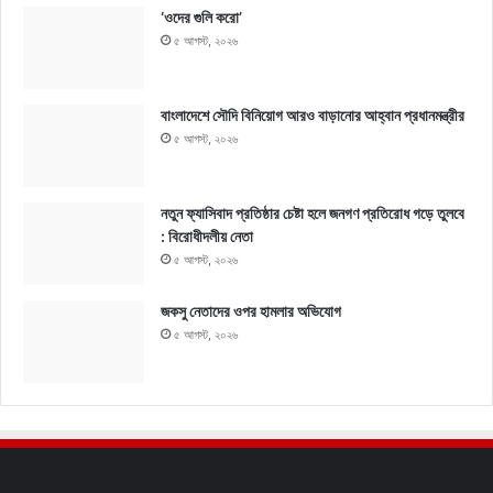
‘ওদের গুলি করো’
৫ আগস্ট, ২০২৬
বাংলাদেশে সৌদি বিনিয়োগ আরও বাড়ানোর আহ্বান প্রধানমন্ত্রীর
৫ আগস্ট, ২০২৬
নতুন ফ্যাসিবাদ প্রতিষ্ঠার চেষ্টা হলে জনগণ প্রতিরোধ গড়ে তুলবে
: বিরোধীদলীয় নেতা
৫ আগস্ট, ২০২৬
জকসু নেতাদের ওপর হামলার অভিযোগ
৫ আগস্ট, ২০২৬