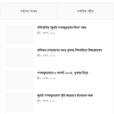
সর্বশেষ সংবাদ
সর্বাধিক পঠিত
ঐতিহাসিক ‘জুলাই গণঅভ্যুত্থান দিবস’ আজ
৫ আগস্ট, ২০২৬
হাসিনার দেশত্যাগের খবরে খুলনার শিববাড়িতে বিজয়োল্লাস
৫ আগস্ট, ২০২৬
গণঅভ্যুত্থানে ৫ আগস্ট ২০২৪, খুলনার চিত্র
৫ আগস্ট, ২০২৬
জুলাই গণঅভ্যুত্থান স্মৃতি জাদুঘর’র উদ্বোধন আজ
৫ আগস্ট, ২০২৬