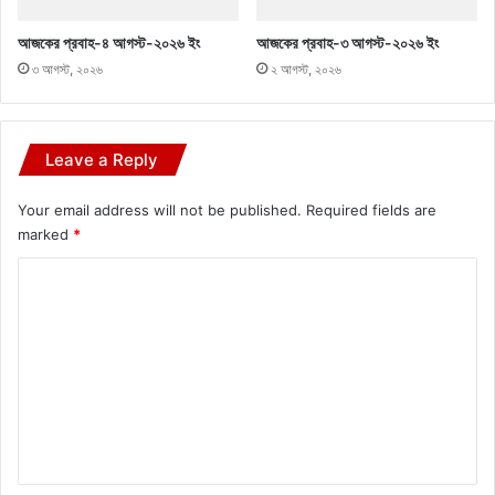
আজকের প্রবাহ-৪ আগস্ট-২০২৬ ইং
আজকের প্রবাহ-৩ আগস্ট-২০২৬ ইং
৩ আগস্ট, ২০২৬
২ আগস্ট, ২০২৬
Leave a Reply
Your email address will not be published.
Required fields are
marked
*
C
o
m
m
e
n
t