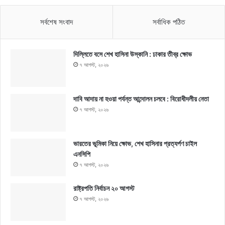
সর্বশেষ সংবাদ
সর্বাধিক পঠিত
দিল্লিতে বসে শেখ হাসিনা উস্কানি : ঢাকার তীব্র ক্ষোভ
৭ আগস্ট, ২০২৬
দাবি আদায় না হওয়া পর্যন্ত আন্দোলন চলবে : বিরোধীদলীয় নেতা
৭ আগস্ট, ২০২৬
ভারতের ভূমিকা নিয়ে ক্ষোভ, শেখ হাসিনার প্রত্যর্পণ চাইল
এনসিপি
৭ আগস্ট, ২০২৬
রাষ্ট্রপতি নির্বাচন ২০ আগস্ট
৭ আগস্ট, ২০২৬