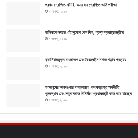
প্রথম শ্রেণিতে লটারি, অন্য সব শ্রেণিতে ভর্তি পরীক্ষা
৭ আগস্ট, ২০২৬
হাসিনাকে ভারত এই সুযোগ কেন দিল, প্রশ্ন স্বরাষ্ট্রমন্ত্রী’র
৭ আগস্ট, ২০২৬
ফ্যাসিবাদমুক্ত বাংলাদেশ এবং বৈষম্যহীন সমাজ গড়ার প্রত্যয়
৭ আগস্ট, ২০২৬
গণমানুষের আকাঙ্খার বাস্তবায়ন, ধ্বংসপ্রাপ্ত অর্থনীতি
পুনরুদ্ধার এবং নতুন সমাজ বিনির্মাণে প্রধানমন্ত্রী কাজ করে যাচ্ছেন
৭ আগস্ট, ২০২৬