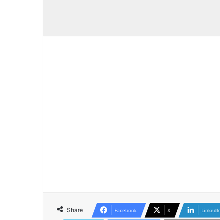
Share
Facebook
X
LinkedI