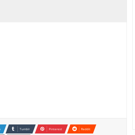
n
Tumblr
Pinterest
Reddit