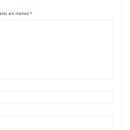
ields are marked
*