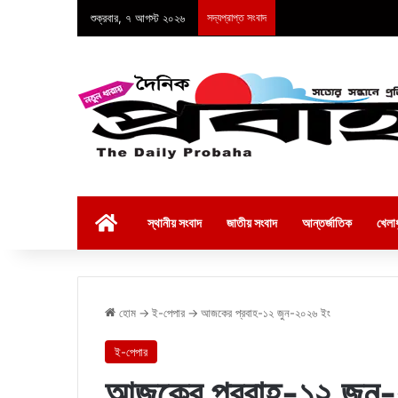
শুক্রবার, ৭ আগস্ট ২০২৬
সদ্যপ্রাপ্ত সংবাদ
হোম
স্থানীয় সংবাদ
জাতীয় সংবাদ
আন্তর্জাতিক
খেলাধ
হোম
→
ই-পেপার
→
আজকের প্রবাহ-১২ জুন-২০২৬ ইং
ই-পেপার
আজকের প্রবাহ-১২ জুন