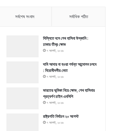
সর্বশেষ সংবাদ
সর্বাধিক পঠিত
দিল্লিতে বসে শেখ হাসিনা উস্কানি :
ঢাকার তীব্র ক্ষোভ
৭ আগস্ট, ২০২৬
দাবি আদায় না হওয়া পর্যন্ত আন্দোলন চলবে
: বিরোধীদলীয় নেতা
৭ আগস্ট, ২০২৬
ভারতের ভূমিকা নিয়ে ক্ষোভ, শেখ হাসিনার
প্রত্যর্পণ চাইল এনসিপি
৭ আগস্ট, ২০২৬
রাষ্ট্রপতি নির্বাচন ২০ আগস্ট
৭ আগস্ট, ২০২৬