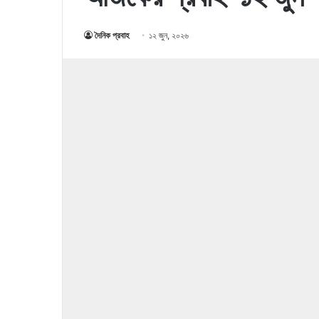
দৈনিক প্রবাহ
১২ জুন, ২০২৬