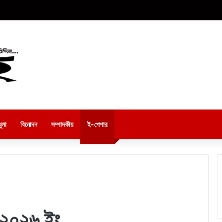
ুলা
বিনোদন
সম্পাদকীয়
ই-পেপার
-২০২৬ ইং