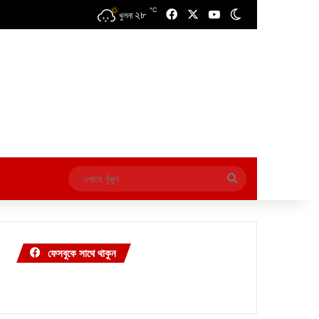
℃
২৮
Facebook
X
YouTube
Switch skin
খুলনা
এখানে
খুঁজুন
ফেসবুকে সাথে থাকুন