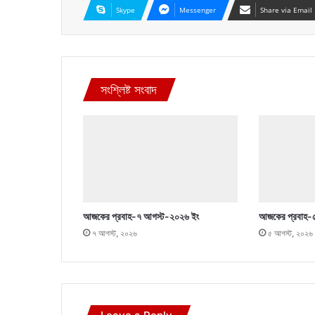
Skype
Messenger
Share via Email
সংশ্লিষ্ট সংবাদ
আজকের প্রবাহ-৭ আগস্ট-২০২৬ ইং
আজকের প্রবাহ-
৭ আগস্ট, ২০২৬
৫ আগস্ট, ২০২৬