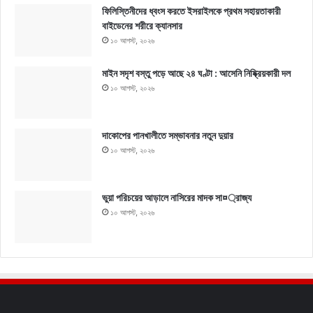
ফিলিস্তিনীদের ধ্বংস করতে ইসরাইলকে প্রথম সহায়তাকারী
বাইডেনের শরীরে ক্যানসার
১০ আগস্ট, ২০২৬
মাইন সদৃশ বস্তু পড়ে আছে ২৪ ঘণ্টা : আসেনি নিষ্ক্রিয়কারী দল
১০ আগস্ট, ২০২৬
দাকোপের পানখালীতে সম্ভাবনার নতুন দুয়ার
১০ আগস্ট, ২০২৬
ভুয়া পরিচয়ের আড়ালে নাসিরের মাদক সা¤্রাজ্য
১০ আগস্ট, ২০২৬