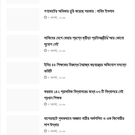
গণভোটের অধিকার চুরি করেছে সরকার : নাহিদ ইসলাম
৭ আগস্ট, ২০২৬
সাকিবের দেশে ফেরার প্রশ্নে ক্রীড়া প্রতিমন্ত্রীÑ‘আর কোনো
সুযোগ নেই’
৭ আগস্ট, ২০২৬
ইবির ৪৪ শিক্ষকের বিরুদ্ধে নৈরাজ্য ষড়যন্ত্রের অভিযোগ তদন্তে
কমিটি
৭ আগস্ট, ২০২৬
কয়রার ১৪২ প্রাথমিক বিদ্যালয়ের মধ্যে ৮৩ টি বিদ্যালয়ে নেই
প্রধান শিক্ষক
৭ আগস্ট, ২০২৬
বাগেরহাটে পৃথকভাবে অজ্ঞাত নারীর অর্ধগলিত ও এক কিশোরীর
লাশ উদ্ধার
৭ আগস্ট, ২০২৬