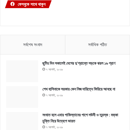
ফেসবুকে সাথে থাকুন
সর্বশেষ সংবাদ
সর্বাধিক পঠিত
ছুটির দিন সকালেই দেশের দু’প্রান্তে সড়কে ঝরল ১৬ প্রাণ
৭ আগস্ট, ২০২৬
শেখ হাসিনাকে সরকার কেন নিজ দায়িত্বে ফিরিয়ে আনছে না
৭ আগস্ট, ২০২৬
সংঘাত হলে এবার পাকিস্তানের পাশে সউদী ও তুরস্ক : মক্কা
চুক্তি নিয়ে উদ্বেগে ভারত
৭ আগস্ট, ২০২৬