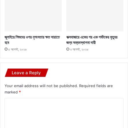
জুলাইয়ে শিশুদের ওপর নৃশংসতার ক্ষত সারাতে
কক্সবাজারে একের পর এক পর্যটকের মৃত্যুর
হবে
জন্য অব্যবস্থাপনা দায়ী
৫ আগস্ট, ২০২৬
৩ আগস্ট, ২০২৬
Leave a Reply
Your email address will not be published.
Required fields are
marked
*
C
o
m