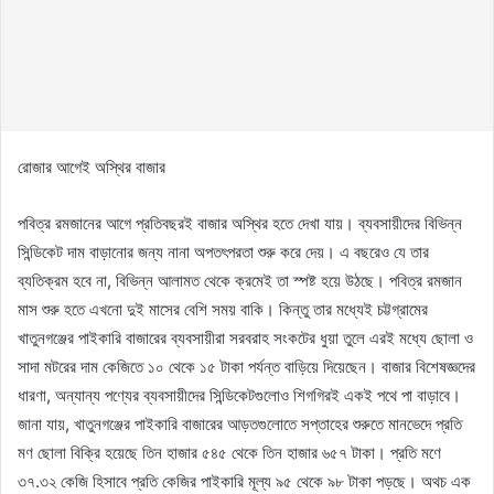
রোজার আগেই অস্থির বাজার
পবিত্র রমজানের আগে প্রতিবছরই বাজার অস্থির হতে দেখা যায়। ব্যবসায়ীদের বিভিন্ন
সিন্ডিকেট দাম বাড়ানোর জন্য নানা অপতৎপরতা শুরু করে দেয়। এ বছরেও যে তার
ব্যতিক্রম হবে না, বিভিন্ন আলামত থেকে ক্রমেই তা স্পষ্ট হয়ে উঠছে। পবিত্র রমজান
মাস শুরু হতে এখনো দুই মাসের বেশি সময় বাকি। কিন্তু তার মধ্যেই চট্টগ্রামের
খাতুনগঞ্জের পাইকারি বাজারের ব্যবসায়ীরা সরবরাহ সংকটের ধুয়া তুলে এরই মধ্যে ছোলা ও
সাদা মটরের দাম কেজিতে ১০ থেকে ১৫ টাকা পর্যন্ত বাড়িয়ে দিয়েছেন। বাজার বিশেষজ্ঞদের
ধারণা, অন্যান্য পণ্যের ব্যবসায়ীদের সিন্ডিকেটগুলোও শিগগিরই একই পথে পা বাড়াবে।
জানা যায়, খাতুনগঞ্জের পাইকারি বাজারের আড়তগুলোতে সপ্তাহের শুরুতে মানভেদে প্রতি
মণ ছোলা বিক্রি হয়েছে তিন হাজার ৫৪৫ থেকে তিন হাজার ৬৫৭ টাকা। প্রতি মণে
৩৭.৩২ কেজি হিসাবে প্রতি কেজির পাইকারি মূল্য ৯৫ থেকে ৯৮ টাকা পড়ছে। অথচ এক