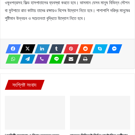
ওষুধপত্রসহ ফিল্ড হাসপাতালের ব্যবস্থা করতে হবে। ভাসমান যেসব মানুষ বিভিন্ন স্টেশন
বা ফুটপাতে রাত কাটায় তাদের রক্ষায়ও বিশেষ উদ্যোগ নিতে হবে। পাশাপাশি দরিদ্র মানুষের
পুষ্টিমান উন্নয়ন ও সচেতনতা বৃদ্ধিতে উদ্যোগ নিতে হবে।
সংশ্লিষ্ট সংবাদ