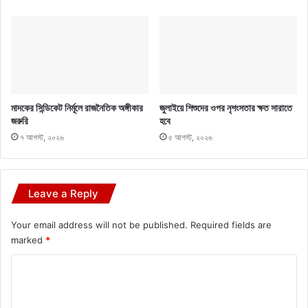
মাদকের সিন্ডিকেট নির্মূলে রাজনৈতিক অঙ্গীকার
জুলাইয়ে শিশুদের ওপর নৃশংসতার ক্ষত সারাতে
জরুরি
হবে
৭ আগস্ট, ২০২৬
৫ আগস্ট, ২০২৬
Leave a Reply
Your email address will not be published.
Required fields are
marked
*
C
o
m