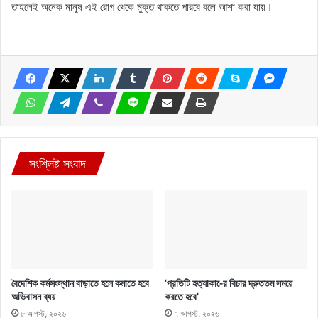
তাহলেই অনেক মানুষ এই রোগ থেকে মুক্ত থাকতে পারবে বলে আশা করা যায়।
সংশ্লিষ্ট সংবাদ
বৈদেশিক কর্মসংস্থান বাড়াতে হলে কমাতে হবে
‘প্রতিটি হত্যাকা-ের বিচার দ্রুততম সময়ে
অভিবাসন ব্যয়
করতে হবে’
৮ আগস্ট, ২০২৬
৭ আগস্ট, ২০২৬