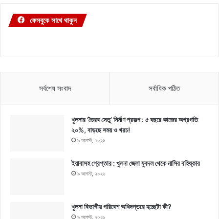
ফেসবুকে সাথে থাকুন
সর্বশেষ সংবাদ
সর্বাধিক পঠিত
খুলনার ‘ভৈরব সেতু’ নির্মাণ প্রকল্প : ৫ বছরে কাজের অগ্রগতি
২০%, বাড়ছে সময় ও খরচ!
৯ আগস্ট, ২০২৬
ইয়াবাসহ গ্রেপ্তার : খুলনা জেলা যুবদল থেকে নাসির বহিষ্কার
৯ আগস্ট, ২০২৬
খুলনা বিভাগীয় পরিবেশ অধিদপ্তরে হচ্ছেটা কী?
৯ আগস্ট, ২০২৬