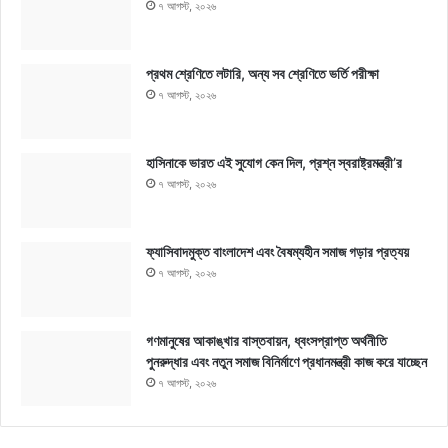
৭ আগস্ট, ২০২৬
প্রথম শ্রেণিতে লটারি, অন্য সব শ্রেণিতে ভর্তি পরীক্ষা
৭ আগস্ট, ২০২৬
হাসিনাকে ভারত এই সুযোগ কেন দিল, প্রশ্ন স্বরাষ্ট্রমন্ত্রী’র
৭ আগস্ট, ২০২৬
ফ্যাসিবাদমুক্ত বাংলাদেশ এবং বৈষম্যহীন সমাজ গড়ার প্রত্যয়
৭ আগস্ট, ২০২৬
গণমানুষের আকাঙ্খার বাস্তবায়ন, ধ্বংসপ্রাপ্ত অর্থনীতি
পুনরুদ্ধার এবং নতুন সমাজ বিনির্মাণে প্রধানমন্ত্রী কাজ করে যাচ্ছেন
৭ আগস্ট, ২০২৬