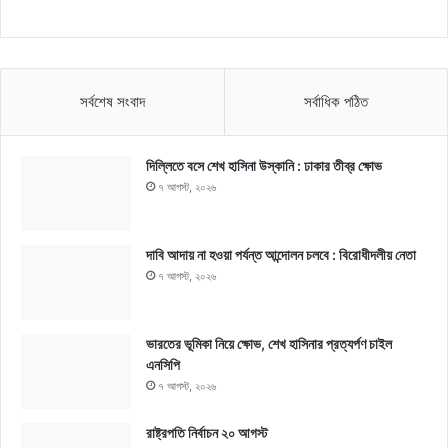
সর্বশেষ সংবাদ
সর্বাধিক পঠিত
দিল্লিতে বসে শেখ হাসিনা উস্কানি : ঢাকার তীব্র ক্ষোভ
৭ আগস্ট, ২০২৬
দাবি আদায় না হওয়া পর্যন্ত আন্দোলন চলবে : বিরোধীদলীয় নেতা
৭ আগস্ট, ২০২৬
ভারতের ভূমিকা নিয়ে ক্ষোভ, শেখ হাসিনার প্রত্যর্পণ চাইল
এনসিপি
৭ আগস্ট, ২০২৬
রাষ্ট্রপতি নির্বাচন ২০ আগস্ট