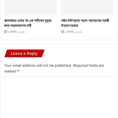
কক্সবাজারে একের পর এক পর্যটকের মৃত্যুর
বর্ষায় ক্ষতিগ্রস্ত সড়ক-মহাসড়কের স্থায়ী
জন্য অব্যবস্থাপনা দায়ী
উন্নয়ণ দরকার
৩ আগস্ট, ২০২৬
২ আগস্ট, ২০২৬
Leave a Reply
Your email address will not be published.
Required fields are
marked
*
C
o
m
m
e