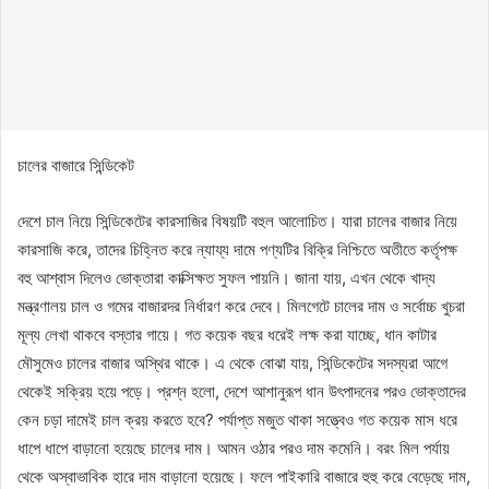
চালের বাজারে সিন্ডিকেট
দেশে চাল নিয়ে সিন্ডিকেটের কারসাজির বিষয়টি বহুল আলোচিত। যারা চালের বাজার নিয়ে
কারসাজি করে, তাদের চিহ্নিত করে ন্যায্য দামে পণ্যটির বিক্রি নিশ্চিতে অতীতে কর্তৃপক্ষ
বহু আশ্বাস দিলেও ভোক্তারা কাক্সিক্ষত সুফল পায়নি। জানা যায়, এখন থেকে খাদ্য
মন্ত্রণালয় চাল ও গমের বাজারদর নির্ধারণ করে দেবে। মিলগেটে চালের দাম ও সর্বোচ্চ খুচরা
মূল্য লেখা থাকবে বস্তার গায়ে। গত কয়েক বছর ধরেই লক্ষ করা যাচ্ছে, ধান কাটার
মৌসুমেও চালের বাজার অস্থির থাকে। এ থেকে বোঝা যায়, সিন্ডিকেটের সদস্যরা আগে
থেকেই সক্রিয় হয়ে পড়ে। প্রশ্ন হলো, দেশে আশানুরূপ ধান উৎপাদনের পরও ভোক্তাদের
কেন চড়া দামেই চাল ক্রয় করতে হবে? পর্যাপ্ত মজুত থাকা সত্ত্বেও গত কয়েক মাস ধরে
ধাপে ধাপে বাড়ানো হয়েছে চালের দাম। আমন ওঠার পরও দাম কমেনি। বরং মিল পর্যায়
থেকে অস্বাভাবিক হারে দাম বাড়ানো হয়েছে। ফলে পাইকারি বাজারে হুহু করে বেড়েছে দাম,