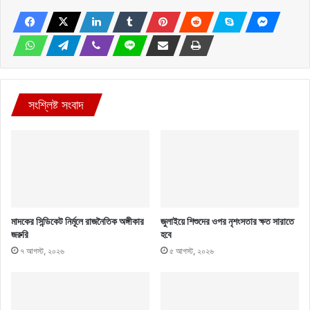
সংশ্লিষ্ট সংবাদ
মাদকের সিন্ডিকেট নির্মূলে রাজনৈতিক অঙ্গীকার
জুলাইয়ে শিশুদের ওপর নৃশংসতার ক্ষত সারাতে
জরুরি
হবে
৭ আগস্ট, ২০২৬
৫ আগস্ট, ২০২৬