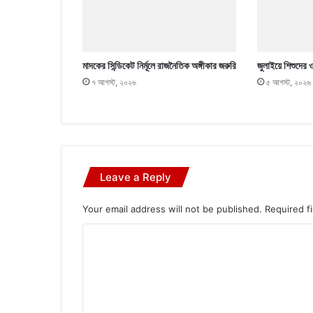
মাদকের সিন্ডিকেট নির্মূলে রাজনৈতিক অঙ্গীকার জরুরি
জুলাইয়ে শিশুদের 
৭ আগস্ট, ২০২৬
৫ আগস্ট, ২০২৬
Leave a Reply
Your email address will not be published.
Required f
C
o
m
m