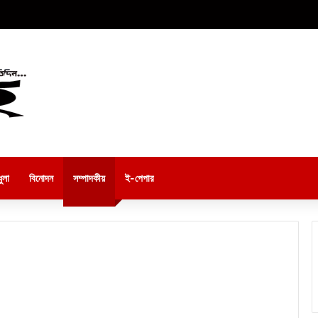
ুলা
বিনোদন
সম্পাদকীয়
ই-পেপার