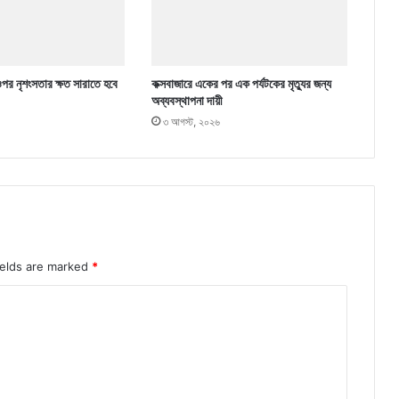
ওপর নৃশংসতার ক্ষত সারাতে হবে
কক্সবাজারে একের পর এক পর্যটকের মৃত্যুর জন্য
অব্যবস্থাপনা দায়ী
৩ আগস্ট, ২০২৬
ields are marked
*