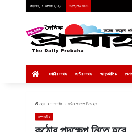
শুক্রবার, ৭ আগস্ট ২০২৬
সদ্যপ্রাপ্ত সংবাদ
হোম
স্থানীয় সংবাদ
জাতীয় সংবাদ
আন্তর্জাতিক
খেলাধ
হোম
→
সম্পাদকীয়
→
কঠোর পদক্ষেপ নিতে হবে
সম্পাদকীয়
কঠোর পদক্ষেপ নিতে হবে