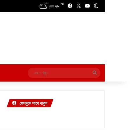
℃
২৮
Facebook
X
YouTube
Switch skin
খুলনা
এখানে
খুঁজুন
ফেসবুকে সাথে থাকুন