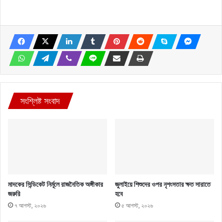
সংশ্লিষ্ট সংবাদ
মাদকের সিন্ডিকেট নির্মূলে রাজনৈতিক অঙ্গীকার
জুলাইয়ে শিশুদের ওপর নৃশংসতার ক্ষত সারাতে
জরুরি
হবে
৭ আগস্ট, ২০২৬
৫ আগস্ট, ২০২৬