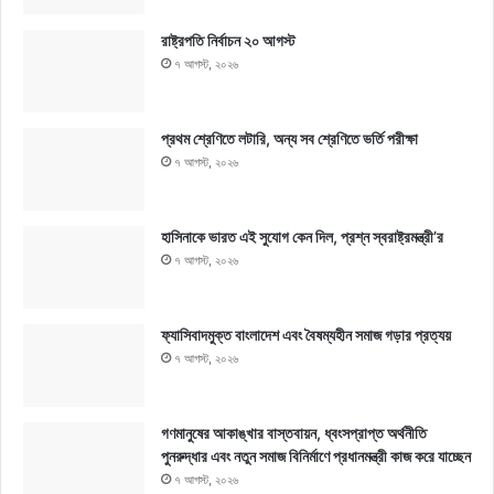
রাষ্ট্রপতি নির্বাচন ২০ আগস্ট
৭ আগস্ট, ২০২৬
প্রথম শ্রেণিতে লটারি, অন্য সব শ্রেণিতে ভর্তি পরীক্ষা
৭ আগস্ট, ২০২৬
হাসিনাকে ভারত এই সুযোগ কেন দিল, প্রশ্ন স্বরাষ্ট্রমন্ত্রী’র
৭ আগস্ট, ২০২৬
ফ্যাসিবাদমুক্ত বাংলাদেশ এবং বৈষম্যহীন সমাজ গড়ার প্রত্যয়
৭ আগস্ট, ২০২৬
গণমানুষের আকাঙ্খার বাস্তবায়ন, ধ্বংসপ্রাপ্ত অর্থনীতি
পুনরুদ্ধার এবং নতুন সমাজ বিনির্মাণে প্রধানমন্ত্রী কাজ করে যাচ্ছেন
৭ আগস্ট, ২০২৬