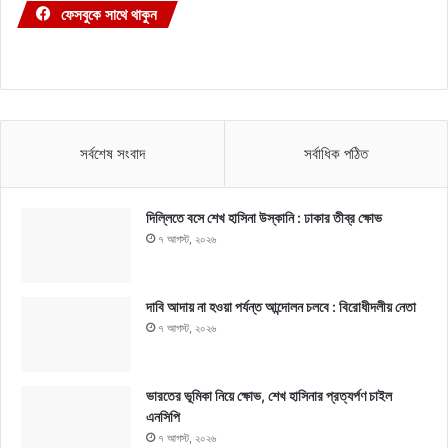
ফেসবুকে সাথে থাকুন
সর্বশেষ সংবাদ
সর্বাধিক পঠিত
দিল্লিতে বসে শেখ হাসিনা উস্কানি : ঢাকার তীব্র ক্ষোভ
৭ আগস্ট, ২০২৬
দাবি আদায় না হওয়া পর্যন্ত আন্দোলন চলবে : বিরোধীদলীয় নেতা
৭ আগস্ট, ২০২৬
ভারতের ভূমিকা নিয়ে ক্ষোভ, শেখ হাসিনার প্রত্যর্পণ চাইল
এনসিপি
৭ আগস্ট, ২০২৬