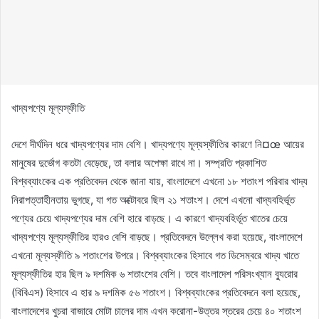
খাদ্যপণ্যে মূল্যস্ফীতি
দেশে দীর্ঘদিন ধরে খাদ্যপণ্যের দাম বেশি। খাদ্যপণ্যে মূল্যস্ফীতির কারণে নি¤œ আয়ের
মানুষের দুর্ভোগ কতটা বেড়েছে, তা বলার অপেক্ষা রাখে না। সম্প্রতি প্রকাশিত
বিশ্বব্যাংকের এক প্রতিবেদন থেকে জানা যায়, বাংলাদেশে এখনো ১৮ শতাংশ পরিবার খাদ্য
নিরাপত্তাহীনতায় ভুগছে, যা গত অক্টোবরে ছিল ২১ শতাংশ। দেশে এখনো খাদ্যবহির্ভূত
পণ্যের চেয়ে খাদ্যপণ্যের দাম বেশি হারে বাড়ছে। এ কারণে খাদ্যবহির্ভূত খাতের চেয়ে
খাদ্যপণ্যে মূল্যস্ফীতির হারও বেশি বাড়ছে। প্রতিবেদনে উল্লেখ করা হয়েছে, বাংলাদেশে
এখনো মূল্যস্ফীতি ৯ শতাংশের উপরে। বিশ্বব্যাংকের হিসাবে গত ডিসেম্বরে খাদ্য খাতে
মূল্যস্ফীতির হার ছিল ৯ দশমিক ৬ শতাংশের বেশি। তবে বাংলাদেশ পরিসংখ্যান ব্যুরোর
(বিবিএস) হিসাবে এ হার ৯ দশমিক ৫৬ শতাংশ। বিশ্বব্যাংকের প্রতিবেদনে বলা হয়েছে,
বাংলাদেশের খুচরা বাজারে মোটা চালের দাম এখন করোনা-উত্তর স্তরের চেয়ে ৪০ শতাংশ