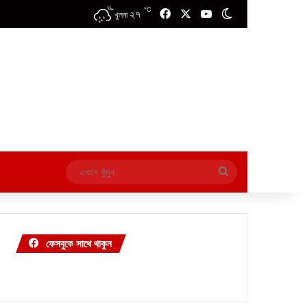
℃
২৭
Facebook
X
YouTube
Switch skin
খুলনা
এখানে
খুঁজুন
ফেসবুকে সাথে থাকুন