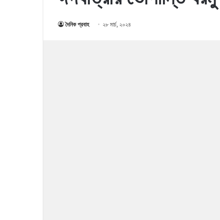
দৈনিক প্রবাহ
২৮ মার্চ, ২০২৪