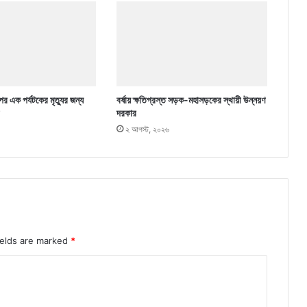
র এক পর্যটকের মৃত্যুর জন্য
বর্ষায় ক্ষতিগ্রস্ত সড়ক-মহাসড়কের স্থায়ী উন্নয়ণ
দরকার
২ আগস্ট, ২০২৬
ields are marked
*