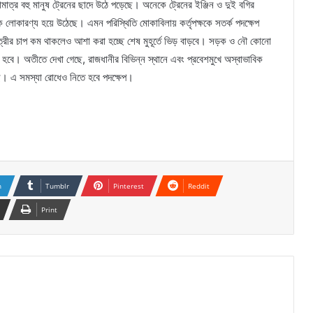
ত্র বহু মানুষ ট্রেনের ছাদে উঠে পড়েছে। অনেকে ট্রেনের ইঞ্জিন ও দুই বগির
লোকারণ্য হয়ে উঠেছে। এমন পরিস্থিতি মোকাবিলায় কর্তৃপক্ষকে সতর্ক পদক্ষেপ
যাত্রীর চাপ কম থাকলেও আশা করা হচ্ছে শেষ মুহূর্তে ভিড় বাড়বে। সড়ক ও নৌ কোনো
হবে। অতীতে দেখা গেছে, রাজধানীর বিভিন্ন স্থানে এবং প্রবেশমুখে অস্বাভাবিক
ছে। এ সমস্যা রোধেও নিতে হবে পদক্ষেপ।
n
Tumblr
Pinterest
Reddit
Print