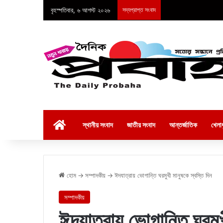
বৃহস্পতিবার, ৬ আগস্ট ২০২৬
সদ্যপ্রাপ্ত সংবাদ
হোম
স্থানীয় সংবাদ
জাতীয় সংবাদ
আন্তর্জাতিক
খেলাধ
হোম
→
সম্পাদকীয়
→
ঈদযাত্রায় ভোগান্তি ঘরমুখী মানুষকে স্বস্তি দিন
সম্পাদকীয়
ঈদযাত্রায় ভোগান্তি ঘরমুখ