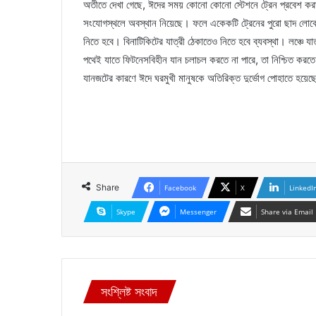
অতীতে দেখা গেছে, ঈদের সময় কোনো কোনো স্টেশনে ট্রেন প্রবেশ করামা
সংযোগস্থলে অবস্থান নিয়েছে। ফলে একেকটি ট্রেনের পুরো ছাদ লোকে 
নিতে হবে। বিনাটিকিটের যাত্রী ঠেকাতেও নিতে হবে ব্যবস্থা। লঞ্চে 
পথেই যাতে ফিটনেসবিহীন যান চলাচল করতে না পারে, তা নিশ্চিত করতে 
যানজটের কারণে ঈদে ঘরমুখী মানুষকে অতিরিক্ত দুর্ভোগ পোহাতে হয়ে
Share
Facebook
X
LinkedI
Skype
Messenger
Share via Email
সংশ্লিষ্ট সংবাদ