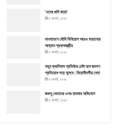
‘ওদের গুলি করো’
৫ আগস্ট, ২০২৬
বাংলাদেশে সৌদি বিনিয়োগ আরও বাড়ানোর
আহ্বান প্রধানমন্ত্রীর
৫ আগস্ট, ২০২৬
নতুন ফ্যাসিবাদ প্রতিষ্ঠার চেষ্টা হলে জনগণ
প্রতিরোধ গড়ে তুলবে : বিরোধীদলীয় নেতা
৫ আগস্ট, ২০২৬
জকসু নেতাদের ওপর হামলার অভিযোগ
৫ আগস্ট, ২০২৬