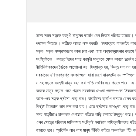
ঈদের সময় সড়কে ঘরমুখী মানুষের দুর্ভোগ যেন নিয়মে পরিণত হয়েছে। অন
পদক্ষেপ নিয়েছে। অতীতে আমরা লক্ষ করেছি, ঈদযাত্রায় যানজটের কার
সড়ক, সড়ক সম্প্রসারণের কাজ চলা এবং নানা অব্যবস্থাপনার কারণে ঈদ
সংশ্লিষ্টদের। বস্তুত ঈদের সময় ঘরমুখী মানুষকে যেসব কারণে দুর্ভে
নীতিনির্ধারকদের বৈঠকে আলোচনা হয়, সিদ্ধান্ত হয়, কিন্তু সমাধান হয়
সরকারের দায়িত্বপ্রাপ্ত সংস্থাগুলো সারা দেশে যানজটের বড় স্পটগুলো
ও মহাসড়কে ঘরমুখী মানুষ বহন করা গাড়ি স্থবির হয়ে পড়তে পারে। এ 
অনেক মানুষ সড়কে নেমে পড়লে সরকারের নেওয়া পদক্ষেপগুলো ঠিকমতো 
আগে-পরে সড়ক দুর্ঘটনা বেড়ে যায়। যাত্রীদের দুর্ভোগ কমাতে যেসব 
কিছুটা ঢিলেঢালা ভাব লক্ষ করা যায়। এতে দুর্ঘটনার আশঙ্কা বেড়ে 
সময় যাত্রীরাও চালককে বেপরোয়া গতিতে গাড়ি চালাতে উদ্বুদ্ধ করে।
এসব ক্ষেত্রে পরিবহণ মালিকসহ সংশ্লিষ্ট সবাইকে দায়িত্বশীলতার পরিচ
বাড়াতে হবে। প্রতিদিন লাখ লাখ মানুষ টিকিট কাটতে অনলাইনে হিট ক