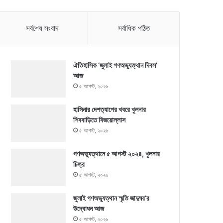
সর্বশেষ সংবাদ
সর্বাধিক পঠিত
ঐতিহাসিক ‘জুলাই গণঅভ্যুত্থান দিবস’
আজ
৫ আগস্ট, ২০২৬
হাসিনার দেশত্যাগের খবরে খুলনার
শিববাড়িতে বিজয়োল্লাস
৫ আগস্ট, ২০২৬
গণঅভ্যুত্থানে ৫ আগস্ট ২০২৪, খুলনার
চিত্র
৫ আগস্ট, ২০২৬
জুলাই গণঅভ্যুত্থান স্মৃতি জাদুঘর’র
উদ্বোধন আজ
৫ আগস্ট, ২০২৬