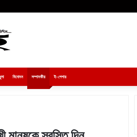
ুলা
বিনোদন
সম্পাদকীয়
ই-পেপার
ী মানুষকে স্বস্তি দিন