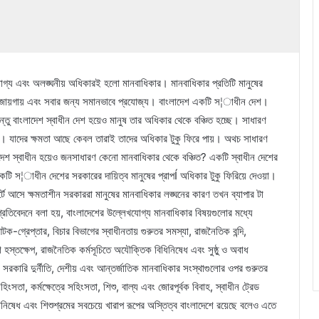
োগ্য এবং অলঙ্ঘনীয় অধিকারই হলো মানবাধিকার। মানবাধিকার প্রতিটি মানুষের
ব জায়গায় এবং সবার জন্য সমানভাবে প্রযোজ্য। বাংলাদেশ একটি স¦াধীন দেশ।
তু বাংলাদেশ স্বাধীন দেশ হয়েও মানুষ তার অধিকার থেকে বঞ্চিত হচ্ছে। সাধারণ
ত। যাদের ক্ষমতা আছে কেবল তারাই তাদের অধিকার টুকু ফিরে পায়। অথচ সাধারণ
দেশ স্বাধীন হয়েও জনসাধারণ কেনো মানবাধিকার থেকে বঞ্চিত? একটি স্বাধীন দেশের
 একটি স¦াধীন দেশের সরকারের দায়িত্ব মানুষের প্রাপÍ অধিকার টুকু ফিরিয়ে দেওয়া।
 আসে ক্ষমতাশীন সরকাররা মানুষের মানবাধিকার লঙ্ঘনের কারণ তখন ব্যাপার টা
ক প্রতিবেদনে বলা হয়, বাংলাদেশের উল্লেখযোগ্য মানবাধিকার বিষয়গুলোর মধ্যে
ক আটক-গ্রেপ্তার, বিচার বিভাগের স্বাধীনতায় গুরুতর সমস্যা, রাজনৈতিক বন্দি,
ে হস্তক্ষেপ, রাজনৈতিক কর্মসূচিতে অযৌক্তিক বিধিনিষেধ এবং সুষ্ঠু ও অবাধ
 সরকারি দুর্নীতি, দেশীয় এবং আন্তর্জাতিক মানবাধিকার সংস্থাগুলোর ওপর গুরুতর
সতা, কর্মক্ষেত্রে সহিংসতা, শিশু, বাল্য এবং জোরপূর্বক বিবাহ, স্বাধীন ট্রেড
িষেধ এবং শিশুশ্রমের সবচেয়ে খারাপ রূপের অস্তিত্ব বাংলাদেশে রয়েছে বলেও এতে