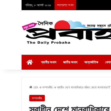
শনিবার, ৮ আগস্ট ২০২৬
সদ্যপ্রাপ্ত সংবাদ
হোম
স্থানীয় সংবাদ
জাতীয় সংবাদ
আন্তর্জাতিক
খেলাধ
হোম
→
সম্পাদকীয়
→
স্বাধীন দেশে মানবাধিকারে বঞ্চিত কেনো জনসাধারণ?
সম্পাদকীয়
স্বাধীন দেশে মানবাধিকার