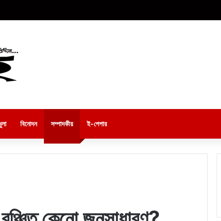
ুলা
বিনোদন
সম্পাদকীয়
ই-পেপার
ে বঞ্চিত কেনো জনসাধারণ?