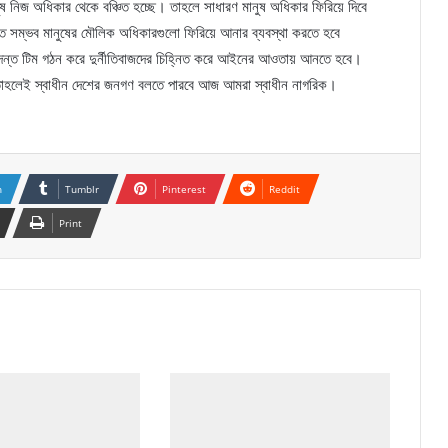
নুষ নিজ অধিকার থেকে বঞ্চিত হচ্ছে। তাহলে সাধারণ মানুষ অধিকার ফিরিয়ে দিবে
ত সম্ভব মানুষের মৌলিক অধিকারগুলো ফিরিয়ে আনার ব্যবস্থা করতে হবে
তদন্ত টিম গঠন করে দুর্নীতিবাজদের চিহ্নিত করে আইনের আওতায় আনতে হবে।
াহলেই স্বাধীন দেশের জনগণ বলতে পারবে আজ আমরা স্বাধীন নাগরিক।
n
Tumblr
Pinterest
Reddit
Print