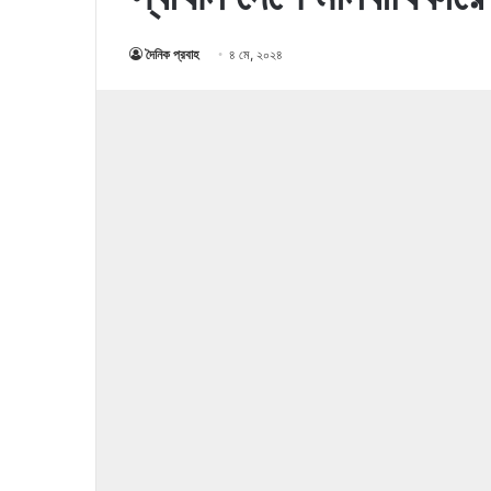
দৈনিক প্রবাহ
৪ মে, ২০২৪