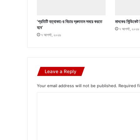
‘প্রতিটি হত্যাকা-ের বিচার দ্রুততম সময়ে করতে
মাদকের সিন্ডিকেট 
হবে’
৭ আগস্ট, ২০২৬
৭ আগস্ট, ২০২৬
Leave a Reply
Your email address will not be published.
Required f
C
o
m
m
e