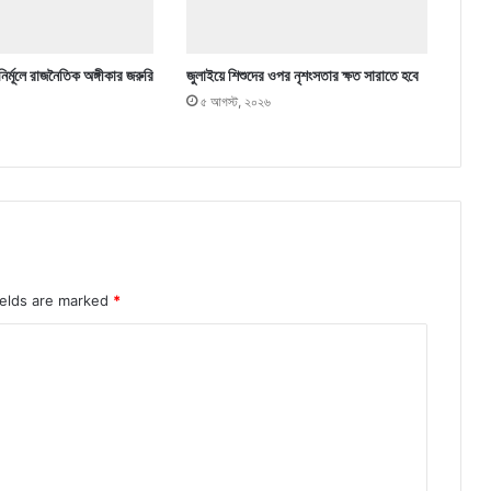
নির্মূলে রাজনৈতিক অঙ্গীকার জরুরি
জুলাইয়ে শিশুদের ওপর নৃশংসতার ক্ষত সারাতে হবে
৫ আগস্ট, ২০২৬
ields are marked
*