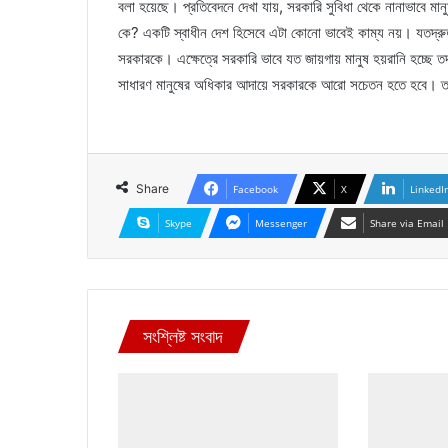
বলা হয়েছে। প্রতিবেদনে দেখা যায়, সরকারি সুবিধা থেকে নানাভাবে মা
কে? একটি স্বাধীন দেশ হিসেবে এটা কোনো ভাবেই কাম্য নয়। যতদ্রু
সরকারকে। এক্ষেত্রে সরকারি ভাবে যত জায়গায় মানুষ হয়রানি হচ্ছে 
সাধারণ মানুষের অধিকার আদায়ে সরকারকে আরো সচেতন হতে হবে। ত
Share
Facebook
X
LinkedI
Skype
Messenger
Share via Email
সংশ্লিষ্ট সংবাদ