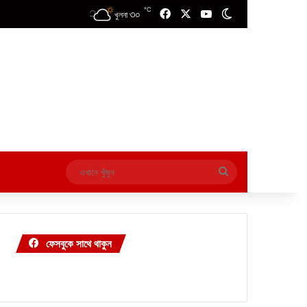
℃
৩০
Facebook
X
YouTube
Switch skin
খুলনা
এখানে
খুঁজুন
ফেসবুকে সাথে থাকুন