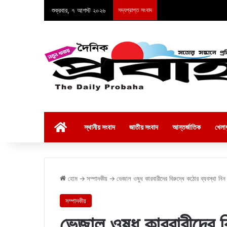
শুক্রবার, ৭ আগস্ট ২০২৬
সদ্যপ্রাপ্ত সংবাদ
হোম
স্থানীয় সংবাদ
জাতীয় সংবাদ
আন্তর্জাতিক
খেলাধ
হোম
→
সম্পাদকীয়
→
ভেজাল ওষুধ কারবারীদের বিরুদ্ধে কঠোর ব্যবস্থা নিন
সম্পাদকীয়
ভেজাল ওষুধ কারবারীদের বি