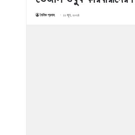
দৈনিক প্রবাহ
১১ জুন, ২০২৪