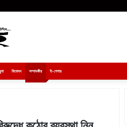
ুলা
বিনোদন
সম্পাদকীয়
ই-পেপার
রুদ্ধে কঠোর ব্যবস্থা নিন