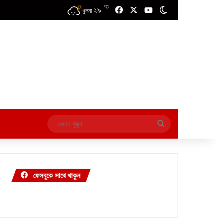
℃
২৯
Facebook
X
YouTube
Switch skin
খুলনা
এখানে
খুঁজুন
ফেসবুকে সাথে থাকুন