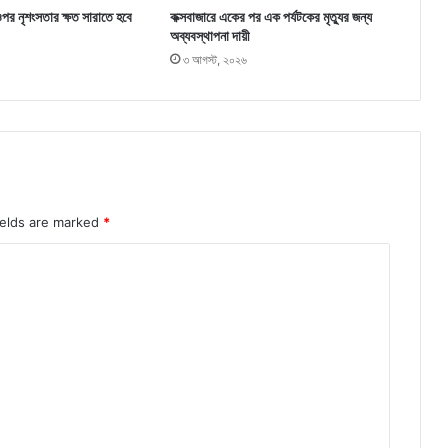
ওপর নৃশংসতার ক্ষত সারাতে হবে
কক্সবাজারে একের পর এক পর্যটকের মৃত্যুর জন্য
অব্যবস্থাপনা দায়ী
৩ আগস্ট, ২০২৬
ields are marked
*