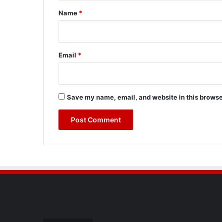
*
Name
*
Email
*
Save my name, email, and website in this browse