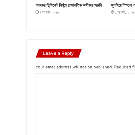
মাদকের সিন্ডিকেট নির্মূলে রাজনৈতিক অঙ্গীকার জরুরি
জুলাইয়ে শিশুদের 
৭ আগস্ট, ২০২৬
৫ আগস্ট, ২০২৬
Leave a Reply
Your email address will not be published.
Required f
C
o
m
m
e
n
t