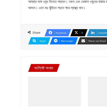
আস্থার সঙ্গে ওষুধ কিনতে পারবেন। নকল এবং ভেজাল ওষুধের বাজার বন্
আসবে। এতে বড় ঝুঁকিতে পড়তে পারে স্বাস্থ্য খাত।
Share
Facebook
X
LinkedI
Skype
Messenger
Share via Email
সংশ্লিষ্ট সংবাদ