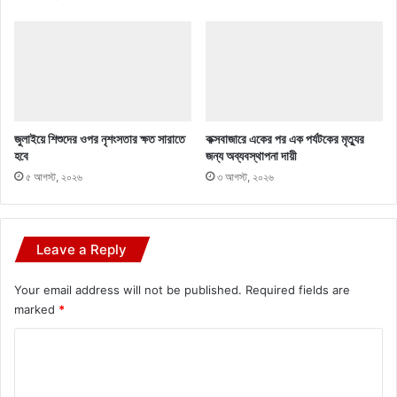
জুলাইয়ে শিশুদের ওপর নৃশংসতার ক্ষত সারাতে
কক্সবাজারে একের পর এক পর্যটকের মৃত্যুর
হবে
জন্য অব্যবস্থাপনা দায়ী
৫ আগস্ট, ২০২৬
৩ আগস্ট, ২০২৬
Leave a Reply
Your email address will not be published.
Required fields are
marked
*
C
o
m