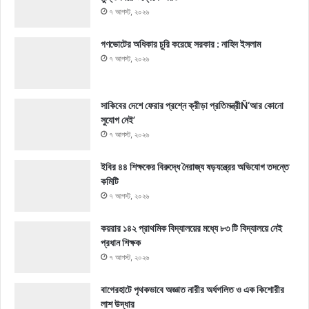
৭ আগস্ট, ২০২৬
গণভোটের অধিকার চুরি করেছে সরকার : নাহিদ ইসলাম
৭ আগস্ট, ২০২৬
সাকিবের দেশে ফেরার প্রশ্নে ক্রীড়া প্রতিমন্ত্রীÑ‘আর কোনো
সুযোগ নেই’
৭ আগস্ট, ২০২৬
ইবির ৪৪ শিক্ষকের বিরুদ্ধে নৈরাজ্য ষড়যন্ত্রের অভিযোগ তদন্তে
কমিটি
৭ আগস্ট, ২০২৬
কয়রার ১৪২ প্রাথমিক বিদ্যালয়ের মধ্যে ৮৩ টি বিদ্যালয়ে নেই
প্রধান শিক্ষক
৭ আগস্ট, ২০২৬
বাগেরহাটে পৃথকভাবে অজ্ঞাত নারীর অর্ধগলিত ও এক কিশোরীর
লাশ উদ্ধার