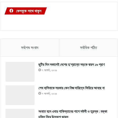
ফেসবুকে সাথে থাকুন
সর্বশেষ সংবাদ
সর্বাধিক পঠিত
ছুটির দিন সকালেই দেশের দু’প্রান্তে সড়কে ঝরল ১৬ প্রাণ
৭ আগস্ট, ২০২৬
শেখ হাসিনাকে সরকার কেন নিজ দায়িত্বে ফিরিয়ে আনছে না
৭ আগস্ট, ২০২৬
সংঘাত হলে এবার পাকিস্তানের পাশে সউদী ও তুরস্ক : মক্কা
চুক্তি নিয়ে উদ্বেগে ভারত