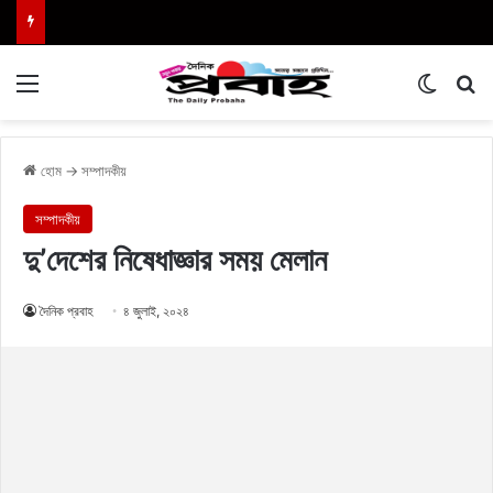
Menu
Switch
এখা
হোম
→
সম্পাদকীয়
সম্পাদকীয়
দু’দেশের নিষেধাজ্ঞার সময় মেলান
দৈনিক প্রবাহ
৪ জুলাই, ২০২৪