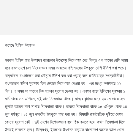
কমেছে ইলিশ উৎপাদন
সরকার ইলিশ মাছ উৎপাদন বাড়ানোর উদ্দেশ্যে নিষেধাজ্ঞা দেয় কিন্তু এক মাসের বেশি সময়
ধরে বাংলাদেশে চলা নিষেধাজ্ঞার সময় ভারতের পশ্চিমবঙ্গের উপকূলে বেশি ইলিশ ধরা পড়ে।
অন্যদিকে বাংলাদেশে ভরা মৌসুমে ইলিশ কম ধরা পড়ছে বলে জানিয়েছেন মৎস্যজীবীরা।
বাংলাদেশে ইলিশ সুরক্ষায় তিন মেয়াদে নিষেধাজ্ঞা দেওয়া হয়। এর মধ্যে অক্টোবরে ২২
দিন। এ সময় মা মাছের ডিম ছাড়ার সুযোগ দেওয়া হয়। এরপর বাচ্চা ইলিশের সুরক্ষায় ১
মার্চ থেকে ৩০ এপ্রিল, দুই মাস নিষেধাজ্ঞা থাকে। মাছের বৃদ্ধির জন্য ২০ মে থেকে ২৩
জুলাই আরেক দফা সাগরে নিষেধাজ্ঞা থাকে। ভারতে নিষেধাজ্ঞা থাকে ১৫ এপ্রিল থেকে ১৪
জুন পর্যন্ত। ১৫ জুন ভারতীয় উপকূলে মাছ ধরা হয়। বিষয়টি রাজনৈতিক দৃষ্টিতে দেখার
কোনো সুযোগ নেই। দুই দেশের বিশেষজ্ঞদের বসে ঠিক করতে হবে, কখন নিষেধাজ্ঞা দিলে
উভয়ই লাভবান হবে। উল্লেখ্য, ইলিশের উৎপাদন বাড়াতে বাংলাদেশ অনেক আগে থেকে