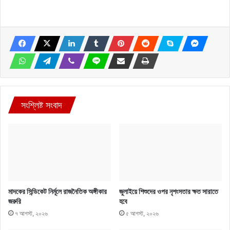
সংশ্লিষ্ট সংবাদ
মাদকের সিন্ডিকেট নির্মূলে রাজনৈতিক অঙ্গীকার
জুলাইয়ে শিশুদের ওপর নৃশংসতার ক্ষত সারাতে
জরুরি
হবে
৭ আগস্ট, ২০২৬
৫ আগস্ট, ২০২৬