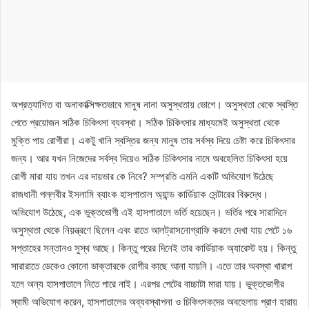
অপ্রত্যাশিত বা অনাকাক্সিক্ষতভাবে মানুষ নানা অসুস্থতায় ভোগে। অসুস্থতা থেকে স্বস্তি
পেতে প্রয়োজন সঠিক চিকিৎসা ব্যবস্থা। সঠিক চিকিৎসার মাধ্যমেই অসুস্থতা থেকে
মুক্তি পায় রোগীরা। একটু খানি স্বস্তির জন্য মানুষ তার সর্বস্ব দিয়ে চেষ্টা করে চিকিৎসার
জন্য। আর যখন নিজেদের সর্বস্ব দিয়েও সঠিক চিকিৎসার নামে অবহেলিত চিকিৎসা হয়ে
রোগী মারা যায় তখন এর দায়ভার কে নিবে? সম্প্রতি এমনি একটি অভিযোগ উঠেছে
রাজধানী পল্লবীর ইসলামি ব্যাংক হাসপাতাল অ্যান্ড কার্ডিয়াক সেন্টারের বিরুদ্ধে।
অভিযোগ উঠেছে, এক ভুক্তভোগী এই হাসপাতালে ভর্তি হয়েছেন। ভর্তির পরে সারাদিনে
অসুস্থতা থেকে নিয়ন্ত্রণে ছিলেন এবং রাতে আলট্রাসনোগ্রাফি করলে দেখা যায় পেটে ১৬
সপ্তাহের সন্তানও সুস্থ আছে। কিন্তু পরের দিনেই তার কার্ডিয়াক অ্যারেস্ট হয়। কিন্তু
সারারাতে ডেকেও কোনো ডাক্তারকে রোগীর কাছে আনা যায়নি। এতে তার অবস্থা খারাপ
হলে অন্য হাসপাতালে নিতে পারে নাই। এরপর পেটের বাচ্চাটা মারা যায়। ভুক্তভোগীর
স্বামী অভিযোগ করেন, হাসপাতালের অব্যবস্থাপনা ও চিকিৎসকদের অবহেলায় প্রাণ হারায়