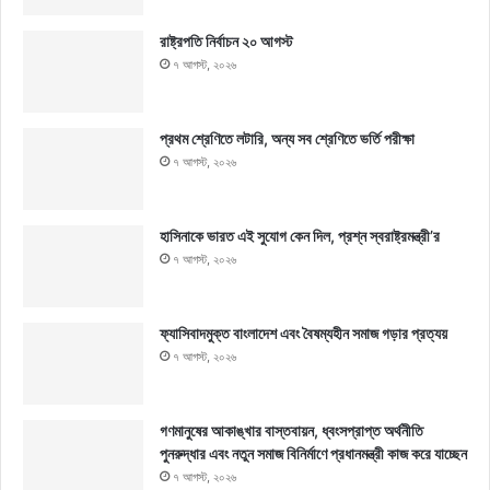
রাষ্ট্রপতি নির্বাচন ২০ আগস্ট
৭ আগস্ট, ২০২৬
প্রথম শ্রেণিতে লটারি, অন্য সব শ্রেণিতে ভর্তি পরীক্ষা
৭ আগস্ট, ২০২৬
হাসিনাকে ভারত এই সুযোগ কেন দিল, প্রশ্ন স্বরাষ্ট্রমন্ত্রী’র
৭ আগস্ট, ২০২৬
ফ্যাসিবাদমুক্ত বাংলাদেশ এবং বৈষম্যহীন সমাজ গড়ার প্রত্যয়
৭ আগস্ট, ২০২৬
গণমানুষের আকাঙ্খার বাস্তবায়ন, ধ্বংসপ্রাপ্ত অর্থনীতি
পুনরুদ্ধার এবং নতুন সমাজ বিনির্মাণে প্রধানমন্ত্রী কাজ করে যাচ্ছেন
৭ আগস্ট, ২০২৬