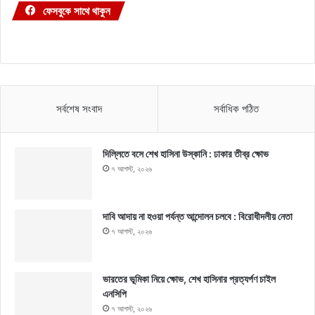
ফেসবুকে সাথে থাকুন
সর্বশেষ সংবাদ
সর্বাধিক পঠিত
দিল্লিতে বসে শেখ হাসিনা উস্কানি : ঢাকার তীব্র ক্ষোভ
৭ আগস্ট, ২০২৬
দাবি আদায় না হওয়া পর্যন্ত আন্দোলন চলবে : বিরোধীদলীয় নেতা
৭ আগস্ট, ২০২৬
ভারতের ভূমিকা নিয়ে ক্ষোভ, শেখ হাসিনার প্রত্যর্পণ চাইল
এনসিপি
৭ আগস্ট, ২০২৬