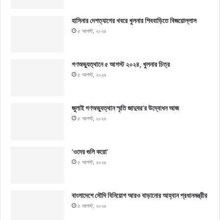
হাসিনার দেশত্যাগের খবরে খুলনার শিববাড়িতে বিজয়োল্লাস
৫ আগস্ট, ২০২৬
গণঅভ্যুত্থানে ৫ আগস্ট ২০২৪, খুলনার চিত্র
৫ আগস্ট, ২০২৬
জুলাই গণঅভ্যুত্থান স্মৃতি জাদুঘর’র উদ্বোধন আজ
৫ আগস্ট, ২০২৬
‘ওদের গুলি করো’
৫ আগস্ট, ২০২৬
বাংলাদেশে সৌদি বিনিয়োগ আরও বাড়ানোর আহ্বান প্রধানমন্ত্রীর
৫ আগস্ট, ২০২৬