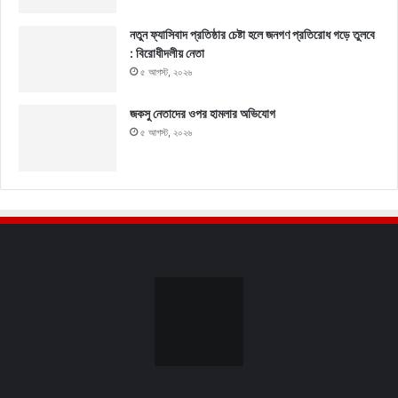
নতুন ফ্যাসিবাদ প্রতিষ্ঠার চেষ্টা হলে জনগণ প্রতিরোধ গড়ে তুলবে
: বিরোধীদলীয় নেতা
৫ আগস্ট, ২০২৬
জকসু নেতাদের ওপর হামলার অভিযোগ
৫ আগস্ট, ২০২৬