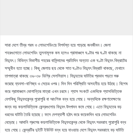
সারা দেশে তীব্র গরম ও লোডশেডিংয়ে বিপর্যস্ত হয়ে পড়েছে জনজীবন। জেলা
শহরগুলোতে লোডশেডিং তুলনামূলক কম হলেও গ্রামাঞ্চলে ঘণ্টার পর ঘণ্টা থাকছে না
বিদ্যুৎ। বিভিন্ন বিভাগীয় শহরের বাসিন্দাদের প্রতিদিন অন্তত এক ঘণ্টা বিদ্যুৎ বিভ্রাটের
সম্মুখীন হতে হচ্ছে। কিছু জেলায় ছয় থেকে সাত ঘণ্টাও বিদ্যুৎ বিভ্রাট থাকছে, যেখানে
তাপমাত্রা থাকছে ৩৬-৩৮ ডিগ্রি সেলসিয়াস। বিদ্যুতের ঘাটতির প্রভাব পড়তে শুরু
করেছে ব্যবসা-বাণিজ্য ও সেচের ওপর। দিন দিন পরিস্থিতি অসহনীয় হয়ে উঠছে। বিশেষ
করে গ্রামাঞ্চলে ভোগান্তির মাত্রা এখন চরমে। গ্যাস সংকটে একদিকে গ্যাসভিত্তিক
বেশকিছু বিদ্যুৎকেন্দ্র পুরোপুরি বা আংশিক বন্ধ হয়ে গেছে। অন্যদিকে রক্ষণাবেক্ষণের
জন্য বড় কয়লাভিত্তিক কেন্দ্রগুলোয় বিদ্যুৎ উৎপাদন কমে গেছে। এতে বিদ্যুতের বড়
ধরনের ঘাটতি তৈরি হয়েছে। ফলে দেশব্যাপী হঠাৎ করে কয়েকদিন ধরে লোডশেডিং
বেড়েছে। আদানি গ্রুপের কয়লাভিত্তিক বিদ্যুৎকেন্দ্র থেকে বিদ্যুৎ সরবরাহ পুরোপুরি বন্ধ
হয়ে গেছে। কেন্দ্রটির দুইটি ইউনিট বন্ধ হয়ে যাওয়ায় দেশে বিদ্যুৎ সরবরাহে বড় ঘাটতি