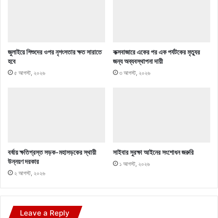
জুলাইয়ে শিশুদের ওপর নৃশংসতার ক্ষত সারাতে
কক্সবাজারে একের পর এক পর্যটকের মৃত্যুর
হবে
জন্য অব্যবস্থাপনা দায়ী
৫ আগস্ট, ২০২৬
৩ আগস্ট, ২০২৬
বর্ষায় ক্ষতিগ্রস্ত সড়ক-মহাসড়কের স্থায়ী
সাইবার সুরক্ষা আইনের সংশোধন জরুরি
উন্নয়ণ দরকার
১ আগস্ট, ২০২৬
২ আগস্ট, ২০২৬
Leave a Reply