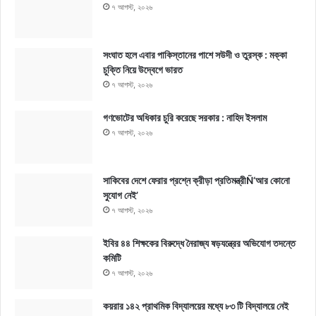
৭ আগস্ট, ২০২৬
সংঘাত হলে এবার পাকিস্তানের পাশে সউদী ও তুরস্ক : মক্কা
চুক্তি নিয়ে উদ্বেগে ভারত
৭ আগস্ট, ২০২৬
গণভোটের অধিকার চুরি করেছে সরকার : নাহিদ ইসলাম
৭ আগস্ট, ২০২৬
সাকিবের দেশে ফেরার প্রশ্নে ক্রীড়া প্রতিমন্ত্রীÑ‘আর কোনো
সুযোগ নেই’
৭ আগস্ট, ২০২৬
ইবির ৪৪ শিক্ষকের বিরুদ্ধে নৈরাজ্য ষড়যন্ত্রের অভিযোগ তদন্তে
কমিটি
৭ আগস্ট, ২০২৬
কয়রার ১৪২ প্রাথমিক বিদ্যালয়ের মধ্যে ৮৩ টি বিদ্যালয়ে নেই