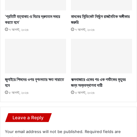
‘প্রতিটি হত্যাকা-ের বিচার দ্রুততম সময়ে
মাদকের সিন্ডিকেট নির্মূলে রাজনৈতিক অঙ্গীকার
করতে হবে’
জরুরি
৭ আগস্ট, ২০২৬
৭ আগস্ট, ২০২৬
জুলাইয়ে শিশুদের ওপর নৃশংসতার ক্ষত সারাতে
কক্সবাজারে একের পর এক পর্যটকের মৃত্যুর
হবে
জন্য অব্যবস্থাপনা দায়ী
৫ আগস্ট, ২০২৬
৩ আগস্ট, ২০২৬
Leave a Reply
Your email address will not be published.
Required fields are