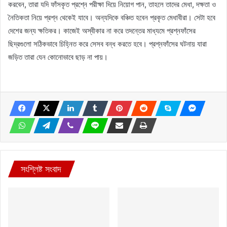
করবেন, তারা যদি ফাঁসকৃত প্রশ্নে পরীক্ষা দিয়ে নিয়োগ পান, তাহলে তাদের মেধা, দক্ষতা ও
নৈতিকতা নিয়ে প্রশ্ন থেকেই যাবে। অন্যদিকে বঞ্চিত হবেন প্রকৃত মেধাবীরা। সেটা হবে
দেশের জন্য ক্ষতিকর। কাজেই অস্বীকার না করে তদন্তের মাধ্যমে প্রশ্নফাঁসের
ছিদ্রগুলো সঠিকভাবে চিহ্নিত করে সেসব বন্ধ করতে হবে। প্রশ্নফাঁসের ঘটনায় যারা
জড়িত তারা যেন কোনোভাবে ছাড় না পায়।
সংশ্লিষ্ট সংবাদ