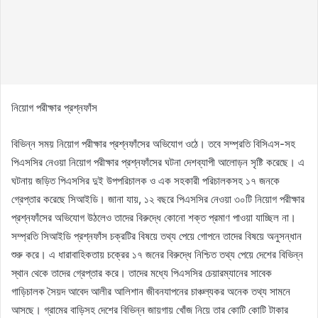
নিয়োগ পরীক্ষার প্রশ্নফাঁস
বিভিন্ন সময় নিয়োগ পরীক্ষার প্রশ্নফাঁসের অভিযোগ ওঠে। তবে সম্প্রতি বিসিএস-সহ
পিএসসির নেওয়া নিয়োগ পরীক্ষার প্রশ্নফাঁসের ঘটনা দেশব্যাপী আলোড়ন সৃষ্টি করেছে। এ
ঘটনায় জড়িত পিএসসির দুই উপপরিচালক ও এক সহকারী পরিচালকসহ ১৭ জনকে
গ্রেপ্তার করেছে সিআইডি। জানা যায়, ১২ বছরে পিএসসির নেওয়া ৩০টি নিয়োগ পরীক্ষার
প্রশ্নফাঁসের অভিযোগ উঠলেও তাদের বিরুদ্ধে কোনো শক্ত প্রমাণ পাওয়া যাচ্ছিল না।
সম্প্রতি সিআইডি প্রশ্নফাঁস চক্রটির বিষয়ে তথ্য পেয়ে গোপনে তাদের বিষয়ে অনুসন্ধান
শুরু করে। এ ধারাবাহিকতায় চক্রের ১৭ জনের বিরুদ্ধে নিশ্চিত তথ্য পেয়ে দেশের বিভিন্ন
স্থান থেকে তাদের গ্রেপ্তার করে। তাদের মধ্যে পিএসসির চেয়ারম্যানের সাবেক
গাড়িচালক সৈয়দ আবেদ আলীর আলিশান জীবনযাপনের চাঞ্চল্যকর অনেক তথ্য সামনে
আসছে। গ্রামের বাড়িসহ দেশের বিভিন্ন জায়গায় খোঁজ নিয়ে তার কোটি কোটি টাকার