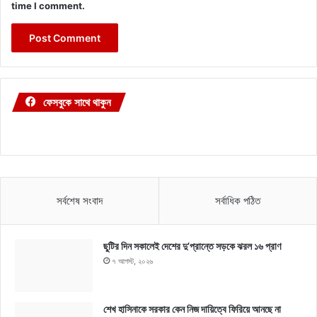
time I comment.
ফেসবুকে সাথে থাকুন
সর্বশেষ সংবাদ
সর্বাধিক পঠিত
ছুটির দিন সকালেই দেশের দু’প্রান্তে সড়কে ঝরল ১৬ প্রাণ
৭ আগস্ট, ২০২৬
শেখ হাসিনাকে সরকার কেন নিজ দায়িত্বে ফিরিয়ে আনছে না