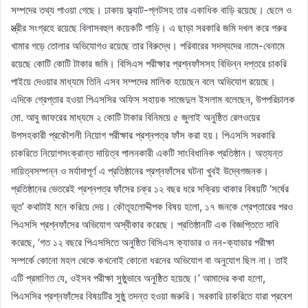
সম্পদের তথ্য পাওয়া গেছে। ঢাকায় ফ্ল্যাট-প্লটসহ তার একাধিক বাড়ি রয়েছে। ছেলে ও
স্ত্রীর সংগ্রহে রয়েছে বিলাসবহুল কয়েকটি গাড়ি। এ ছাড়া সরকারি জমি দখল করে গরুর
খামার গড়ে তোলার অভিযোগও রয়েছে তার বিরুদ্ধে। পরিবারের সদস্যদের নামে-বেনামে
রয়েছে কোটি কোটি টাকার জমি। বিসিএস পরীক্ষার প্রশ্নফাঁসসহ বিভিন্ন দপ্তরে চাকরি
পাইয়ে দেওয়ার মাধ্যমে তিনি এসব সম্পদের মালিক হয়েছেন বলে অভিযোগ রয়েছে।
এদিকে গ্রেপ্তার হওয়া পিএসসির অফিস সহায়ক সাজেদুল ইসলাম বলেছেন, উপপরিচালক
মো. আবু জাফরের মাধ্যমে ২ কোটি টাকার বিনিময়ে ৫ জুলাই অনুষ্ঠিত রেলওয়ের
উপসহকারী প্রকৌশলী নিয়োগ পরীক্ষার প্রশ্নপত্র ফাঁস করা হয়। পিএসসি সরকারি
চাকরিতে নিয়োগসংক্রান্ত দায়িত্ব পালনকারী একটি সাংবিধানিক প্রতিষ্ঠান। অত্যন্ত
দায়িত্বসম্পন্ন ও মর্যাদাপূর্ণ এ প্রতিষ্ঠানের প্রশ্নফাঁসের ঘটনা খুবই উদ্বেগজনক।
প্রতিষ্ঠানের ভেতরেই প্রশ্নপত্র ফাঁসের চক্র ১২ বছর ধরে সক্রিয় থাকার বিষয়টি ‘সর্ষের
ভূত’ কথাটাই মনে করিয়ে দেয়। কৌতূহলোদ্দীপক বিষয় হলো, ১৭ জনকে গ্রেপ্তারের পরও
পিএসসি প্রশ্নফাঁসের অভিযোগ অস্বীকার করেছে। প্রতিষ্ঠানটি এক বিজ্ঞপ্তিতে দাবি
করেছে, ‘গত ১২ বছরে পিএসসিতে অনুষ্ঠিত বিসিএস ক্যাডার ও নন-ক্যাডার পরীক্ষা
সম্পর্কে কোনো মহল থেকে কখনোই কোনো ধরনের অভিযোগ বা অনুযোগ ছিল না। তাই
এটি প্রমাণিত যে, ওইসব পরীক্ষা সুষ্ঠুভাবে অনুষ্ঠিত হয়েছে।’ আমাদের কথা হলো,
পিএসসির প্রশ্নফাঁসের বিষয়টির সুষ্ঠু তদন্ত হওয়া জরুরি। সরকারি চাকরিতে যারা প্রবেশ