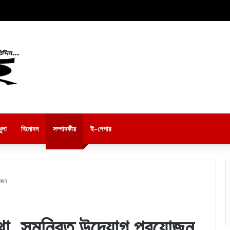
ুলা
বিনোদন
সম্পাদকীয়
ই-পেপার
োজন
্থা, সমন্বিত উদ্যোগ প্রয়োজন