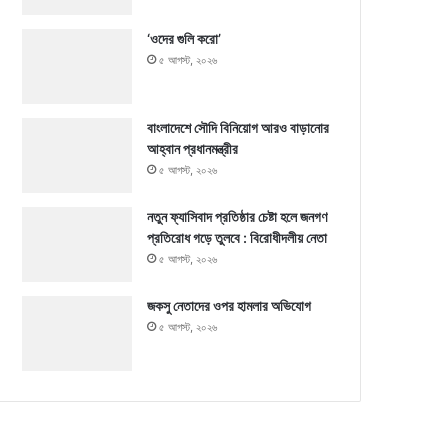
‘ওদের গুলি করো’
৫ আগস্ট, ২০২৬
বাংলাদেশে সৌদি বিনিয়োগ আরও বাড়ানোর
আহ্বান প্রধানমন্ত্রীর
৫ আগস্ট, ২০২৬
নতুন ফ্যাসিবাদ প্রতিষ্ঠার চেষ্টা হলে জনগণ
প্রতিরোধ গড়ে তুলবে : বিরোধীদলীয় নেতা
৫ আগস্ট, ২০২৬
জকসু নেতাদের ওপর হামলার অভিযোগ
৫ আগস্ট, ২০২৬