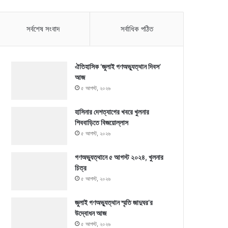
সর্বশেষ সংবাদ
সর্বাধিক পঠিত
ঐতিহাসিক ‘জুলাই গণঅভ্যুত্থান দিবস’
আজ
৫ আগস্ট, ২০২৬
হাসিনার দেশত্যাগের খবরে খুলনার
শিববাড়িতে বিজয়োল্লাস
৫ আগস্ট, ২০২৬
গণঅভ্যুত্থানে ৫ আগস্ট ২০২৪, খুলনার
চিত্র
৫ আগস্ট, ২০২৬
জুলাই গণঅভ্যুত্থান স্মৃতি জাদুঘর’র
উদ্বোধন আজ
৫ আগস্ট, ২০২৬