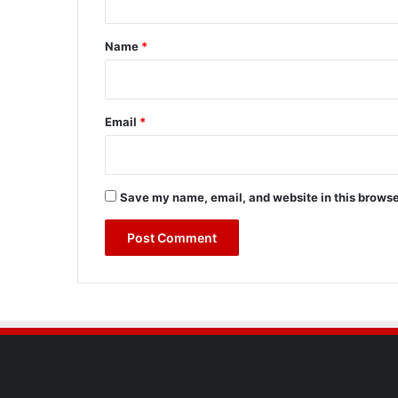
t
*
Name
*
Email
*
Save my name, email, and website in this browse