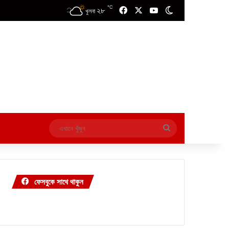
℃
২৮
Facebook
X
YouTube
Switch skin
খুলনা
এখানে
খুঁজুন
ফেসবুকে সাথে থাকুন