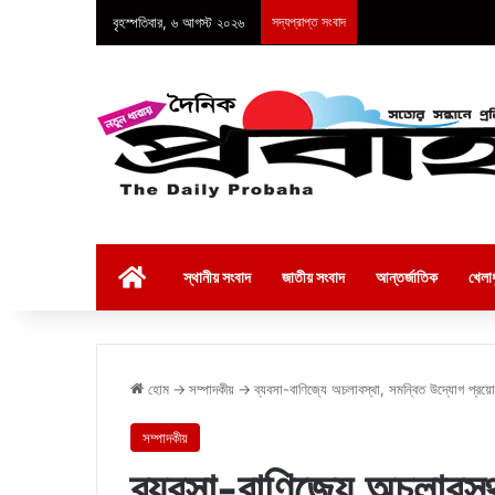
বৃহস্পতিবার, ৬ আগস্ট ২০২৬
সদ্যপ্রাপ্ত সংবাদ
হোম
স্থানীয় সংবাদ
জাতীয় সংবাদ
আন্তর্জাতিক
খেলাধ
হোম
→
সম্পাদকীয়
→
ব্যবসা-বাণিজ্যে অচলাবস্থা, সমন্বিত উদ্যোগ প্রয়
সম্পাদকীয়
ব্যবসা-বাণিজ্যে অচলাবস