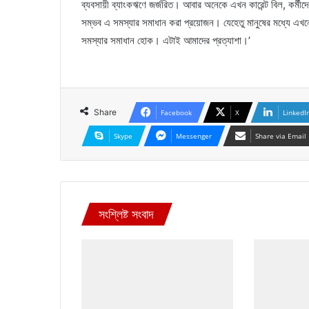
ব্যবসায়ী ব্যাংকঋণে জর্জরিত। আবার অনেকে এখন কারেন্ট বিল, কর্মীদ
সম্ভব এ সমস্যার সমাধান করা প্রয়োজন। যেহেতু মানুষের মধ্যে 
সমস্যার সমাধান হোক। এটাই আমাদের প্রত্যাশা।’
Share
Facebook
X
LinkedI
Skype
Messenger
Share via Email
সংশ্লিষ্ট সংবাদ