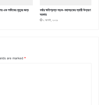
র এক পর্যটকের মৃত্যুর জন্য
বর্ষায় ক্ষতিগ্রস্ত সড়ক-মহাসড়কের স্থায়ী উন্নয়ণ
দরকার
২ আগস্ট, ২০২৬
ields are marked
*