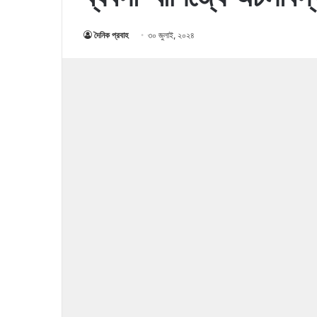
দৈনিক প্রবাহ
৩০ জুলাই, ২০২৪