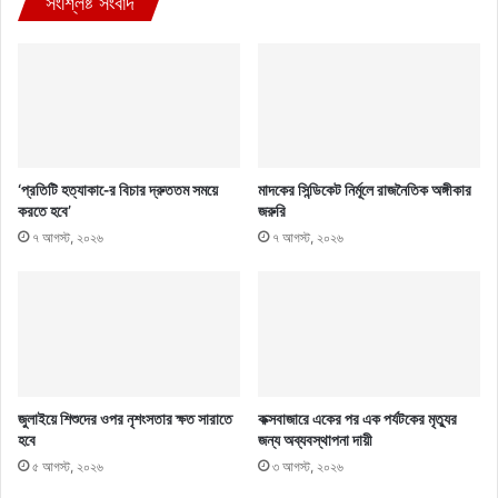
সংশ্লিষ্ট সংবাদ
‘প্রতিটি হত্যাকা-ের বিচার দ্রুততম সময়ে
মাদকের সিন্ডিকেট নির্মূলে রাজনৈতিক অঙ্গীকার
করতে হবে’
জরুরি
৭ আগস্ট, ২০২৬
৭ আগস্ট, ২০২৬
জুলাইয়ে শিশুদের ওপর নৃশংসতার ক্ষত সারাতে
কক্সবাজারে একের পর এক পর্যটকের মৃত্যুর
হবে
জন্য অব্যবস্থাপনা দায়ী
৫ আগস্ট, ২০২৬
৩ আগস্ট, ২০২৬