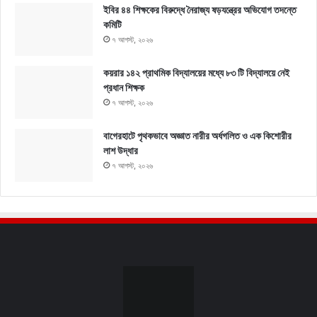
ইবির ৪৪ শিক্ষকের বিরুদ্ধে নৈরাজ্য ষড়যন্ত্রের অভিযোগ তদন্তে
কমিটি
৭ আগস্ট, ২০২৬
কয়রার ১৪২ প্রাথমিক বিদ্যালয়ের মধ্যে ৮৩ টি বিদ্যালয়ে নেই
প্রধান শিক্ষক
৭ আগস্ট, ২০২৬
বাগেরহাটে পৃথকভাবে অজ্ঞাত নারীর অর্ধগলিত ও এক কিশোরীর
লাশ উদ্ধার
৭ আগস্ট, ২০২৬