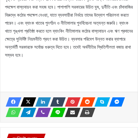
পদক্ষেপ বাস্তবায়ন করা সহজ হবে। পাশাপাশি সরকারের উচিত ঘুষ, দুর্নীতি এবং চাঁদাবাজির
বিরুদ্ধে কঠোর পদক্ষেপ নেওয়া, যাতে ব্যবসায়ীরা নির্ভয়ে তাদের উদ্যোগ পরিচালনা করতে
পারেন। এবং ব্যাংক খাতের পুনর্গঠন ও নীতিমালার পুনর্বিবেচনা অত্যন্ত জরুরি। ব্যাংক
খাতে শৃঙ্খলা প্রতিষ্ঠা করতে হলে ব্যাংকিং নীতিমালার কঠোর বাস্তবায়ন এবং ঋণ প্রদানের
ক্ষেত্রে সুনির্দিষ্ট নিয়মনীতি গ্রহণ করা উচিত। ব্যবসার পরিবেশ উন্নত করার ব্যাপারে
অন্তর্বর্তী সরকারকে সর্বোচ্চ গুরুত্ব দিতে হবে। তবেই অর্থনীতির স্থিতিশীলতা বজায় রাখা
সম্ভব হবে।