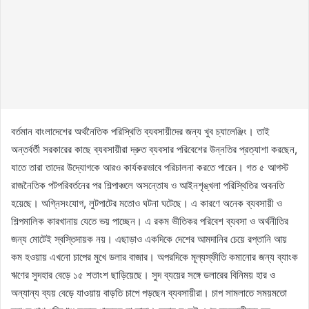
বর্তমান বাংলাদেশের অর্থনৈতিক পরিস্থিতি ব্যবসায়ীদের জন্য খুব চ্যালেঞ্জিং। তাই
অন্তর্বর্তী সরকারের কাছে ব্যবসায়ীরা দ্রুত ব্যবসার পরিবেশের উন্নতির প্রত্যাশা করছেন,
যাতে তারা তাদের উদ্যোগকে আরও কার্যকরভাবে পরিচালনা করতে পারেন। গত ৫ আগস্ট
রাজনৈতিক পটপরিবর্তনের পর শিল্পাঞ্চলে অসন্তোষ ও আইনশৃঙ্খলা পরিস্থিতির অবনতি
হয়েছে। অগ্নিসংযোগ, লুটপাটের মতোও ঘটনা ঘটেছে। এ কারণে অনেক ব্যবসায়ী ও
শিল্পমালিক কারখানায় যেতে ভয় পাচ্ছেন। এ রকম ভীতিকর পরিবেশ ব্যবসা ও অর্থনীতির
জন্য মোটেই স্বস্তিদায়ক নয়। এছাড়াও একদিকে দেশের আমদানির চেয়ে রপ্তানি আয়
কম হওয়ায় এখনো চাপের মুখে ডলার বাজার। অপরদিকে মূল্যস্ফীতি কমানোর জন্য ব্যাংক
ঋণের সুদহার বেড়ে ১৫ শতাংশ ছাড়িয়েছে। সুদ ব্যয়ের সঙ্গে ডলারের বিনিময় হার ও
অন্যান্য ব্যয় বেড়ে যাওয়ায় বাড়তি চাপে পড়ছেন ব্যবসায়ীরা। চাপ সামলাতে সময়মতো