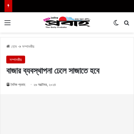
Menu
Switch
এখা
হোম
→
সম্পাদকীয়
সম্পাদকীয়
বাজার ব্যবস্থাপনা ঢেলে সাজাতে হবে
দৈনিক প্রবাহ
২৬ অক্টোবর, ২০২৪