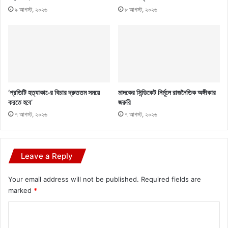
৯ আগস্ট, ২০২৬
৮ আগস্ট, ২০২৬
‘প্রতিটি হত্যাকা-ের বিচার দ্রুততম সময়ে
মাদকের সিন্ডিকেট নির্মূলে রাজনৈতিক অঙ্গীকার
করতে হবে’
জরুরি
৭ আগস্ট, ২০২৬
৭ আগস্ট, ২০২৬
Leave a Reply
Your email address will not be published.
Required fields are
marked
*
C
o