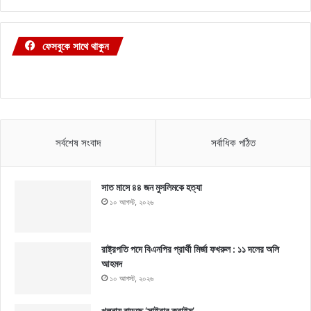
ফেসবুকে সাথে থাকুন
সর্বশেষ সংবাদ
সর্বাধিক পঠিত
সাত মাসে ৪৪ জন মুসলিমকে হত্যা
১০ আগস্ট, ২০২৬
রাষ্ট্রপতি পদে বিএনপির প্রার্থী মির্জা ফখরুল : ১১ দলের অলি
আহমদ
১০ আগস্ট, ২০২৬
খুলনায় বাড়ছে ‘সাইবার ক্রাইম’