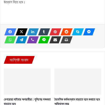
উদ্যোগ নিতে হবে।
সংশ্লিষ্ট সংবাদ
বেপরোয়া সাইবার অপরাধীরা : পুলিশের সক্ষমতা
বৈদেশিক কর্মসংস্থান বাড়াতে হলে কমাতে হবে
বাড়াতে হবে
অভিবাসন ব্যয়