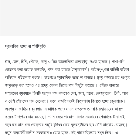
স্বাভাবিক হচ্ছে না পরিস্থিতি
চাল, তেল, চিনি, পেঁয়াজ, আলু ও ডিম আমদানিতে শুল্কছাড় দেওয়া হয়েছে। পাশাপাশি
জোরদার করা হয়েছে তদারকি, গঠন করা হয়েছে টাস্কফোর্স। আইনশৃঙ্খলা বাহিনী ঝটিকা
অভিযান পরিচালনা করছে। তারপরও স্বাভাবিক হচ্ছে না বাজার। মূল্য কমাতে ছয় পণ্যের
শুল্কছাড় করা হলেও এর মধ্যে কেবল ডিমের দাম কিছুটা কমেছে। এদিকে বাজারে
সপ্তাহের ব্যবধানে তিনটি পণ্যের দাম কমলেও চাল, ডাল, ময়দা, ভোজ্যতেল, চিনি, আদা
ও দেশি পেঁয়াজের দাম বেড়েছে। ফলে বাড়তি দরেই নিত্যপণ্য কিনতে হচ্ছে ক্রেতাকে।
অবশ্য সাত দিনের ব্যবধানে একাধিক পণ্যের দাম বাড়লেও তদারকি জোরদারের কারণে
কয়েকটি পণ্যের দাম কমেছে। গণমাধ্যমে প্রকাশ, বিগত সরকারের শেষদিকে টানা দুই
বছর ছয় মাস ধরে ভোক্তার মজুরি বৃদ্ধির চেয়ে মূল্যস্ফীতির হার বেশি মাত্রায় বেড়েছে।
নতুন অন্তর্বর্তীকালীন সরকারকেও যেতে হচ্ছে সেই ধারাবাহিকতার মধ্য দিয়ে। এ