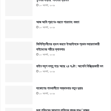
১০ আগস্ট, ২০২৬
আজ আমি প্রাণেও মরতে পারতাম: মমতা
১০ আগস্ট, ২০২৬
ফিলিস্তিনীদের ধ্বংস করতে ইসরাইলকে প্রথম সহায়তাকারী
বাইডেনের শরীরে ক্যানসার
১০ আগস্ট, ২০২৬
মাইন সদৃশ বস্তু পড়ে আছে ২৪ ঘণ্টা : আসেনি নিষ্ক্রিয়কারী দল
১০ আগস্ট, ২০২৬
দাকোপের পানখালীতে সম্ভাবনার নতুন দুয়ার
১০ আগস্ট, ২০২৬
ভুয়া পরিচয়ের আড়ালে নাসিরের মাদক সা¤্রাজ্য