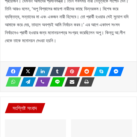
প্রয়োজন। যেমনটা আমাদের প্রধানমন্ত্রী। তিনি সবসময় নারী নেতৃত্বকে সাপোর্ট দেন।’
তিনি আরও বলেন, ‘অপু বিশ্বাসের জায়গা নারীদের কাছে ভিন্নরকম। বিশেষ করে
ব্যক্তিত্ব, সন্তানের মা এবং একজন নারী হিসেবে। তো প্রার্থী হওয়ার সেই সুযোগ যদি
আমাকে করে দেয়, তাহলে অবশ্যই আমি নির্বাচন করব।’ এর আগে একাদশ সংসদ
নির্বাচনেও প্রার্থী হওয়ার জন্য মনোনয়নপত্র সংগ্রহ করেছিলেন অপু। কিন্তু আ.লীগ
থেকে তাকে মনোনয়ন দেওয়া হয়নি।
সংশ্লিষ্ট সংবাদ