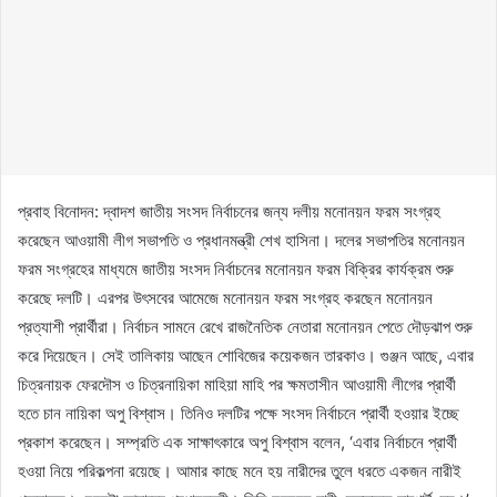
প্রবাহ বিনোদন: দ্বাদশ জাতীয় সংসদ নির্বাচনের জন্য দলীয় মনোনয়ন ফরম সংগ্রহ
করেছেন আওয়ামী লীগ সভাপতি ও প্রধানমন্ত্রী শেখ হাসিনা। দলের সভাপতির মনোনয়ন
ফরম সংগ্রহের মাধ্যমে জাতীয় সংসদ নির্বাচনের মনোনয়ন ফরম বিক্রির কার্যক্রম শুরু
করেছে দলটি। এরপর উৎসবের আমেজে মনোনয়ন ফরম সংগ্রহ করছেন মনোনয়ন
প্রত্যাশী প্রার্থীরা। নির্বাচন সামনে রেখে রাজনৈতিক নেতারা মনোনয়ন পেতে দৌড়ঝাপ শুরু
করে দিয়েছেন। সেই তালিকায় আছেন শোবিজের কয়েকজন তারকাও। গুঞ্জন আছে, এবার
চিত্রনায়ক ফেরদৌস ও চিত্রনায়িকা মাহিয়া মাহি পর ক্ষমতাসীন আওয়ামী লীগের প্রার্থী
হতে চান নায়িকা অপু বিশ্বাস। তিনিও দলটির পক্ষে সংসদ নির্বাচনে প্রার্থী হওয়ার ইচ্ছে
প্রকাশ করেছেন। সম্প্রতি এক সাক্ষাৎকারে অপু বিশ্বাস বলেন, ‘এবার নির্বাচনে প্রার্থী
হওয়া নিয়ে পরিকল্পনা রয়েছে। আমার কাছে মনে হয় নারীদের তুলে ধরতে একজন নারীই