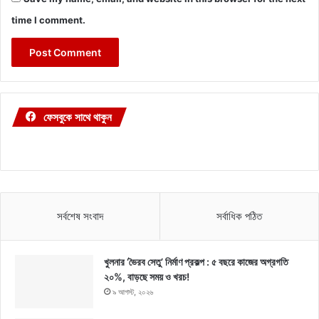
time I comment.
ফেসবুকে সাথে থাকুন
সর্বশেষ সংবাদ
সর্বাধিক পঠিত
খুলনার ‘ভৈরব সেতু’ নির্মাণ প্রকল্প : ৫ বছরে কাজের অগ্রগতি
২০%, বাড়ছে সময় ও খরচ!
৯ আগস্ট, ২০২৬