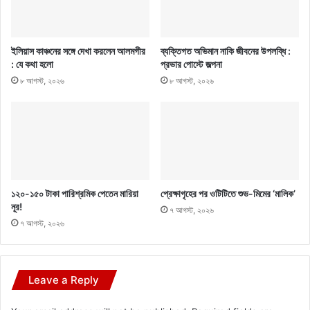
ইলিয়াস কাঞ্চনের সঙ্গে দেখা করলেন আলমগীর
ব্যক্তিগত অভিমান নাকি জীবনের উপলব্ধি :
: যে কথা হলো
প্রভার পোস্টে জল্পনা
৮ আগস্ট, ২০২৬
৮ আগস্ট, ২০২৬
১২০-১৫০ টাকা পারিশ্রমিক পেতেন মারিয়া
প্রেক্ষাগৃহের পর ওটিটিতে শুভ-মিমের ‘মালিক’
নূর!
৭ আগস্ট, ২০২৬
৭ আগস্ট, ২০২৬
Leave a Reply