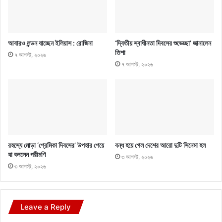
আবারও লন্ডন যাচ্ছেন ইলিয়াস : রোজিনা
‘দ্বিতীয় স্বাধীনতা দিবসের শুভেচ্ছা’ জানালেন
তিশা
৭ আগস্ট, ২০২৬
৭ আগস্ট, ২০২৬
রহস্যে মোড়া ‘প্রেমিকা দিবসের’ উপহার পেয়ে
বন্ধ হয়ে গেল দেশের আরো দুটি সিনেমা হল
যা বললেন পরীমণি
৩ আগস্ট, ২০২৬
৩ আগস্ট, ২০২৬
Leave a Reply