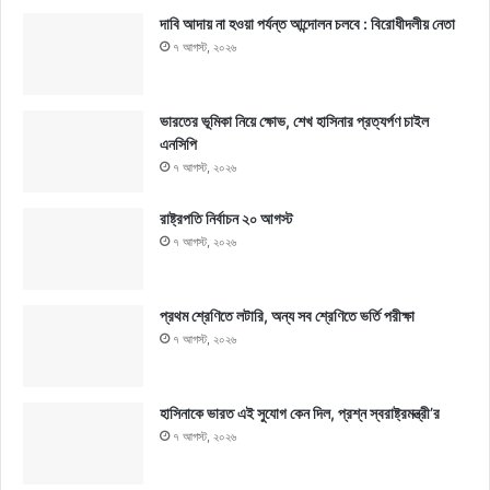
দাবি আদায় না হওয়া পর্যন্ত আন্দোলন চলবে : বিরোধীদলীয় নেতা
৭ আগস্ট, ২০২৬
ভারতের ভূমিকা নিয়ে ক্ষোভ, শেখ হাসিনার প্রত্যর্পণ চাইল
এনসিপি
৭ আগস্ট, ২০২৬
রাষ্ট্রপতি নির্বাচন ২০ আগস্ট
৭ আগস্ট, ২০২৬
প্রথম শ্রেণিতে লটারি, অন্য সব শ্রেণিতে ভর্তি পরীক্ষা
৭ আগস্ট, ২০২৬
হাসিনাকে ভারত এই সুযোগ কেন দিল, প্রশ্ন স্বরাষ্ট্রমন্ত্রী’র
৭ আগস্ট, ২০২৬