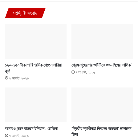
সংশ্লিষ্ট সংবাদ
১২০-১৫০ টাকা পারিশ্রমিক পেতেন মারিয়া
প্রেক্ষাগৃহের পর ওটিটিতে শুভ-মিমের ‘মালিক’
নূর!
৭ আগস্ট, ২০২৬
৭ আগস্ট, ২০২৬
আবারও লন্ডন যাচ্ছেন ইলিয়াস : রোজিনা
‘দ্বিতীয় স্বাধীনতা দিবসের শুভেচ্ছা’ জানালেন
তিশা
৭ আগস্ট, ২০২৬