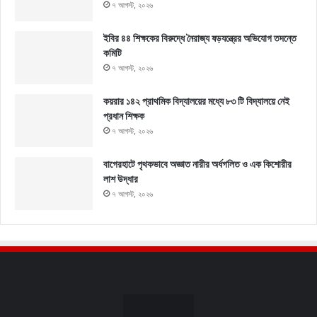
৭ আগস্ট, ২০২৬
ইবির ৪৪ শিক্ষকের বিরুদ্ধে নৈরাজ্য ষড়যন্ত্রের অভিযোগ তদন্তে
কমিটি
৭ আগস্ট, ২০২৬
কয়রার ১৪২ প্রাথমিক বিদ্যালয়ের মধ্যে ৮৩ টি বিদ্যালয়ে নেই
প্রধান শিক্ষক
৭ আগস্ট, ২০২৬
বাগেরহাটে পৃথকভাবে অজ্ঞাত নারীর অর্ধগলিত ও এক কিশোরীর
লাশ উদ্ধার
৭ আগস্ট, ২০২৬