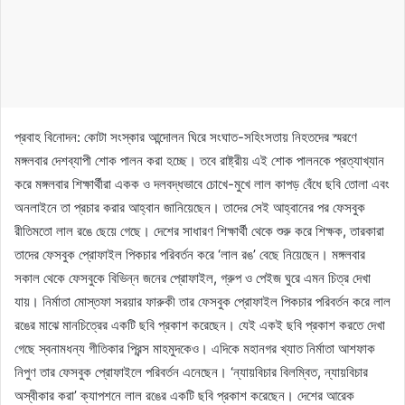
প্রবাহ বিনোদন: কোটা সংস্কার আন্দোলন ঘিরে সংঘাত-সহিংসতায় নিহতদের স্মরণে
মঙ্গলবার দেশব্যাপী শোক পালন করা হচ্ছে। তবে রাষ্ট্রীয় এই শোক পালনকে প্রত্যাখ্যান
করে মঙ্গলবার শিক্ষার্থীরা একক ও দলবদ্ধভাবে চোখে-মুখে লাল কাপড় বেঁধে ছবি তোলা এবং
অনলাইনে তা প্রচার করার আহ্বান জানিয়েছেন। তাদের সেই আহ্বানের পর ফেসবুক
রীতিমতো লাল রঙে ছেয়ে গেছে। দেশের সাধারণ শিক্ষার্থী থেকে শুরু করে শিক্ষক, তারকারা
তাদের ফেসবুক প্রোফাইল পিকচার পরিবর্তন করে ‘লাল রঙ’ বেছে নিয়েছেন। মঙ্গলবার
সকাল থেকে ফেসবুকে বিভিন্ন জনের প্রোফাইল, গ্রুপ ও পেইজ ঘুরে এমন চিত্র দেখা
যায়। নির্মাতা মোস্তফা সরয়ার ফারুকী তার ফেসবুক প্রোফাইল পিকচার পরিবর্তন করে লাল
রঙের মাঝে মানচিত্রের একটি ছবি প্রকাশ করেছেন। যেই একই ছবি প্রকাশ করতে দেখা
গেছে স্বনামধন্য গীতিকার প্রিন্স মাহমুদকেও। এদিকে মহানগর খ্যাত নির্মাতা আশফাক
নিপুণ তার ফেসবুক প্রোফাইলে পরিবর্তন এনেছেন। ‘ন্যায়বিচার বিলম্বিত, ন্যায়বিচার
অস্বীকার করা’ ক্যাপশনে লাল রঙের একটি ছবি প্রকাশ করেছেন। দেশের আরেক