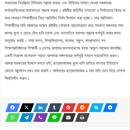
সরকারের নিয়ন্ত্রিত মিডিয়ায় প্রচার করছে এবং মিডিয়ার সামনে দেওয়া সরকারের
কর্তাব্যক্তিদের মায়াকান্না প্রচার করছে। রাষ্ট্রীয় বাহিনীর গণহত্যা ও নির্যাতনের বিচার না
করে সাধারণ শিক্ষার্থীদের নিয়ে প্রতিদিন নির্মম উপহাস করা হচ্ছে। তার প্রতিবাদে
শিক্ষার্থীদের দাবি আদায়ের লক্ষ্যে রাষ্ট্রীয় শোককে প্রত্যাখ্যান করে গতকাল মঙ্গলবার লাল
কাপড় মুখে ও চোখে বেঁধে ছবি তোলা এবং অনলাইনে ব্যাপক প্রচার কর্মসূচি করার জন্য
অনুরোধ করছি। তারা বলেন, বিশ্ববিদ্যালয়, কলেজ, স্কুল, মাদ্রাসাসহ সব
শিক্ষাপ্রতিষ্ঠানের শিক্ষার্থী ও দেশের আপামর জনসাধারণের কাছে আকুল আবেদন জানাচ্ছি,
একটি নিরাপদ বাংলাদেশ গড়তে আপনারা মঙ্গলবারের কর্মসূচি সফলে সহযোগিতা করুন।
আমরা সরকারের উদ্দেশে বলতে চাই, ছাত্রসমাজের বুকে গুলি চালিয়ে বাংলার ইতিহাসে
কোনো আন্দোলন দমন করা যায়নি। অবিলম্বে ছাত্রসমাজের ৯ দফা দাবি মেনে নিয়ে দেশকে
স্থিতিশীল করুন।