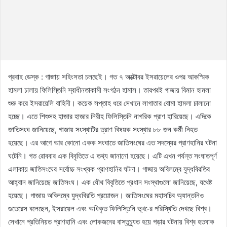
প্রবাহ ডেস্ক : গাজায় সহিংসতা চলছেই। গত ৭ অক্টোবর ইসরায়েলের ওপর আকস্মিক
হামলা চালায় ফিলিস্তিনি স্বাধীনতাকামী সংগঠন হামাস। তারপরই গাজায় বিমান হামলা
শুরু করে ইসরায়েলি বাহিনী। কয়েক সপ্তাহ ধরে সেখানে লাগাতার বোমা হামলা চালানো
হচ্ছে। এতে শিশুসহ হাজার হাজার নিরীহ ফিলিস্তিনি নাগরিক প্রাণ হারিয়েছে। এদিকে
জাতিসংঘ জানিয়েছে, গাজায় সংস্থাটির ত্রাণ বিষয়ক সংস্থার ৮৮ জন কর্মী নিহত
হয়েছে। এর আগে আর কোনো একক সংঘাতে জাতিসংঘের এত সদস্যের প্রাণহানির ঘটনা
ঘটেনি। গত রোববার এক বিবৃতিতে এ তথ্য জানানো হয়েছে। এটি এখন পর্যন্ত সংঘাতপূর্ণ
এলাকায় জাতিসংঘের সর্বোচ্চ সংখ্যক প্রাণহানির ঘটনা। গাজায় অবিলম্বে যুদ্ধবিরতির
আহ্বান জানিয়েছে জাতিসংঘ। এক যৌথ বিবৃতিতে প্রধান সংস্থাগুলো জানিয়েছে, যথেষ্ট
হয়েছে। গাজায় অবিলম্বে যুদ্ধবিরতি প্রয়োজন। জাতিসংঘের মহাসচিব অ্যান্তনিও
গুতেরেস বলেছেন, ইসরায়েল এবং অধিকৃত ফিলিস্তিনি ভূখ-ের পরিস্থিতি দেখছে বিশ্ব।
সেখানে প্রতিনিয়ত প্রাণহানি এবং লোকজনের বাস্তুচ্যুত হয়ে পড়ার ঘটনায় বিশ্ব হতবাক