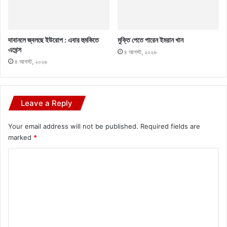
দাবানলে জ্বলছে ইউরোপ : এবার হুমকিতে
মুক্তি পেতে পারেন ইমরান খান
এথেন্স
৪ আগস্ট, ২০২৬
৪ আগস্ট, ২০২৬
Leave a Reply
Your email address will not be published.
Required fields are
marked
*
C
o
m
m
e