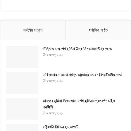
সর্বশেষ সংবাদ
সর্বাধিক পঠিত
দিল্লিতে বসে শেখ হাসিনা উস্কানি : ঢাকার তীব্র ক্ষোভ
৭ আগস্ট, ২০২৬
দাবি আদায় না হওয়া পর্যন্ত আন্দোলন চলবে : বিরোধীদলীয় নেতা
৭ আগস্ট, ২০২৬
ভারতের ভূমিকা নিয়ে ক্ষোভ, শেখ হাসিনার প্রত্যর্পণ চাইল
এনসিপি
৭ আগস্ট, ২০২৬
রাষ্ট্রপতি নির্বাচন ২০ আগস্ট