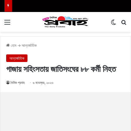
Menu
Switch
এখা
হোম
→
আন্তর্জাতিক
আন্তর্জাতিক
গাজায় সহিংসতায় জাতিসংঘের ৮৮ কর্মী নিহত
দৈনিক প্রবাহ
৬ নভেম্বর, ২০২৩