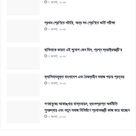
৭ আগস্ট, ২০২৬
প্রথম শ্রেণিতে লটারি, অন্য সব শ্রেণিতে ভর্তি পরীক্ষা
৭ আগস্ট, ২০২৬
হাসিনাকে ভারত এই সুযোগ কেন দিল, প্রশ্ন স্বরাষ্ট্রমন্ত্রী’র
৭ আগস্ট, ২০২৬
ফ্যাসিবাদমুক্ত বাংলাদেশ এবং বৈষম্যহীন সমাজ গড়ার প্রত্যয়
৭ আগস্ট, ২০২৬
গণমানুষের আকাঙ্খার বাস্তবায়ন, ধ্বংসপ্রাপ্ত অর্থনীতি
পুনরুদ্ধার এবং নতুন সমাজ বিনির্মাণে প্রধানমন্ত্রী কাজ করে যাচ্ছেন
৭ আগস্ট, ২০২৬