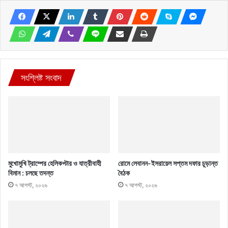
সংশ্লিষ্ট সংবাদ
মুখোমুখি ট্রাম্পের হেলিকপ্টার ও যাত্রীবাহী
রোমে লেবানন-ইসরায়েল সপ্তম দফার চূড়ান্ত
বিমান : চলছে তদন্ত
বৈঠক
৭ আগস্ট, ২০২৬
৭ আগস্ট, ২০২৬