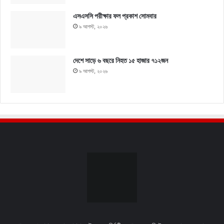
এসএসসি পরীক্ষার ফল প্রকাশ সোমবার
৯ আগস্ট, ২০২৬
দেশে সাড়ে ৬ বছরে নিহত ১৫ হাজার ৭১২জন
৯ আগস্ট, ২০২৬