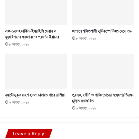
এফ-১৫সহ মার্কিন-ইসরাইলি ড্রোন ও
জাপানে শক্তিশালী ভূমিকম্পে নিহত বেড়ে ৩৯
যুদ্ধবিমানের ধ্বংসাবশেষ প্রদর্শন ইরানের
৮ আগস্ট, ২০২৬
৮ আগস্ট, ২০২৬
ন্যাটোভুক্ত দেশে হামলা চালাতে পারে রাশিয়া
তুরস্ক, সৌদি ও পাকিস্তানের মধ্যে প্রতিরক্ষা
চুক্তি স্বাক্ষরিত
৭ আগস্ট, ২০২৬
৭ আগস্ট, ২০২৬
Leave a Reply