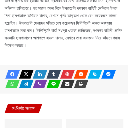
আকসা ফ্লাড শুরু হওয়ার পর এই দ্বিতীয়বারের মতো আইওএফ ইবনে সিনা হাসপাতালে
অভিযান চালিয়েছে। গত মাসের শুরুর দিকে ইসরায়েলি দখলদার বাহিনী জেনিনের ইবনে
সিনা হাসপাতালে অভিযান চালায়, যেখানে পূর্বের আক্রমণ থেকে বেশ কয়েকজন আহত
হয়েছিল। ইসরায়েলি সেনাদের গুলিতে বেশ কয়েকজন ফিলিস্তিনি আহত অবস্থায়
হাসপাতালে মারা যান। ফিলিস্তিনি বার্তা সংস্থা ওয়াফা জানিয়েছে, দখলদার বাহিনী জেনিন
সরকারি হাসপাতালের আশপাশে হামলা চালায়, সেখানে তারা অবস্থান নিয়ে কাঁদানে গ্যাস
নিক্ষেপ করেছে।
সংশ্লিষ্ট সংবাদ