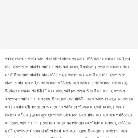
প্রবাহ ডেস্ক : গাজার আল শিফা হাসপাতালের পর এবার ফিলিস্তিনের সবচেয়ে বড় ইবনে
সিনা হাসপাতালে সামরিক অভিযান পরিচালনা করেছে ইসরায়েল। গতকাল শুক্রবার প্রায়
৮০টি ইসরায়েলি সামরিক যান জেনিন শহরে প্রবেশ করে এবং ইবনে সিনা হাসপাতালে
হামলা চালায় বলে লাইভ প্রতিবেদনে জানিয়েছে আল জাজিরা। প্রতিবেদনে বলা হয়েছে,
ইতোমধ্যে জেনিন শরণার্থী শিবিরের কাছে অধিকৃত পশ্চিম তীরে ইবনে সিনা হাসপাতাল
কমপ্লেক্সে অভিযান শেষ করেছে ইসরায়েলি সেনাবাহিনী। এতে আহত হয়েছেন অন্তত ১৪
জন। সেনাবাহিনী বলেছে যে তারা জেনিন অভিযানে পাঁচজনকে হত্যা করেছে। জরুরি
বিভাগের কর্মীদের বন্দুকের মুখে হাসপাতাল থেকে চলে যেতে বাধ্য করে বলে এক প্রতিবেদনে
জানিয়েছে আল মায়াদিন। জেনিনের স্বাস্থ্য মন্ত্রণালয়ের মহাপরিচালক বলেছেন, জেনিনের
ছয়টি হাসপাতালের মধ্যে চারটি পরিষেবা বন্ধ করে দিয়েছে ইসরায়েল। অপারেশন আল-