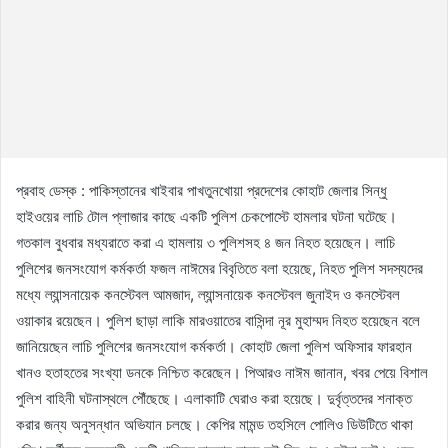
প্রবাহ ডেস্ক : পাকিস্তানের খাইবার পাখতুনখোয়া প্রদেশের কোহাট জেলার সিন্ধু
হাইওয়ের লাচি টোল প্লাজার কাছে একটি পুলিশ চেকপোস্টে হামলার ঘটনা ঘটেছে।
গতকাল বুধবার মধ্যরাতে করা এ হামলায় ৩ পুলিশসহ ৪ জন নিহত হয়েছেন। লাচি
পুলিশের জনসংযোগ কর্মকর্তা ফজল নাঈমের বিবৃতিতে বলা হয়েছে, নিহত পুলিশ সদস্যদের
মধ্যে ল্যান্সনায়েক কনস্টেবল আমজাদ, ল্যান্সনায়েক কনস্টেবল জুনাইদ ও কনস্টেবল
ওয়াকার রয়েছেন। পুলিশ ছাড়া লাকি মারওয়াতের বাসিন্দা নূর মুহাম্মদ নিহত হয়েছেন বলে
জানিয়েছেন লাচি পুলিশের জনসংযোগ কর্মকর্তা। কোহাট জেলা পুলিশ অফিসার ফারহান
খানও হতাহতের সংখ্যা ডনকে নিশ্চিত করেছেন। পিআরও নাঈম জানান, খবর পেয়ে বিশাল
পুলিশ বাহিনী ঘটনাস্থলে পৌঁছেছে। এলাকাটি ঘেরাও করা হয়েছে। দুর্বৃত্তদের শনাক্ত
করার জন্য অনুসন্ধান অভিযান চলছে। কেপির মামন্ড তহসিলে পোলিও ডিউটিতে থাকা