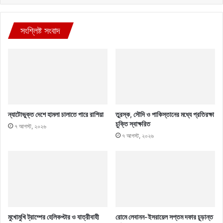
সংশ্লিষ্ট সংবাদ
ন্যাটোভুক্ত দেশে হামলা চালাতে পারে রাশিয়া
তুরস্ক, সৌদি ও পাকিস্তানের মধ্যে প্রতিরক্ষা
চুক্তি স্বাক্ষরিত
৭ আগস্ট, ২০২৬
৭ আগস্ট, ২০২৬
মুখোমুখি ট্রাম্পের হেলিকপ্টার ও যাত্রীবাহী
রোমে লেবানন-ইসরায়েল সপ্তম দফার চূড়ান্ত