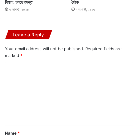
বিমান : চলছে তদন্ত
বৈঠক
৭ আগস্ট, ২০২৬
৭ আগস্ট, ২০২৬
Leave a Reply
Your email address will not be published.
Required fields are
marked
*
C
o
m
m
e
n
t
*
Name
*