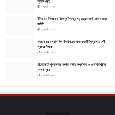
সুযোগ নেই’
৭ আগস্ট, ২০২৬
ইবির ৪৪ শিক্ষকের বিরুদ্ধে নৈরাজ্য ষড়যন্ত্রের অভিযোগ তদন্তে
কমিটি
৭ আগস্ট, ২০২৬
কয়রার ১৪২ প্রাথমিক বিদ্যালয়ের মধ্যে ৮৩ টি বিদ্যালয়ে নেই
প্রধান শিক্ষক
৭ আগস্ট, ২০২৬
বাগেরহাটে পৃথকভাবে অজ্ঞাত নারীর অর্ধগলিত ও এক কিশোরীর
লাশ উদ্ধার
৭ আগস্ট, ২০২৬