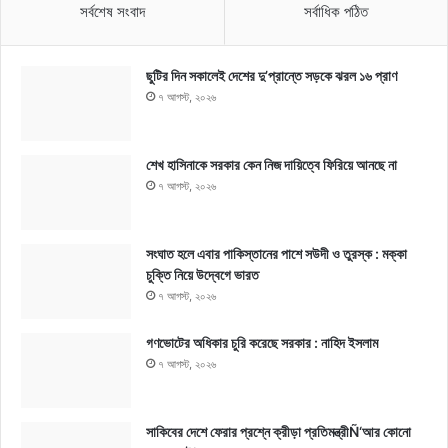
সর্বশেষ সংবাদ
সর্বাধিক পঠিত
ছুটির দিন সকালেই দেশের দু’প্রান্তে সড়কে ঝরল ১৬ প্রাণ
৭ আগস্ট, ২০২৬
শেখ হাসিনাকে সরকার কেন নিজ দায়িত্বে ফিরিয়ে আনছে না
৭ আগস্ট, ২০২৬
সংঘাত হলে এবার পাকিস্তানের পাশে সউদী ও তুরস্ক : মক্কা
চুক্তি নিয়ে উদ্বেগে ভারত
৭ আগস্ট, ২০২৬
গণভোটের অধিকার চুরি করেছে সরকার : নাহিদ ইসলাম
৭ আগস্ট, ২০২৬
সাকিবের দেশে ফেরার প্রশ্নে ক্রীড়া প্রতিমন্ত্রীÑ‘আর কোনো