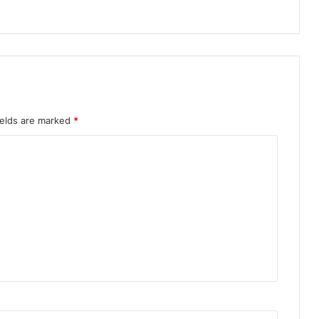
ields are marked
*