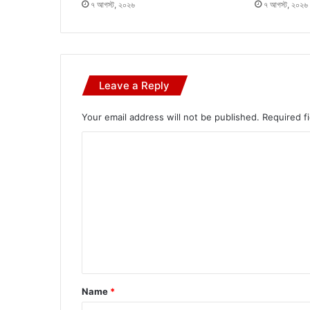
৭ আগস্ট, ২০২৬
৭ আগস্ট, ২০২৬
Leave a Reply
Your email address will not be published.
Required f
C
o
m
m
e
n
t
*
Name
*