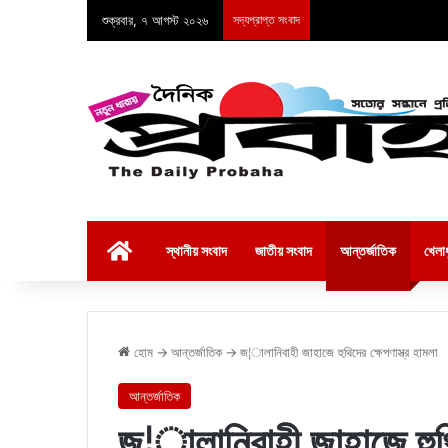
শুক্রবার, ৭ আগস্ট ২০২৬
সদ্যপ্রাপ্ত সংবাদ
হোম
স্থানীয় সংবাদ
জাতীয় সংবাদ
আন্তর্জাতিক
খেলাধ
হোম
→
আন্তর্জাতিক
→
জ¦ালানিবাহী জাহাজে হুথিদের ক্ষেপণাস্ত্র হামলা
আন্তর্জাতিক
জ¦ালানিবাহী জাহাজে হুথিদ