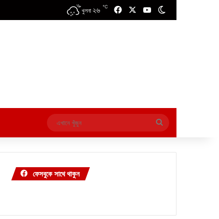
℃
২৬
Facebook
X
YouTube
Switch skin
খুলনা
এখানে
খুঁজুন
ফেসবুকে সাথে থাকুন