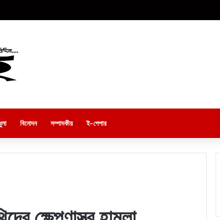
ুলা
বিনোদন
সম্পাদকীয়
ই-পেপার
ের ক্ষেপণাস্ত্র হামলা