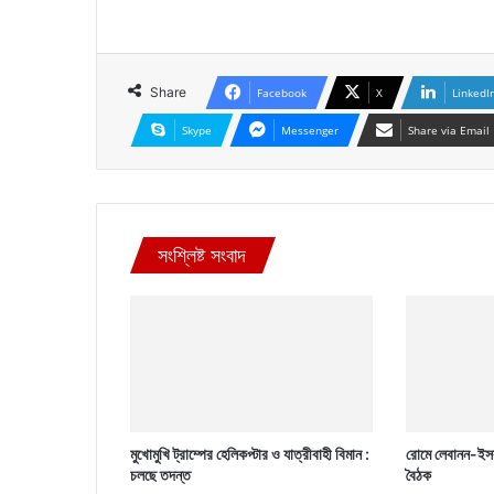
Share
Facebook
X
LinkedI
Skype
Messenger
Share via Email
সংশ্লিষ্ট সংবাদ
মুখোমুখি ট্রাম্পের হেলিকপ্টার ও যাত্রীবাহী বিমান :
রোমে লেবানন-ইসর
চলছে তদন্ত
বৈঠক