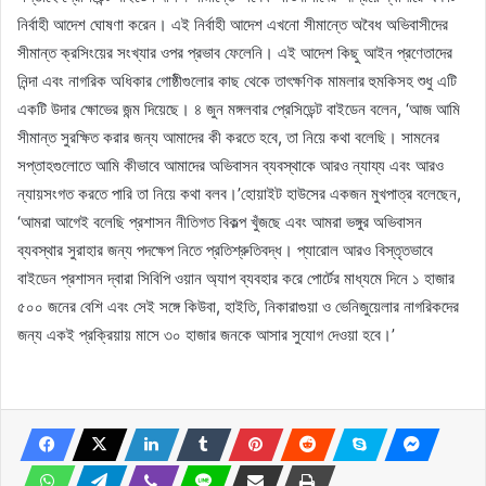
নির্বাহী আদেশ ঘোষণা করেন। এই নির্বাহী আদেশ এখনো সীমান্তে অবৈধ অভিবাসীদের
সীমান্ত ক্রসিংয়ের সংখ্যার ওপর প্রভাব ফেলেনি। এই আদেশ কিছু আইন প্রণেতাদের
নিন্দা এবং নাগরিক অধিকার গোষ্ঠীগুলোর কাছ থেকে তাৎক্ষণিক মামলার হুমকিসহ শুধু এটি
একটি উদার ক্ষোভের জন্ম দিয়েছে। ৪ জুন মঙ্গলবার প্রেসিডেন্ট বাইডেন বলেন, ‘আজ আমি
সীমান্ত সুরক্ষিত করার জন্য আমাদের কী করতে হবে, তা নিয়ে কথা বলেছি। সামনের
সপ্তাহগুলোতে আমি কীভাবে আমাদের অভিবাসন ব্যবস্থাকে আরও ন্যায্য এবং আরও
ন্যায়সংগত করতে পারি তা নিয়ে কথা বলব।’হোয়াইট হাউসের একজন মুখপাত্র বলেছেন,
‘আমরা আগেই বলেছি প্রশাসন নীতিগত বিকল্প খুঁজছে এবং আমরা ভঙ্গুর অভিবাসন
ব্যবস্থার সুরাহার জন্য পদক্ষেপ নিতে প্রতিশ্রুতিবদ্ধ। প্যারোল আরও বিস্তৃতভাবে
বাইডেন প্রশাসন দ্বারা সিবিপি ওয়ান অ্যাপ ব্যবহার করে পোর্টের মাধ্যমে দিনে ১ হাজার
৫০০ জনের বেশি এবং সেই সঙ্গে কিউবা, হাইতি, নিকারাগুয়া ও ভেনিজুয়েলার নাগরিকদের
জন্য একই প্রক্রিয়ায় মাসে ৩০ হাজার জনকে আসার সুযোগ দেওয়া হবে।’