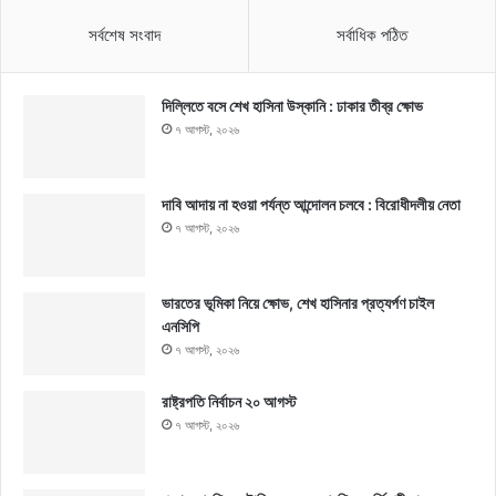
সর্বশেষ সংবাদ
সর্বাধিক পঠিত
দিল্লিতে বসে শেখ হাসিনা উস্কানি : ঢাকার তীব্র ক্ষোভ
৭ আগস্ট, ২০২৬
দাবি আদায় না হওয়া পর্যন্ত আন্দোলন চলবে : বিরোধীদলীয় নেতা
৭ আগস্ট, ২০২৬
ভারতের ভূমিকা নিয়ে ক্ষোভ, শেখ হাসিনার প্রত্যর্পণ চাইল
এনসিপি
৭ আগস্ট, ২০২৬
রাষ্ট্রপতি নির্বাচন ২০ আগস্ট
৭ আগস্ট, ২০২৬