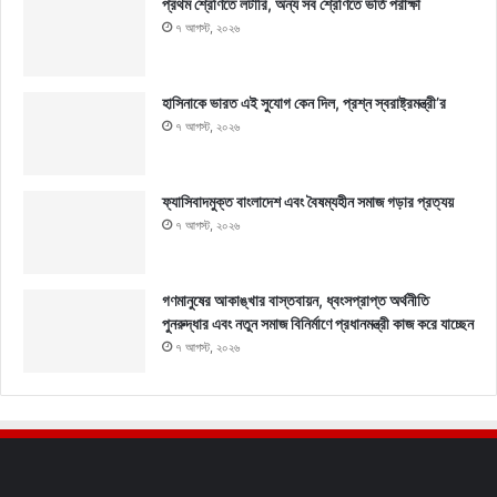
প্রথম শ্রেণিতে লটারি, অন্য সব শ্রেণিতে ভর্তি পরীক্ষা
৭ আগস্ট, ২০২৬
হাসিনাকে ভারত এই সুযোগ কেন দিল, প্রশ্ন স্বরাষ্ট্রমন্ত্রী’র
৭ আগস্ট, ২০২৬
ফ্যাসিবাদমুক্ত বাংলাদেশ এবং বৈষম্যহীন সমাজ গড়ার প্রত্যয়
৭ আগস্ট, ২০২৬
গণমানুষের আকাঙ্খার বাস্তবায়ন, ধ্বংসপ্রাপ্ত অর্থনীতি
পুনরুদ্ধার এবং নতুন সমাজ বিনির্মাণে প্রধানমন্ত্রী কাজ করে যাচ্ছেন
৭ আগস্ট, ২০২৬