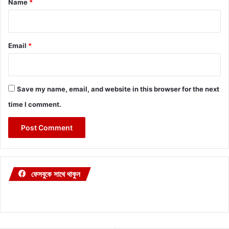
Name
*
Email
*
Save my name, email, and website in this browser for the next
time I comment.
ফেসবুকে সাথে থাকুন