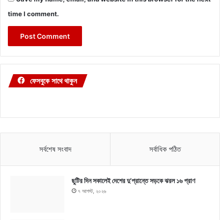
time I comment.
ফেসবুকে সাথে থাকুন
সর্বশেষ সংবাদ
সর্বাধিক পঠিত
ছুটির দিন সকালেই দেশের দু’প্রান্তে সড়কে ঝরল ১৬ প্রাণ
৭ আগস্ট, ২০২৬