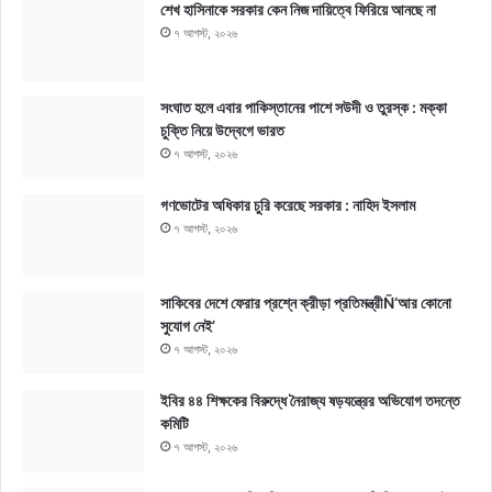
শেখ হাসিনাকে সরকার কেন নিজ দায়িত্বে ফিরিয়ে আনছে না
৭ আগস্ট, ২০২৬
সংঘাত হলে এবার পাকিস্তানের পাশে সউদী ও তুরস্ক : মক্কা
চুক্তি নিয়ে উদ্বেগে ভারত
৭ আগস্ট, ২০২৬
গণভোটের অধিকার চুরি করেছে সরকার : নাহিদ ইসলাম
৭ আগস্ট, ২০২৬
সাকিবের দেশে ফেরার প্রশ্নে ক্রীড়া প্রতিমন্ত্রীÑ‘আর কোনো
সুযোগ নেই’
৭ আগস্ট, ২০২৬
ইবির ৪৪ শিক্ষকের বিরুদ্ধে নৈরাজ্য ষড়যন্ত্রের অভিযোগ তদন্তে
কমিটি
৭ আগস্ট, ২০২৬