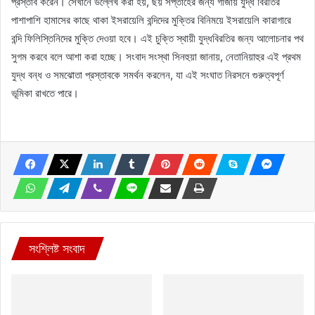
প্রস্তাব করেন। সেখানে উল্লেখ করা হয়, ছয় সপ্তাহের জন্য গাজায় যুদ্ধ বিরতির
পাশাপাশি হামাসের কাছে থাকা ইসরায়েলি বন্দিদের মুক্তির বিনিময়ে ইসরায়েলি কারাগারে
বন্দি ফিলিস্তিনিদের মুক্তি দেওয়া হবে। এই চুক্তি স্থায়ী যুদ্ধবিরতির জন্য আলোচনার পথ
সুগম করবে বলে আশা করা হচ্ছে। সংবাদ সংস্থা সিনহুয়া জানায়, নেতানিয়াহুর এই প্রথম
যুদ্ধ বন্ধ ও সমঝোতা প্রস্তাবকে সমর্থন করলেন, যা এই সংঘাত নিরসনে গুরুত্বপূর্ণ
ভূমিকা রাখতে পারে।
সংশ্লিষ্ট সংবাদ