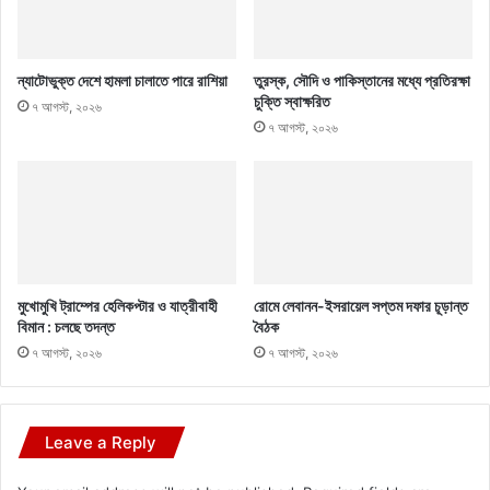
ন্যাটোভুক্ত দেশে হামলা চালাতে পারে রাশিয়া
তুরস্ক, সৌদি ও পাকিস্তানের মধ্যে প্রতিরক্ষা
চুক্তি স্বাক্ষরিত
৭ আগস্ট, ২০২৬
৭ আগস্ট, ২০২৬
মুখোমুখি ট্রাম্পের হেলিকপ্টার ও যাত্রীবাহী
রোমে লেবানন-ইসরায়েল সপ্তম দফার চূড়ান্ত
বিমান : চলছে তদন্ত
বৈঠক
৭ আগস্ট, ২০২৬
৭ আগস্ট, ২০২৬
Leave a Reply