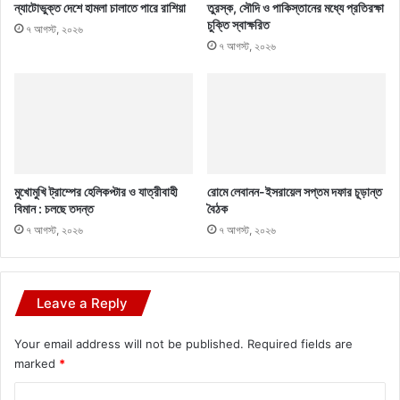
ন্যাটোভুক্ত দেশে হামলা চালাতে পারে রাশিয়া
তুরস্ক, সৌদি ও পাকিস্তানের মধ্যে প্রতিরক্ষা
চুক্তি স্বাক্ষরিত
৭ আগস্ট, ২০২৬
৭ আগস্ট, ২০২৬
মুখোমুখি ট্রাম্পের হেলিকপ্টার ও যাত্রীবাহী
রোমে লেবানন-ইসরায়েল সপ্তম দফার চূড়ান্ত
বিমান : চলছে তদন্ত
বৈঠক
৭ আগস্ট, ২০২৬
৭ আগস্ট, ২০২৬
Leave a Reply
Your email address will not be published.
Required fields are
marked
*
C