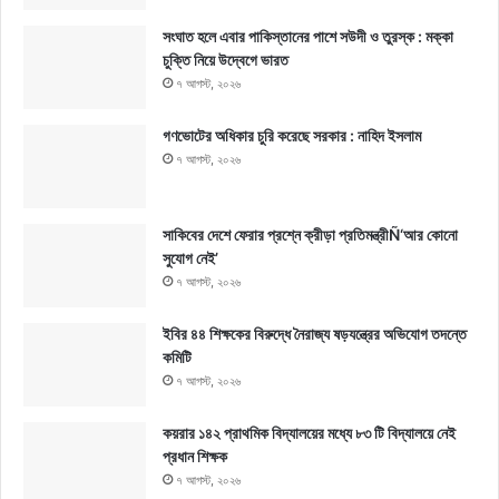
সংঘাত হলে এবার পাকিস্তানের পাশে সউদী ও তুরস্ক : মক্কা
চুক্তি নিয়ে উদ্বেগে ভারত
৭ আগস্ট, ২০২৬
গণভোটের অধিকার চুরি করেছে সরকার : নাহিদ ইসলাম
৭ আগস্ট, ২০২৬
সাকিবের দেশে ফেরার প্রশ্নে ক্রীড়া প্রতিমন্ত্রীÑ‘আর কোনো
সুযোগ নেই’
৭ আগস্ট, ২০২৬
ইবির ৪৪ শিক্ষকের বিরুদ্ধে নৈরাজ্য ষড়যন্ত্রের অভিযোগ তদন্তে
কমিটি
৭ আগস্ট, ২০২৬
কয়রার ১৪২ প্রাথমিক বিদ্যালয়ের মধ্যে ৮৩ টি বিদ্যালয়ে নেই
প্রধান শিক্ষক
৭ আগস্ট, ২০২৬