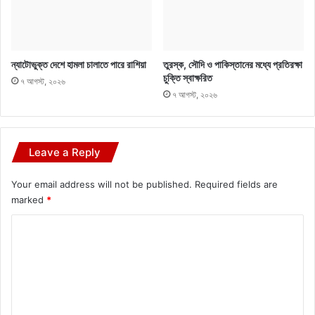
ন্যাটোভুক্ত দেশে হামলা চালাতে পারে রাশিয়া
তুরস্ক, সৌদি ও পাকিস্তানের মধ্যে প্রতিরক্ষা
চুক্তি স্বাক্ষরিত
৭ আগস্ট, ২০২৬
৭ আগস্ট, ২০২৬
Leave a Reply
Your email address will not be published.
Required fields are
marked
*
C
o
m
m
e