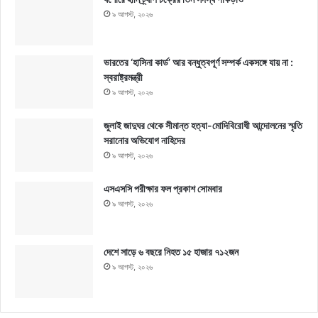
৯ আগস্ট, ২০২৬
ভারতের ‘হাসিনা কার্ড’ আর বন্ধুত্বপূর্ণ সম্পর্ক একসঙ্গে যায় না :
স্বরাষ্ট্রমন্ত্রী
৯ আগস্ট, ২০২৬
জুলাই জাদুঘর থেকে সীমান্ত হত্যা-মোদিবিরোধী আন্দোলনের স্মৃতি
সরানোর অভিযোগ নাহিদের
৯ আগস্ট, ২০২৬
এসএসসি পরীক্ষার ফল প্রকাশ সোমবার
৯ আগস্ট, ২০২৬
দেশে সাড়ে ৬ বছরে নিহত ১৫ হাজার ৭১২জন
৯ আগস্ট, ২০২৬