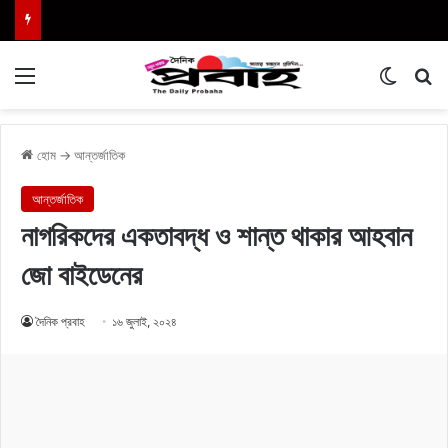
Menu
Switch
এখা
হোম
→
আন্তর্জাতিক
আন্তর্জাতিক
নাগরিকদের একতাবদ্ধ ও শান্ত থাকার আহবান
জো বাইডেনের
দৈনিক প্রবাহ
১৬ জুলাই, ২০২৪