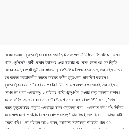
প্রবাহ ডেস্ক : যুক্তরাষ্ট্রের সাবেক প্রেসিডেন্ট এবং আগামী নির্বাচনে রিপাবলিকান দলের
পক্ষে প্রেসিডেন্ট প্রার্থী ডোনাল্ড ট্রাম্পের ওপর হামলার পর থেকে একের পর এক বিবৃতি
প্রদান করছেন প্রেসিডেন্ট জো বাইডেন। রাজনৈতিক বিশ্লষকদের মতে, জো বাইডেন তার
চার বছরের ক্ষমতাকালীন সময়ের সবচেয়ে কঠিন মুহূর্তগুলো মোকাবিলা করছেন।
যুক্তরাষ্ট্রের সময় শনিবার ট্রাম্পের নির্বাচনি সমাবেশে হামলার পর থেকেই জো বাইডেন
দেশের জনগণকে একতাবদ্ধ ও আইনের প্রতি শ্রদ্ধাশীল হওয়ার জন্য আহবান জানান।
ওভাল অফিস থেকে রোববার দেশবাসীর উদ্দেশে দেওয়া এক ভাষণে তিনি বলেন, ‘বর্তমান
সময়ে যুক্তরাষ্ট্রের মানুষের একমাত্র লক্ষ্য ঐক্যবদ্ধ থাকা। একসাথে কাঁধে কাঁধ মিলিয়ে
একে অপরের পাশে দাঁড়ানোর চেয়ে বেশি গুরুত্বপূর্ণ আর কিছুই হতে পারে না। আমরা এটা
করতে পারি।’ জো বাইডেন আরও বলেন, ‘আমাদের মতানৈক্য থাকতেই পারে এবং