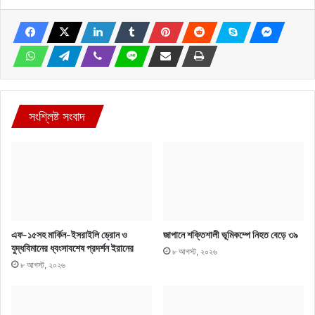
সংশ্লিষ্ট সংবাদ
এফ-১৫সহ মার্কিন-ইসরাইলি ড্রোন ও
জাপানে শক্তিশালী ভূমিকম্পে নিহত বেড়ে ৩৯
যুদ্ধবিমানের ধ্বংসাবশেষ প্রদর্শন ইরানের
৮ আগস্ট, ২০২৬
৮ আগস্ট, ২০২৬