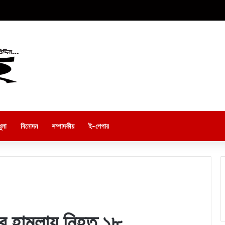
ুলা
বিনোদন
সম্পাদকীয়
ই-পেপার
ীর হামলায় নিহত ১৮