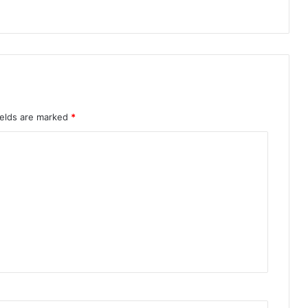
ields are marked
*