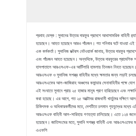
প্রবাহ ডেস্ক : সুদানের উত্তর দারফুর প্রদেশে আধাসামরিক বাহিনী 
হয়েছেন। আহত হয়েছেন আরও পাঁচজন। গত শনিবার ঘটে যাওয়া এই হামল
এক কর্মকর্তা। সুদানিজ ডক্টরস নেটওয়ার্ক জানায়, উত্তর দারফুর প্
এবং পাঁচজন আহত হয়েছেন। অন্যদিকে, উত্তর দারফুরের প্রাদেশিক স্বা
হাসপাতালে আরএসএফ-এর আর্টিলারি হামলায় তিনজন নিহত হয়েছেন। তব
আরএসএফ ও সুদানিজ সশস্ত্র বাহিনীর মধ্যে ক্ষমতার জন্য লড়াই চলছে
আরএসএফের আল-জাজিরাহ অঞ্চলের কমান্ডার সেনাবাহিনীর পক্ষে যো
এই সংঘাতে সুদানে প্রায় ২৫ হাজার মানুষ প্রাণ হারিয়েছেন এবং লক্ষাধ
করা হয়েছে। এর আগে, গত ২৫ অক্টোবর রাজধানী খার্তুমের দক্ষিণে
চিকিৎসক ও অধিকারকর্মীদের মতে, দেশটিতে চলমান গৃহযুদ্ধের মধ্যে এ
আরএসএফ বাহিনী আল-সারিহায় গণহত্যা চালিয়েছে। এতে ১২৪ জনের মৃত্
হয়েছেন। জাতিসংঘের মতে, সুদানি সশস্ত্র বাহিনী এবং আরএসএফের মধ্
এএফপি