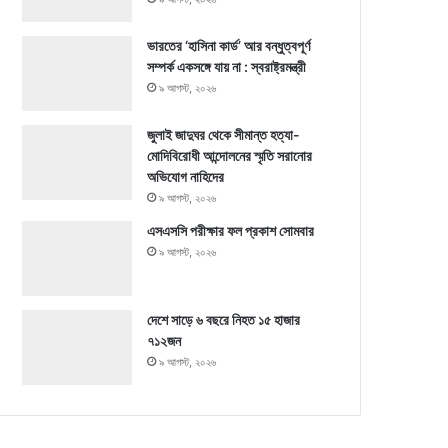
ভারতের ‘হাসিনা কার্ড’ আর বন্ধুত্বপূর্ণ
সম্পর্ক একসঙ্গে যায় না : স্বরাষ্ট্রমন্ত্রী
৯ আগস্ট, ২০২৬
জুলাই জাদুঘর থেকে সীমান্ত হত্যা-
মোদিবিরোধী আন্দোলনের স্মৃতি সরানোর
অভিযোগ নাহিদের
৯ আগস্ট, ২০২৬
এসএসসি পরীক্ষার ফল প্রকাশ সোমবার
৯ আগস্ট, ২০২৬
দেশে সাড়ে ৬ বছরে নিহত ১৫ হাজার
৭১২জন
৯ আগস্ট, ২০২৬