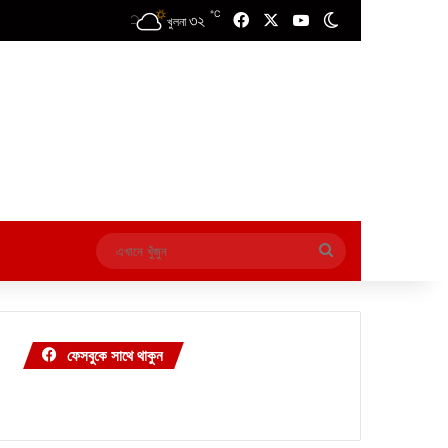
℃
৩২
Facebook
X
YouTube
Switch skin
খুলনা
এখানে
খুঁজুন
ফেসবুকে সাথে থাকুন