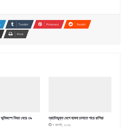
n
Tumblr
Pinterest
Reddit
Print
 ভূমিকম্পে নিহত বেড়ে ৩৯
ন্যাটোভুক্ত দেশে হামলা চালাতে পারে রাশিয়া
৭ আগস্ট, ২০২৬