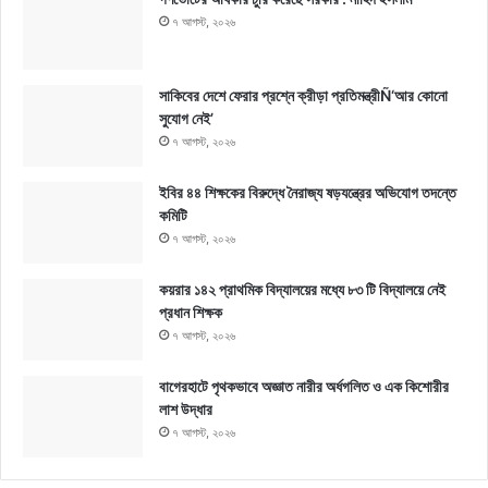
৭ আগস্ট, ২০২৬
সাকিবের দেশে ফেরার প্রশ্নে ক্রীড়া প্রতিমন্ত্রীÑ‘আর কোনো
সুযোগ নেই’
৭ আগস্ট, ২০২৬
ইবির ৪৪ শিক্ষকের বিরুদ্ধে নৈরাজ্য ষড়যন্ত্রের অভিযোগ তদন্তে
কমিটি
৭ আগস্ট, ২০২৬
কয়রার ১৪২ প্রাথমিক বিদ্যালয়ের মধ্যে ৮৩ টি বিদ্যালয়ে নেই
প্রধান শিক্ষক
৭ আগস্ট, ২০২৬
বাগেরহাটে পৃথকভাবে অজ্ঞাত নারীর অর্ধগলিত ও এক কিশোরীর
লাশ উদ্ধার
৭ আগস্ট, ২০২৬