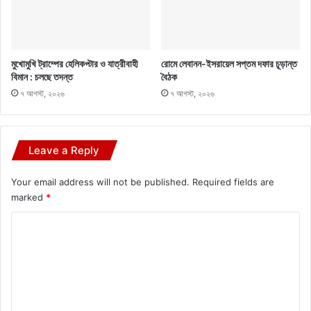
মুখোমুখি ট্রাম্পের হেলিকপ্টার ও যাত্রীবাহী
রোমে লেবানন-ইসরায়েল সপ্তম দফার চূড়ান্ত
বিমান : চলছে তদন্ত
বৈঠক
৭ আগস্ট, ২০২৬
৭ আগস্ট, ২০২৬
Leave a Reply
Your email address will not be published.
Required fields are
marked
*
C
o
m
m
e