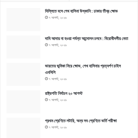
দিল্লিতে বসে শেখ হাসিনা উস্কানি : ঢাকার তীব্র ক্ষোভ
৭ আগস্ট, ২০২৬
দাবি আদায় না হওয়া পর্যন্ত আন্দোলন চলবে : বিরোধীদলীয় নেতা
৭ আগস্ট, ২০২৬
ভারতের ভূমিকা নিয়ে ক্ষোভ, শেখ হাসিনার প্রত্যর্পণ চাইল
এনসিপি
৭ আগস্ট, ২০২৬
রাষ্ট্রপতি নির্বাচন ২০ আগস্ট
৭ আগস্ট, ২০২৬
প্রথম শ্রেণিতে লটারি, অন্য সব শ্রেণিতে ভর্তি পরীক্ষা
৭ আগস্ট, ২০২৬