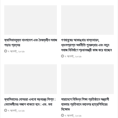
ফ্যাসিবাদমুক্ত বাংলাদেশ এবং বৈষম্যহীন সমাজ
গণমানুষের আকাঙ্খার বাস্তবায়ন,
গড়ার প্রত্যয়
ধ্বংসপ্রাপ্ত অর্থনীতি পুনরুদ্ধার এবং নতুন
সমাজ বিনির্মাণে প্রধানমন্ত্রী কাজ করে যাচ্ছেন
৭ আগস্ট, ২০২৬
৭ আগস্ট, ২০২৬
ফ্যাসিবাদের দোসররা এখনো ষড়যন্ত্রে লিপ্ত :
সারাদেশে বিভিন্ন শিক্ষা প্রতিষ্ঠানে সন্ত্রাসী
নেতাকর্মীদের সজাগ থাকতে হবে : এড. মনা
হামলার প্রতিবাদে মহানগর ছাত্রশিবিরের
বিক্ষোভ
৭ আগস্ট, ২০২৬
৭ আগস্ট, ২০২৬