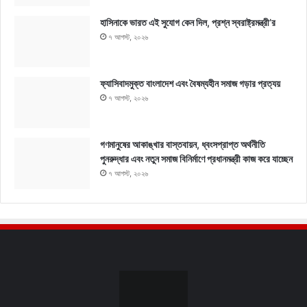
হাসিনাকে ভারত এই সুযোগ কেন দিল, প্রশ্ন স্বরাষ্ট্রমন্ত্রী’র
৭ আগস্ট, ২০২৬
ফ্যাসিবাদমুক্ত বাংলাদেশ এবং বৈষম্যহীন সমাজ গড়ার প্রত্যয়
৭ আগস্ট, ২০২৬
গণমানুষের আকাঙ্খার বাস্তবায়ন, ধ্বংসপ্রাপ্ত অর্থনীতি
পুনরুদ্ধার এবং নতুন সমাজ বিনির্মাণে প্রধানমন্ত্রী কাজ করে যাচ্ছেন
৭ আগস্ট, ২০২৬