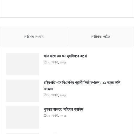
সর্বশেষ সংবাদ
সর্বাধিক পঠিত
সাত মাসে ৪৪ জন মুসলিমকে হত্যা
১০ আগস্ট, ২০২৬
রাষ্ট্রপতি পদে বিএনপির প্রার্থী মির্জা ফখরুল : ১১ দলের অলি
আহমদ
১০ আগস্ট, ২০২৬
খুলনায় বাড়ছে ‘সাইবার ক্রাইম’
১০ আগস্ট, ২০২৬