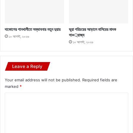
দাকোপের পানখালীতে সম্ভাবনার নতুন দুয়ার
ভুয়া পরিচয়ের আড়ালে নাসিরের মাদক
সা¤্রাজ্য
১০ আগস্ট, ২০২৬
১০ আগস্ট, ২০২৬
Leave a Reply
Your email address will not be published.
Required fields are
marked
*
C
o
m
m
e