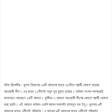
স্টাফ রিপোর্টার : খুলনা বিভাগের ৩৬টি আসনের মধ্যে ৩৫টিতে প্রার্থী ঘোষণা করেছে
আওয়ামী লীগ। এর মধ্যে ১১টিতেই নতুন মুখ যুক্ত হয়েছে। বর্তমান সংসদ সদস্যরাই
মনোনয়ন পেয়েছেন ২৪টি আসনে। কুষ্টিয়া-২ আসনে আওয়ামী লীগের কোনো প্রার্থী ঘোষণা
করা হয়নি। ওই আসনে বর্তমান এমপি জাসদ সভাপতি হাসানুল হক ইনু। খুলনার ৬টি
আসনের মধ্যে ৩টিতেই পরিবর্তন ঃ খুলনার ৬টি আসনের মধ্যে ৩টিতেই পরিবর্তন