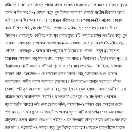
ভট্টাচার্য্য। যশোর-৬ আসনে শাহিন চাকলাদার এবারও মনোনয়ন পেয়েছেন। মাগুরায় যুক্ত
হলেন সাকিব মাগুরা-১ আসনে নতুন মুখ হিসেবে মনোনয়ন পেয়েছে জাতীয় ক্রিকেট দলের
অধিনায়ক সাকিব আল হাসান। মনোনয়ন বঞ্চিত হয়েছেন প্রধানমন্ত্রীর সাবেক একান্ত
সহকারী সচিব সাইফুজ্জামান শিখর। মাগুরা-২ এবারও মনোনয়ন পেয়েছেন ড. বীরেন
শিকদার। মেহেরপুরে একটিতে নতুন মুখ মেহেরপুরের দুটি আসনের মধ্যে একটিতে নতুন মুখ
এসেছে। মেহেরপুর-১ আসনে এবারও মনোনয়ন পেয়েছেন জনপ্রশাসন প্রতিমন্ত্রী ফরহাদ
হোসেন। মেহেরপুর-২ আসনে বাদ পড়েছেন সাহিদুজ্জামান খোকন। নতুন মুখ হিসেবে
মনোনয়ন পেয়েছেন আবু সালেহ মো. নাজমুল হক সাগর। ঝিনাইদহে ১টিতেই নতুন মুখ ঃ
ঝিনাইদহের চারটি আসনের ৩টিতেই পুরাতনরা মনোনয়ন পেয়েছেন। ঝিনাইদহ-১ আসনে
আবদুল হাই, ঝিনাইদহ-২ তে তাহজিব আলম সিদ্দিকী সমি, ঝিনাইদহ-৪ নং আসনে
আনোয়ারুল আজীম আনার মনোনয়ন পেয়েছেন। ঝিনাইদহ-৩ আসনে মনোনয়ন বঞ্চিত
হয়েছেন শফিকুল আযম খান চঞ্চল। নতুন মুখ হিসেবে যুক্ত হয়েছেন প্রধানমন্ত্রীর সাবেক
সামরিক সচিব সালাহউদ্দিন মিয়াজি। বাগেরহাটে ১টি নতুন ঃ বাগেরহাট-১ আসনে
প্রধানমন্ত্রীর চাচাতো ভাই শেখ হেলাল উদ্দিন, বাগেরহাট-২ আসনে শেখ হেলালের ছেলে
শেখ সারহান নাসের তন্ময়, বাগেরহাট-৩ আসনে খুলনা সিটি কর্পোরেশন মেয়র আলহাজ্জ্ব
তালুকদার আব্দুল খালেক পতœী পরিবেশ ও বন উপমন্ত্রী হাবিবুন নাহার এবারও মনোনয়ন
পেয়েছেন। বাগেরহাট-৪ আসনে নতুন মুখ হিসেবে মনোনয়ন পেয়েছেন ছাত্রলীগের সাবেক