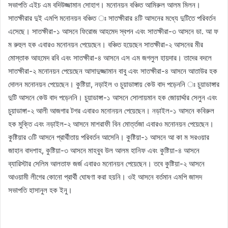
সভাপতি এইচ এম বদিউজ্জামান সোহাগ। মনোনয়ন বঞ্চিত আমিরুল আলম মিলন।
সাতক্ষীরার দুই এমপি মনোনয়ন বঞ্চিত ঃ সাতক্ষীরার ৪টি আসনের মধ্যে দুটিতে পরিবর্তন
এসেছে। সাতক্ষীরা-১ আসনে ফিরোজ আহমেদ স্বপন এবং সাতক্ষীরা-৩ আসনে ডা. আ ফ
ম রুহুল হক এবারও মনোনয়ন পেয়েছেন। বঞ্চিত হয়েছেন সাতক্ষীরা-২ আসনের মীর
মোস্তাক আহমেদ রবি এবং সাতক্ষীরা-৪ আসনে এস এম জগলুল হায়দার। তাদের বদলে
সাতক্ষীরা-২ মনোনয়ন পেয়েছেন আসাদুজ্জামান বাবু এবং সাতক্ষীরা-৪ আসনে আতাউর হক
দোলন মনোনয়ন পেয়েছেন। কুষ্টিয়া, নড়াইল ও চুয়াডাঙ্গায় কেউ বাদ পড়েননি ঃ চুয়াডাঙ্গার
দুটি আসনে কেউ বাদ পড়েননি। চুয়াডাঙ্গা-১ আসনে সোলায়মান হক জোয়ার্দ্দার সেলুন এবং
চুয়াডাঙ্গা-২ আলী আজগার টগর এবারও মনোনয়ন পেয়েছেন। নড়াইল-১ আসনে কবিরুল
হক মুক্তি এবং নড়াইল-২ আসনে মাশরাফী বিন মোর্ত্তজা এবারও মনোনয়ন পেয়েছেন।
কুষ্টিয়ার ৩টি আসনে প্রার্থীতায় পরিবর্তন আসেনি। কুষ্টিয়া-১ আসনে আ কা ম সরওয়ার
জাহান বাদশাহ, কুষ্টিয়া-৩ আসনে মাহবুব উল আলম হানিফ এবং কুষ্টিয়া-৪ আসনে
ব্যারিস্টার সেলিম আলতাফ জর্জ এবারও মনোনয়ন পেয়েছেন। তবে কুষ্টিয়া-২ আসনে
আওয়ামী লীগের কোনো প্রার্থী ঘোষণা করা হয়নি। ওই আসনে বর্তমান এমপি জাসদ
সভাপতি হাসানুল হক ইনু।