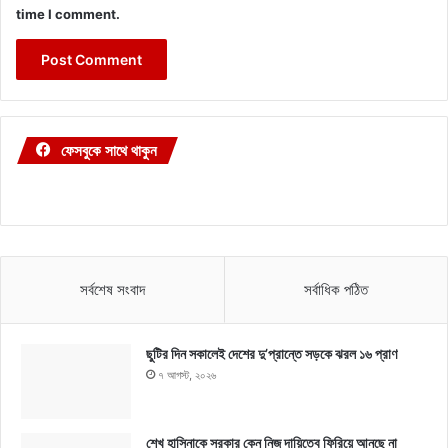
time I comment.
ফেসবুকে সাথে থাকুন
সর্বশেষ সংবাদ
সর্বাধিক পঠিত
ছুটির দিন সকালেই দেশের দু’প্রান্তে সড়কে ঝরল ১৬ প্রাণ
৭ আগস্ট, ২০২৬
শেখ হাসিনাকে সরকার কেন নিজ দায়িত্বে ফিরিয়ে আনছে না