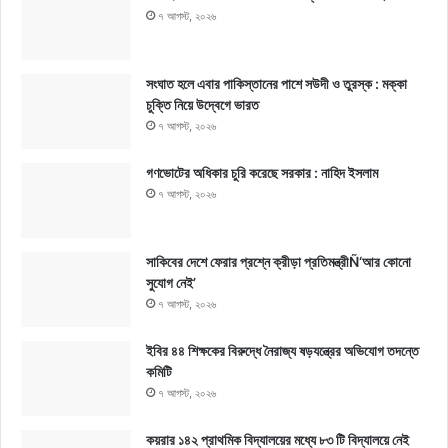
৭ আগস্ট, ২০২৬
সংঘাত হলে এবার পাকিস্তানের পাশে সউদী ও তুরস্ক : মক্কা
চুক্তি নিয়ে উদ্বেগে ভারত
৭ আগস্ট, ২০২৬
গণভোটের অধিকার চুরি করেছে সরকার : নাহিদ ইসলাম
৭ আগস্ট, ২০২৬
সাকিবের দেশে ফেরার প্রশ্নে ক্রীড়া প্রতিমন্ত্রীÑ‘আর কোনো
সুযোগ নেই’
৭ আগস্ট, ২০২৬
ইবির ৪৪ শিক্ষকের বিরুদ্ধে নৈরাজ্য ষড়যন্ত্রের অভিযোগ তদন্তে
কমিটি
৭ আগস্ট, ২০২৬
কয়রার ১৪২ প্রাথমিক বিদ্যালয়ের মধ্যে ৮৩ টি বিদ্যালয়ে নেই