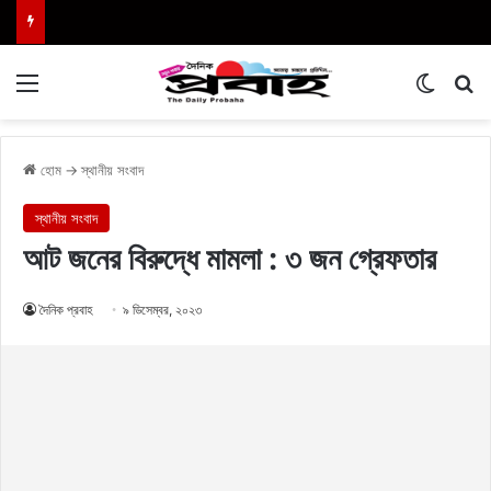
Menu
Switch
এখা
হোম
→
স্থানীয় সংবাদ
স্থানীয় সংবাদ
আট জনের বিরুদ্ধে মামলা : ৩ জন গ্রেফতার
দৈনিক প্রবাহ
৯ ডিসেম্বর, ২০২৩