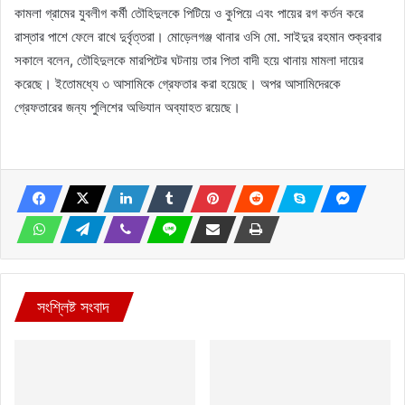
কামলা গ্রামের যুবলীগ কর্মী তৌহিদুলকে পিটিয়ে ও কুপিয়ে এবং পায়ের রগ কর্তন করে
রাস্তার পাশে ফেলে রাখে দুর্বৃত্তরা। মোড়েলগঞ্জ থানার ওসি মো. সাইদুর রহমান শুক্রবার
সকালে বলেন, তৌহিদুলকে মারপিটের ঘটনায় তার পিতা বাদী হয়ে থানায় মামলা দায়ের
করেছে। ইতোমধ্যে ৩ আসামিকে গ্রেফতার করা হয়েছে। অপর আসামিদেরকে
গ্রেফতারের জন্য পুলিশের অভিযান অব্যাহত রয়েছে।
সংশ্লিষ্ট সংবাদ