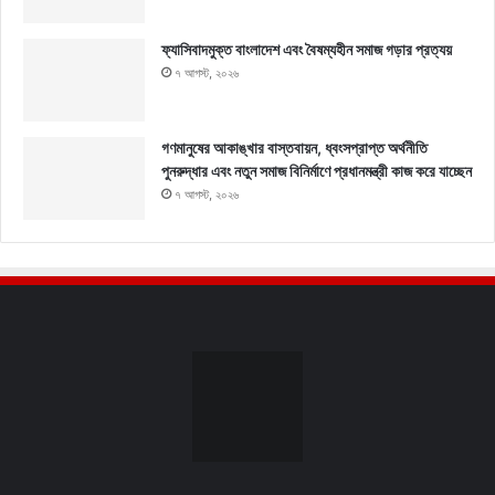
ফ্যাসিবাদমুক্ত বাংলাদেশ এবং বৈষম্যহীন সমাজ গড়ার প্রত্যয়
৭ আগস্ট, ২০২৬
গণমানুষের আকাঙ্খার বাস্তবায়ন, ধ্বংসপ্রাপ্ত অর্থনীতি
পুনরুদ্ধার এবং নতুন সমাজ বিনির্মাণে প্রধানমন্ত্রী কাজ করে যাচ্ছেন
৭ আগস্ট, ২০২৬