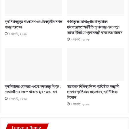
ফ্যাসিবাদমুক্ত বাংলাদেশ এবং বৈষম্যহীন সমাজ
গণমানুষের আকাঙ্খার বাস্তবায়ন,
গড়ার প্রত্যয়
ধ্বংসপ্রাপ্ত অর্থনীতি পুনরুদ্ধার এবং নতুন
সমাজ বিনির্মাণে প্রধানমন্ত্রী কাজ করে যাচ্ছেন
৭ আগস্ট, ২০২৬
৭ আগস্ট, ২০২৬
ফ্যাসিবাদের দোসররা এখনো ষড়যন্ত্রে লিপ্ত :
সারাদেশে বিভিন্ন শিক্ষা প্রতিষ্ঠানে সন্ত্রাসী
নেতাকর্মীদের সজাগ থাকতে হবে : এড. মনা
হামলার প্রতিবাদে মহানগর ছাত্রশিবিরের
বিক্ষোভ
৭ আগস্ট, ২০২৬
৭ আগস্ট, ২০২৬
Leave a Reply