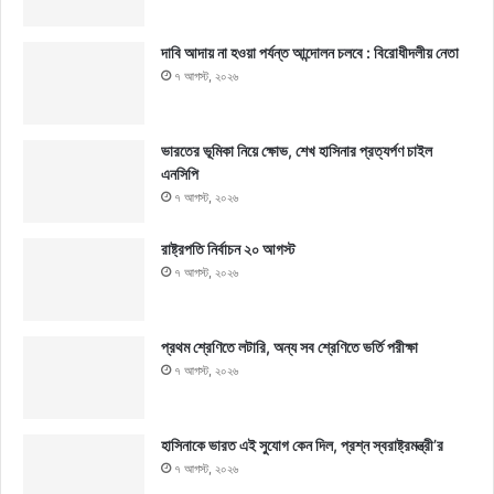
দাবি আদায় না হওয়া পর্যন্ত আন্দোলন চলবে : বিরোধীদলীয় নেতা
৭ আগস্ট, ২০২৬
ভারতের ভূমিকা নিয়ে ক্ষোভ, শেখ হাসিনার প্রত্যর্পণ চাইল
এনসিপি
৭ আগস্ট, ২০২৬
রাষ্ট্রপতি নির্বাচন ২০ আগস্ট
৭ আগস্ট, ২০২৬
প্রথম শ্রেণিতে লটারি, অন্য সব শ্রেণিতে ভর্তি পরীক্ষা
৭ আগস্ট, ২০২৬
হাসিনাকে ভারত এই সুযোগ কেন দিল, প্রশ্ন স্বরাষ্ট্রমন্ত্রী’র
৭ আগস্ট, ২০২৬