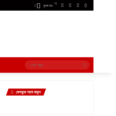
℃
৩০
Facebook
X
YouTube
Switch skin
খুলনা
এখানে
খুঁজুন
ফেসবুকে সাথে থাকুন