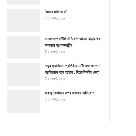
‘ওদের গুলি করো’
৫ আগস্ট, ২০২৬
বাংলাদেশে সৌদি বিনিয়োগ আরও বাড়ানোর
আহ্বান প্রধানমন্ত্রীর
৫ আগস্ট, ২০২৬
নতুন ফ্যাসিবাদ প্রতিষ্ঠার চেষ্টা হলে জনগণ
প্রতিরোধ গড়ে তুলবে : বিরোধীদলীয় নেতা
৫ আগস্ট, ২০২৬
জকসু নেতাদের ওপর হামলার অভিযোগ
৫ আগস্ট, ২০২৬