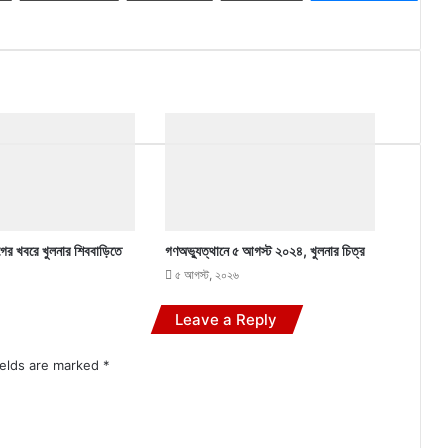
গের খবরে খুলনার শিববাড়িতে
গণঅভ্যুত্থানে ৫ আগস্ট ২০২৪, খুলনার চিত্র
৫ আগস্ট, ২০২৬
Leave a Reply
ields are marked
*