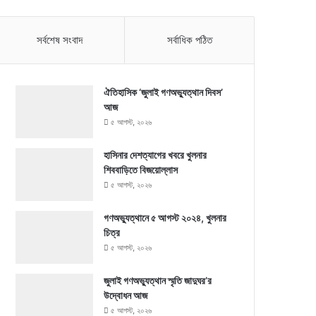
সর্বশেষ সংবাদ
সর্বাধিক পঠিত
ঐতিহাসিক ‘জুলাই গণঅভ্যুত্থান দিবস’
আজ
৫ আগস্ট, ২০২৬
হাসিনার দেশত্যাগের খবরে খুলনার
শিববাড়িতে বিজয়োল্লাস
৫ আগস্ট, ২০২৬
গণঅভ্যুত্থানে ৫ আগস্ট ২০২৪, খুলনার
চিত্র
৫ আগস্ট, ২০২৬
জুলাই গণঅভ্যুত্থান স্মৃতি জাদুঘর’র
উদ্বোধন আজ
৫ আগস্ট, ২০২৬