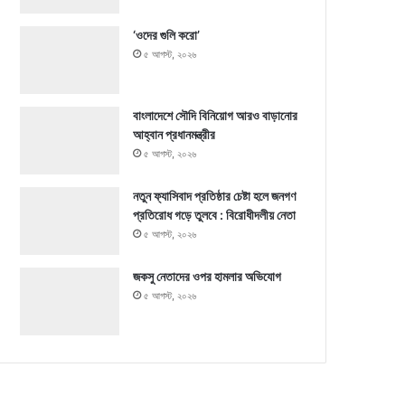
‘ওদের গুলি করো’
৫ আগস্ট, ২০২৬
বাংলাদেশে সৌদি বিনিয়োগ আরও বাড়ানোর
আহ্বান প্রধানমন্ত্রীর
৫ আগস্ট, ২০২৬
নতুন ফ্যাসিবাদ প্রতিষ্ঠার চেষ্টা হলে জনগণ
প্রতিরোধ গড়ে তুলবে : বিরোধীদলীয় নেতা
৫ আগস্ট, ২০২৬
জকসু নেতাদের ওপর হামলার অভিযোগ
৫ আগস্ট, ২০২৬