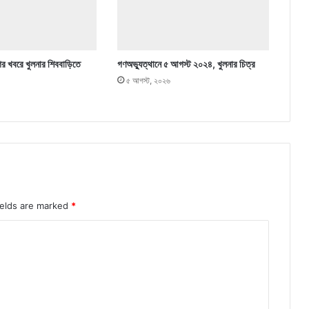
ের খবরে খুলনার শিববাড়িতে
গণঅভ্যুত্থানে ৫ আগস্ট ২০২৪, খুলনার চিত্র
৫ আগস্ট, ২০২৬
ields are marked
*