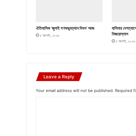
ঐতিহাসিক ‘জুলাই গণঅভ্যুত্থান দিবস’ আজ
হাসিনার দেশত্যাগ
বিজয়োল্লাস
৫ আগস্ট, ২০২৬
৫ আগস্ট, ২০২৬
Leave a Reply
Your email address will not be published.
Required f
C
o
m
m