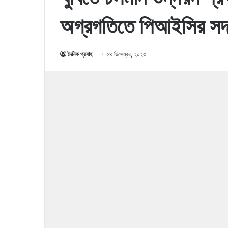
অগ্রগতিতে পিআইসির সদস
দৈনিক প্রবাহ
২৪ ডিসেম্বর, ২০২৩