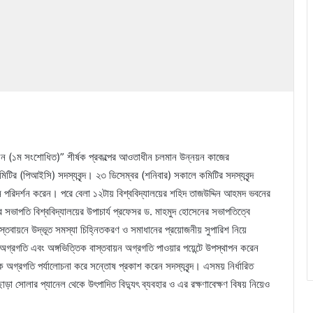
নয়ন (১ম সংশোধিত)” শীর্ষক প্রকল্পের আওতাধীন চলমান উন্নয়ন কাজের
িটির (পিআইসি) সদস্যবৃন্দ। ২৩ ডিসেম্বর (শনিবার) সকালে কমিটির সদস্যবৃন্দ
পরিদর্শন করেন। পরে বেলা ১২টায় বিশ্ববিদ্যালয়ের শহিদ তাজউদ্দিন আহমদ ভবনের
 সভাপতি বিশ্ববিদ্যালয়ের উপাচার্য প্রফেসর ড. মাহমুদ হোসেনের সভাপতিত্বে
বাস্তবায়নে উদ্ভূত সমস্যা চিহ্নিতকরণ ও সমাধানের প্রয়োজনীয় সুপারিশ নিয়ে
, অগ্রগতি এবং অঙ্গভিত্তিক বাস্তবায়ন অগ্রগতি পাওয়ার পয়েন্টে উপস্থাপন করেন
্বিক অগ্রগতি পর্যালোচনা করে সন্তোষ প্রকাশ করেন সদস্যবৃন্দ। এসময় নির্ধারিত
ড়া সোলার প্যানেল থেকে উৎপাদিত বিদ্যুৎ ব্যবহার ও এর রক্ষণাবেক্ষণ বিষয় নিয়েও