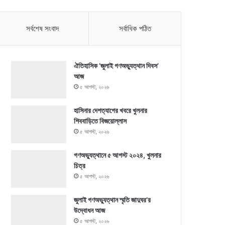
সর্বশেষ সংবাদ
সর্বাধিক পঠিত
ঐতিহাসিক ‘জুলাই গণঅভ্যুত্থান দিবস’
আজ
৫ আগস্ট, ২০২৬
হাসিনার দেশত্যাগের খবরে খুলনার
শিববাড়িতে বিজয়োল্লাস
৫ আগস্ট, ২০২৬
গণঅভ্যুত্থানে ৫ আগস্ট ২০২৪, খুলনার
চিত্র
৫ আগস্ট, ২০২৬
জুলাই গণঅভ্যুত্থান স্মৃতি জাদুঘর’র
উদ্বোধন আজ
৫ আগস্ট, ২০২৬