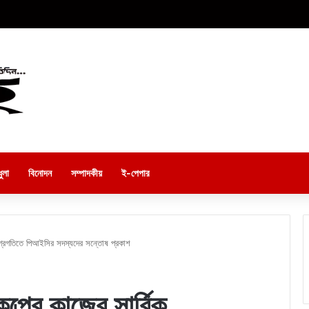
ুলা
বিনোদন
সম্পাদকীয়
ই-পেপার
 অগ্রগতিতে পিআইসির সদস্যদের সন্তোষ প্রকাশ
ল্পের কাজের সার্বিক