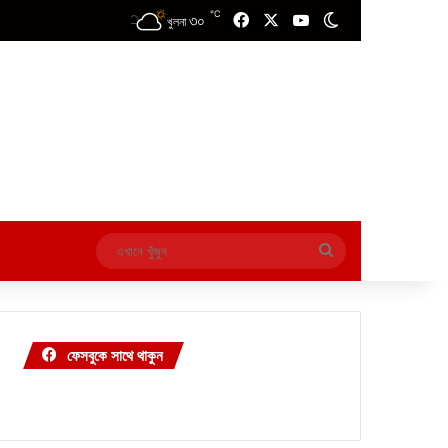
℃
৩০
Facebook
X
YouTube
Switch skin
খুলনা
এখানে
খুঁজুন
ফেসবুকে সাথে থাকুন