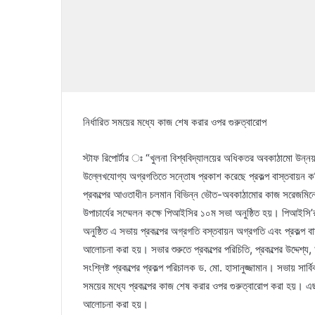
নির্ধারিত সময়ের মধ্যে কাজ শেষ করার ওপর গুরুত্বারোপ
স্টাফ রিপোর্টার ঃ “খুলনা বিশ্ববিদ্যালয়ের অধিকতর অবকাঠামো উন্
উল্লেখযোগ্য অগ্রগতিতে সন্তোষ প্রকাশ করেছে প্রকল্প বাস্তবায়ন কম
প্রকল্পের আওতাধীন চলমান বিভিন্ন ভৌত-অবকাঠামোর কাজ সরেজমিনে 
উপাচার্যের সম্মেলন কক্ষে পিআইসির ১০ম সভা অনুষ্ঠিত হয়। পিআইসি’র
অনুষ্ঠিত এ সভায় প্রকল্পের অগ্রগতি বস্তবায়ন অগ্রগতি এবং প্রকল্প 
আলোচনা করা হয়। সভার শুরুতে প্রকল্পের পরিচিতি, প্রকল্পের উদ্দেশ্য
সংশ্লিষ্ট প্রকল্পের প্রকল্প পরিচালক ড. মো. হাসানুজ্জামান। সভায় সার
সময়ের মধ্যে প্রকল্পের কাজ শেষ করার ওপর গুরুত্বারোপ করা হয়। এছা
আলোচনা করা হয়।